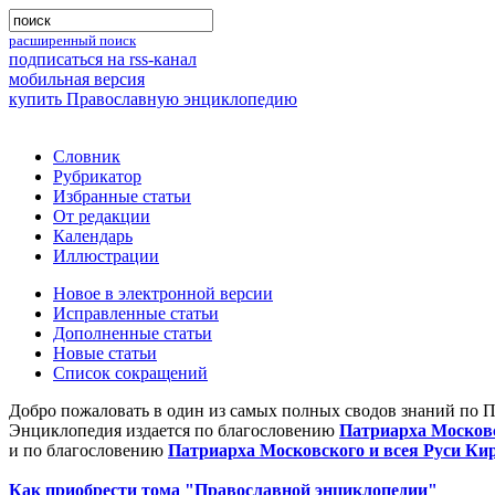
расширенный поиск
подписаться на rss-канал
мобильная версия
купить Православную энциклопедию
Словник
Рубрикатор
Избранные статьи
От редакции
Календарь
Иллюстрации
Новое в электронной версии
Исправленные статьи
Дополненные статьи
Новые статьи
Список сокращений
Добро пожаловать в один из самых полных сводов знаний по 
Энциклопедия издается по благословению
Патриарха Московс
и по благословению
Патриарха Московского и всея Руси Ки
Как приобрести тома "Православной энциклопедии"