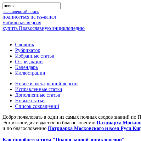
расширенный поиск
подписаться на rss-канал
мобильная версия
купить Православную энциклопедию
Словник
Рубрикатор
Избранные статьи
От редакции
Календарь
Иллюстрации
Новое в электронной версии
Исправленные статьи
Дополненные статьи
Новые статьи
Список сокращений
Добро пожаловать в один из самых полных сводов знаний по 
Энциклопедия издается по благословению
Патриарха Московс
и по благословению
Патриарха Московского и всея Руси Ки
Как приобрести тома "Православной энциклопедии"