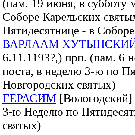
(пам. 19 июня, в субботу м
Соборе Карельских святых
Пятидесятнице - в Соборе
ВАРЛААМ ХУТЫНСКИ
6.11.1193?,) прп. (пам. 6 
поста, в неделю 3-ю по П
Новгородских святых)
ГЕРАСИМ
[Вологодский] (
3-ю Неделю по Пятидесят
святых)