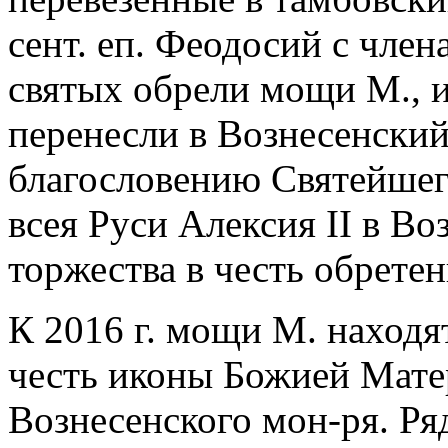
сент. еп. Феодосий с чле
святых обрели мощи М., и 
перенесли в Вознесенский 
благословению Святейшег
всея Руси Алексия II в Во
торжества в честь обрете
К 2016 г. мощи М. находя
честь иконы Божией Мате
Вознесенского мон-ря. Ря