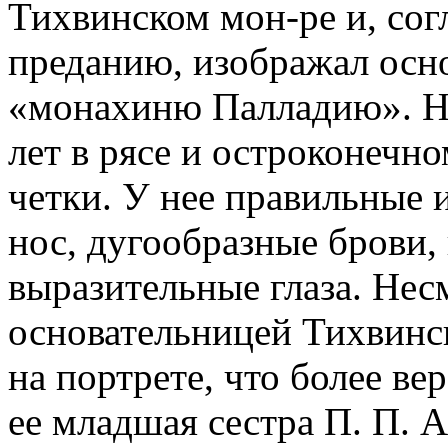
Тихвинском мон-ре и, со
преданию, изображал осн
«монахиню Палладию». Н
лет в рясе и остроконечно
четки. У нее правильные 
нос, дугообразные брови,
выразительные глаза. Несм
основательницей Тихвинск
на портрете, что более вер
ее младшая сестра П. П. 