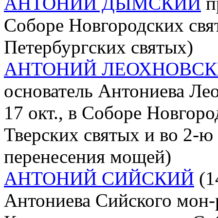
АНТОНИЙ ДЫМСКИЙ
пр
Соборе Новгородских свя
Петербургских святых)
АНТОНИЙ ЛЕОХНОВС
основатель Антониева Лео
17 окт., в Соборе Новгоро
Тверских святых и во 2-ю
перенесения мощей)
АНТОНИЙ СИЙСКИЙ
(1
Антониева Сийского мон-ря