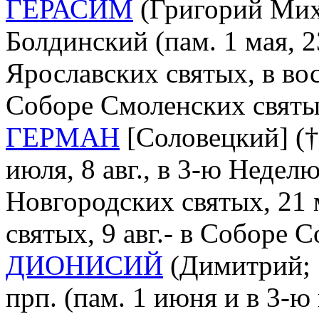
ГЕРАСИМ
(Григорий Миха
Болдинский (пам. 1 мая, 2
Ярославских святых, в вос
Соборе Смоленских святы
ГЕРМАН
[Соловецкий] († 
июля, 8 авг., в 3-ю Недел
Новгородских святых, 21 
святых, 9 авг.- в Соборе 
ДИОНИСИЙ
(Димитрий; 
прп. (пам. 1 июня и в 3-ю