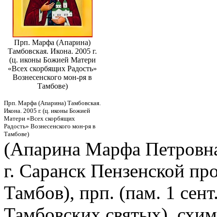
Прп. Марфа (Апарина)
Тамбовская. Икона. 2005 г.
(ц. иконы Божией Матери
«Всех скорбящих Радость»
Вознесенского мон-ря в
Тамбове)
Прп. Марфа (Апарина) Тамбовская.
Икона. 2005 г. (ц. иконы Божией
Матери «Всех скорбящих
Радость» Вознесенского мон-ря в
Тамбове)
(Апарина Марфа Петровна,
г. Саранск Пензенской про
Тамбов), прп. (пам. 1 сент
Тамбовских святых), схим