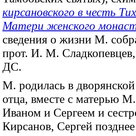
кирсановского в честь Т
Матери женского монас
сведения о жизни М. собра
прот. И. М. Сладкопевцев
ДС.
М. родилась в дворянской 
отца, вместе с матерью М
Иваном и Сергеем и сестро
Кирсанов, Сергей позднее 