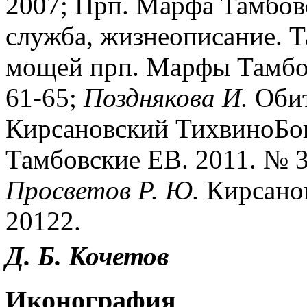
2007; Прп. Марфа Тамбовс
служба, жизнеописание. Т
мощей прп. Марфы Тамбов
61-65;
Позднякова И.
Обит
Кирсановский ТихвиноБог
Тамбовские ЕВ. 2011. № 3
Просветов Р. Ю.
Кирсанов
20122.
Д. Б. Кочетов
Иконография