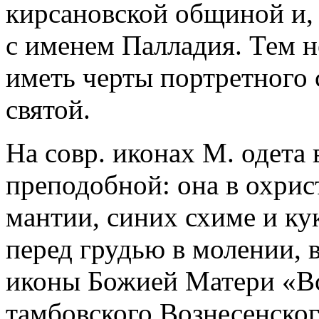
кирсановской общиной и,
с именем Палладия. Тем 
иметь черты портретного 
святой.
На совр. иконах М. одета 
преподобной: она в охрис
мантии, синих схиме и кук
перед грудью в молении, в
иконы Божией Матери «Вс
тамбовского Вознесенско