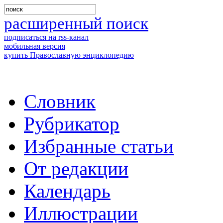
расширенный поиск
подписаться на rss-канал
мобильная версия
купить Православную энциклопедию
Словник
Рубрикатор
Избранные статьи
От редакции
Календарь
Иллюстрации