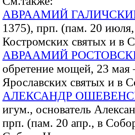
См.также:
АВРААМИЙ ГАЛИЧСКИ
1375), прп. (пам. 20 июля,
Костромских святых и в 
АВРААМИЙ РОСТОВСК
обретение мощей, 23 мая 
Ярославских святых и в С
АЛЕКСАНДР ОШЕВЕН
игум., основатель Алекса
прп. (пам. 20 апр., в Соб