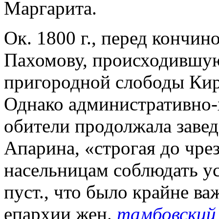
Маргарита.
Ок. 1800 г., перед кончин
Пахомову, происходившую
пригородной слободы Кир
Однако административно
обители продолжала завед
Апарина, «строгая до чре
насельницам соблюдать у
пуст., что было крайне в
епархии жен.
тамбовский 