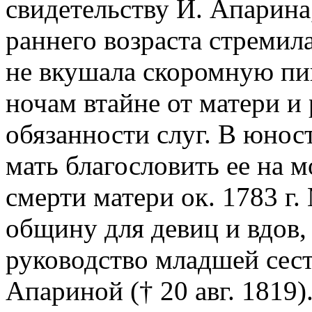
свидетельству И. Апарина,
раннего возраста стремил
не вкушала скоромную пи
ночам втайне от матери и
обязанности слуг. В юнос
мать благословить ее на 
смерти матери ок. 1783 г.
общину для девиц и вдов,
руководство младшей сест
Апариной († 20 авг. 1819