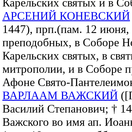
Карельских святых и в Со
АРСЕНИЙ КОНЕВСКИЙ
1447), прп.(пам. 12 июня
преподобных, в Соборе Н
Карельских святых, в свя
митрополии, и в Соборе п
Афоне Свято-Пантелеимо
ВАРЛААМ ВАЖСКИЙ
([
Василий Степанович; † 14
Важского во имя ап. Иоан