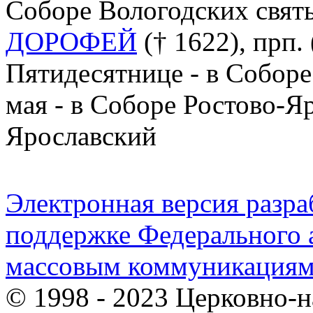
Соборе Вологодских свят
ДОРОФЕЙ
(† 1622), прп.
Пятидесятнице - в Соборе
мая - в Соборе Ростово-Я
Ярославский
Электронная версия разр
поддержке Федерального а
массовым коммуникация
© 1998 - 2023 Церковно-