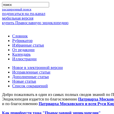
расширенный поиск
подписаться на rss-канал
мобильная версия
купить Православную энциклопедию
Словник
Рубрикатор
Избранные статьи
От редакции
Календарь
Иллюстрации
Новое в электронной версии
Исправленные статьи
Дополненные статьи
Новые статьи
Список сокращений
Добро пожаловать в один из самых полных сводов знаний по 
Энциклопедия издается по благословению
Патриарха Московс
и по благословению
Патриарха Московского и всея Руси Ки
Как приобрести тома "Православной энциклопедии"