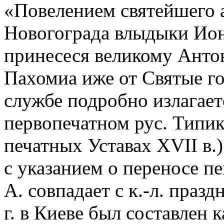
«Повелением святейшего 
Новогограда влыдыки Ион
принесеся великому Ант
Пахомиа иже от Святые го
службе подробно излагает
первопечатном рус. Типико
печатных Уставах XVII в.
с указанием о переносе п
А. совпадает с к.-л. пра
г. в Киеве был составлен