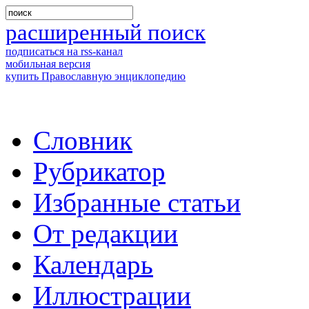
расширенный поиск
подписаться на rss-канал
мобильная версия
купить Православную энциклопедию
Словник
Рубрикатор
Избранные статьи
От редакции
Календарь
Иллюстрации