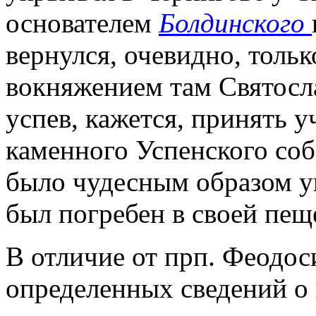
основателем
Болдинского
вернулся, очевидно, только
вокняжением там Святосла
успев, кажется, принять уч
каменного Успенского соб
было чудесным образом ук
был погребен в своей пещ
В отличие от прп. Феодос
определенных сведений о 