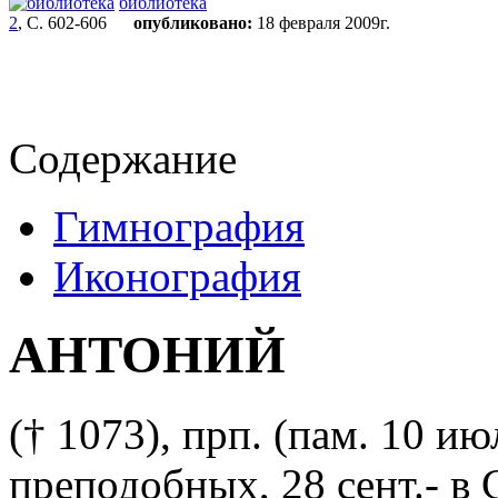
библиотека
2
, С. 602-606
опубликовано:
18 февраля 2009г.
Содержание
Гимнография
Иконография
АНТОНИЙ
(† 1073), прп. (пам. 10 и
преподобных, 28 сент.- в