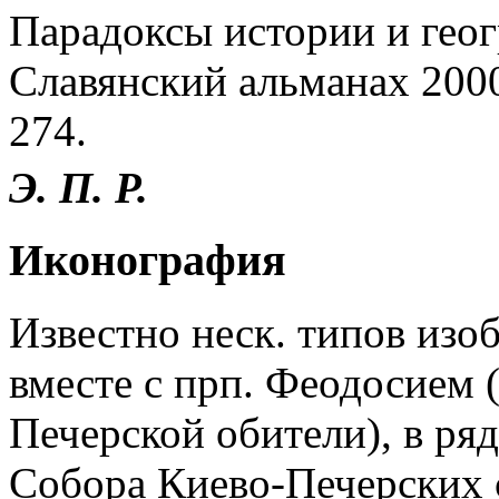
Парадоксы истории и геог
Славянский альманах 2000.
274.
Э. П. Р.
Иконография
Известно неск. типов изо
вместе с прп. Феодосием 
Печерской обители), в ря
Собора Киево-Печерских 