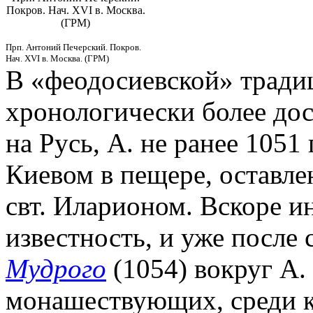
Покров. Нач. XVI в. Москва.
(ГРМ)
Прп. Антоний Печерский. Покров.
Нач. XVI в. Москва. (ГРМ)
В «феодосиевской» традиц
хронологически более до
на Русь, А. не ранее 1051 
Киевом в пещере, оставл
свт. Иларионом. Вскоре и
известность, и уже после 
Мудрого
(1054) вокруг А.
монашествующих, среди к