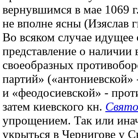
вернувшимся в мае 1069 г
не вполне ясны (Изяслав г
Во всяком случае идущее 
представление о наличии 
своеобразных противобор
партий» («антониевской» 
и «феодосиевской» - проти
затем киевского кн.
Свято
упрощением. Так или инач
укрыться в Чернигове у Св