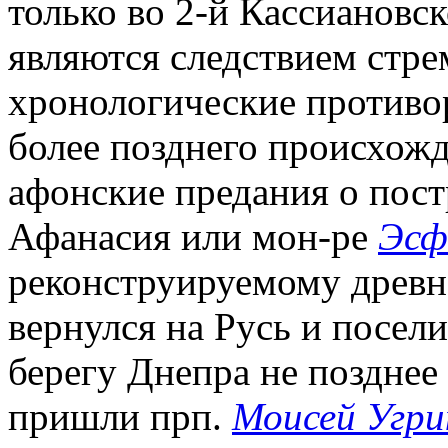
только во 2-й Кассиановс
являются следствием стре
хронологические противо
более позднего происхожд
афонские предания о пос
Афанасия или мон-ре
Эсф
реконструируемому древ
вернулся на Русь и посел
берегу Днепра не позднее н
пришли прп.
Моисей Угри