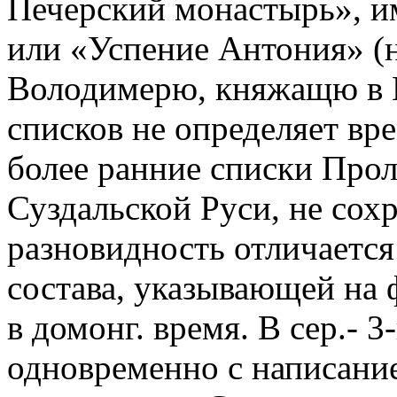
Печерский монастырь», и
или «Успение Антония» (н
Володимерю, княжащю в К
списков не определяет вре
более ранние списки Прол
Суздальской Руси, не сох
разновидность отличаетс
состава, указывающей на 
в домонг. время. В сер.- 3
одновременно с написание