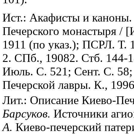
Ист.: Акафисты и каноны.
Печерского монастыря / [
1911 (по указ.); ПСРЛ. Т. 1
2. СПб., 19082. Стб. 144-
Июль. С. 521; Сент. С. 58
Печерской лавры. К., 1996.
Лит.: Описание Киево-Печ
Барсуков.
Источники агио
А.
Киево-печерский патери