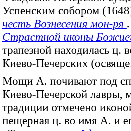
Успенским собором (1648
честь Вознесения мон-ря
Страстной иконы Божие
трапезной находилась ц. 
Киево-Печерских (освящен
Мощи А. почивают под с
Киево-Печерской лавры, м
традиции отмечено иконой
пещерная ц. во имя А. и е