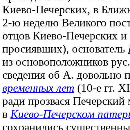
Киево-Печерских, в Ближ
2-ю неделю Великого пост
отцов Киево-Печерских и 
просиявших),
основатель
из основоположников рус
сведения об А. довольно
временных лет
(10-е гг. X
ради прозвася Печерский 
в
Киево-Печерском патер
сохранились существенны