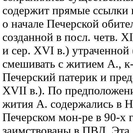
содержит прямые ссылки н
о начале Печерской обите
созданной в посл. четв. XI
и сер. XVI в.) утраченной
смешивать с житием А., к
Печерский патерик и пре
XVII в.). По предположен
жития А. содержались в Н
Печерском мон-ре в 90-х гг
заимствованы в ПВЛ. Эта 