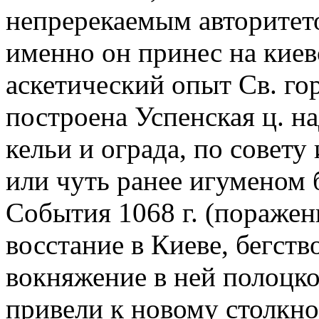
непререкаемым авторитето
именно он принес на киев
аскетический опыт Св. го
построена Успенская ц. н
кельи и ограда, по совету
или чуть ранее игуменом 
События 1068 г. (поражен
восстание в Киеве, бегств
вокняжение в ней полоцко
привели к новому столкн