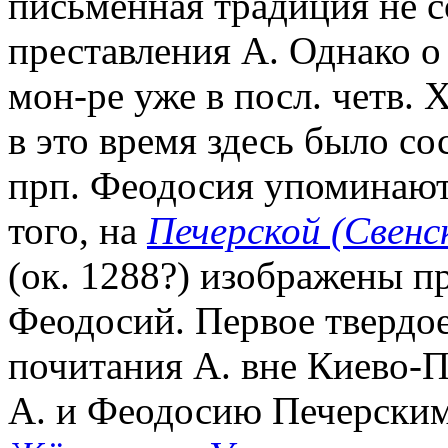
письменная традиция не с
преставления А. Однако о
мон-ре уже в посл. четв. 
в это время здесь было со
прп. Феодосия упоминаютс
того, на
Печерской (Свен
(ок. 1288?) изображены п
Феодосий. Первое твердое
почитания А. вне Киево-П
А. и Феодосию Печерским 