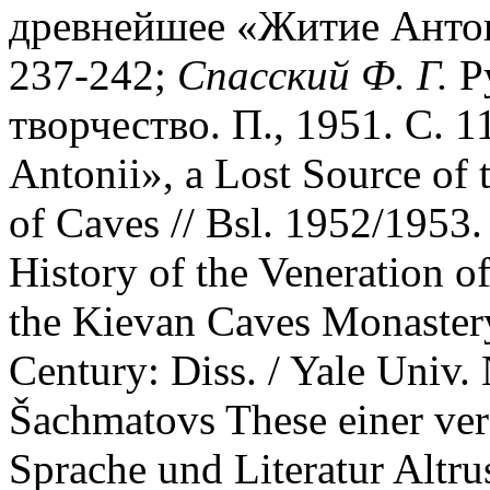
древнейшее «Житие Антони
237-242;
Спасский Ф. Г.
Ру
творчество. П., 1951. С. 
Antonii», a Lost Source of 
of Caves // Bsl. 1952/1953.
History of the Veneration o
the Kievan Caves Monastery
Century: Diss. / Yale Univ
Šachmatovs These einer vers
Sprache und Literatur Altru