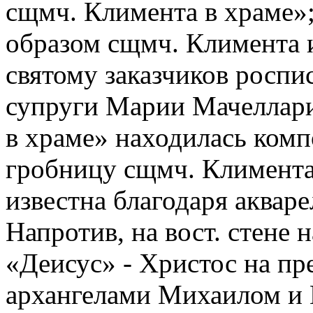
сщмч. Климента в храме»;
образом сщмч. Климента 
святому заказчиков роспи
супруги Марии Мачеллари
в храме» находилась ком
гробницу сщмч. Климента 
известна благодаря акваре
Напротив, на вост. стене
«Деисус» - Христос на пр
архангелами Михаилом и 