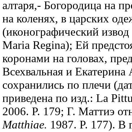
алтаря,- Богородица на п
на коленях, в царских оде
(иконографический извод 
Maria Regina); Ей предст
коронами на головах, пр
Всехвальная и Екатерина
сохранились по плечи (дат
приведена по изд.: La Pitt
2006. P. 179; Г. Маттиэ о
Matthiae.
1987. P. 177). В