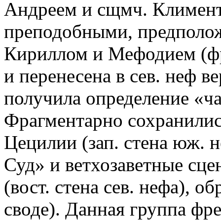
Андреем и сщмч. Климен
преподобными, предполо
Кириллом и Мефодием (фре
и перенесена в сев. неф в
получила определение «ч
Фрагментарно сохранилис
Цецилии (зап. стена юж. 
Суд» и ветхозаветные сце
(вост. стена сев. нефа), о
своде). Данная группа фре