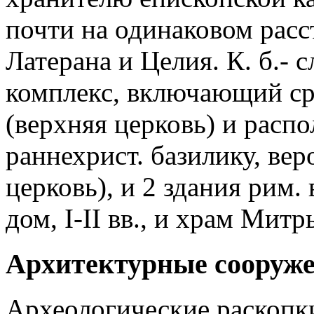
почти на одинаковом расс
Латерана и Целия. К. б.-
комплекс, включающий сре
(верхняя церковь) и расп
раннехрист. базилику, вер
церковь), и 2 здания рим
дом, I-II вв., и храм Митры,
Архитектурные сооруже
Археологические раскопк