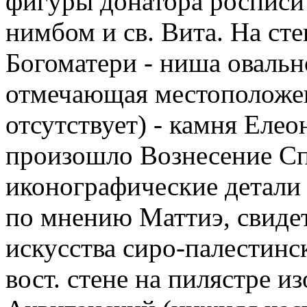
фигуры донатора росписи
нимбом и св. Вита. На ст
Богоматери - ниша оваль
отмечающая местоположе
отсутствует) - камня Елео
произошло Вознесение Сп
иконографические детали 
по мнению Маттиэ, свиде
искусства сиро-палестинско
вост. стене на пилястре и