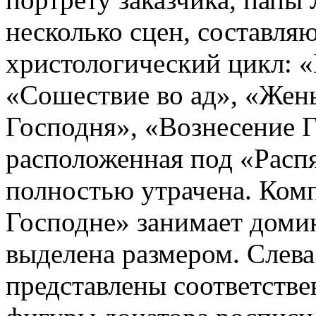
несколько сцен, составля
христологический цикл: «
«Сошествие во ад», «Жен
Господня», «Вознесение Г
расположенная под «Расп
полностью утрачена. Ком
Господне» занимает доми
выделена размером. Слева
представлены соответств