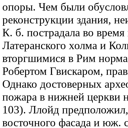
опоры. Чем были обуслов
реконструкции здания, не
К. б. пострадала во время
Латеранского холма и Кол
вторгшимися в Рим норма
Робертом Гвискаром, прав
Однако достоверных архео
пожара в нижней церкви н
103). Ллойд предположил
восточного фасада и юж. с