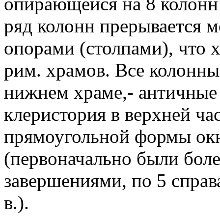
опирающейся на 8 колонн 
ряд колонн прерывается
опорами (столпами), что 
рим. храмов. Все колонны,
нижнем храме,- античные
клеристория в верхней ч
прямоугольной формы окн
(первоначально были боле
завершениями, по 5 справа
в.).