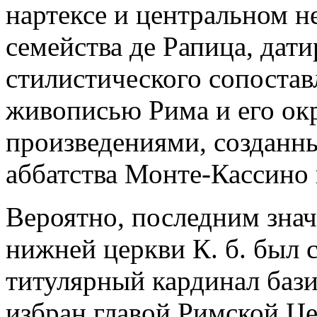
нартексе и центральном н
семейства де Рапица, дати
стилистического сопостав
живописью Рима и его окр
произведениями, созданн
аббатства Монте-Кассино
Вероятно, последним зна
нижней церкви К. б. был с
титулярный кардинал баз
избран главой Римской Це