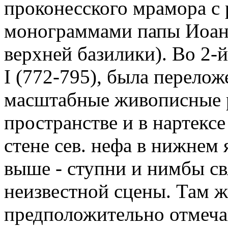
проконесского мрамора с 
монограммами папы Иоанна
верхней базилики). Во 2-й
I (772-795), была перело
масштабные живописные 
пространстве и в нартексе
стене сев. нефа в нижнем
выше - ступни и нимбы св
неизвестной сцены. Там ж
предположительно отмеча