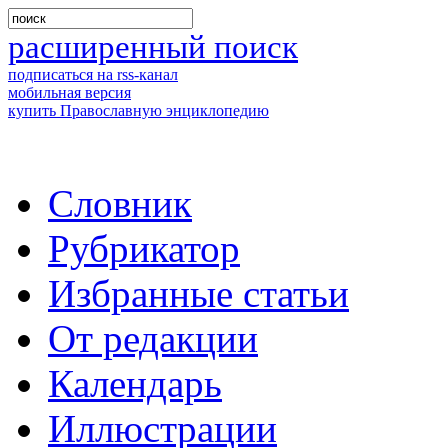
расширенный поиск
подписаться на rss-канал
мобильная версия
купить Православную энциклопедию
Словник
Рубрикатор
Избранные статьи
От редакции
Календарь
Иллюстрации