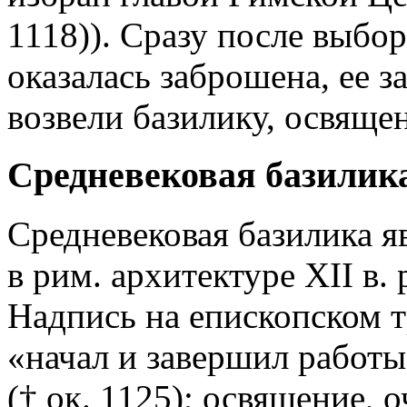
1118)). Сразу после выбо
оказалась заброшена, ее з
возвели базилику, освящен
Средневековая базилик
Средневековая базилика я
в рим. архитектуре XII в
Надпись на епископском т
«начал и завершил работы
(† ок. 1125); освящение, 