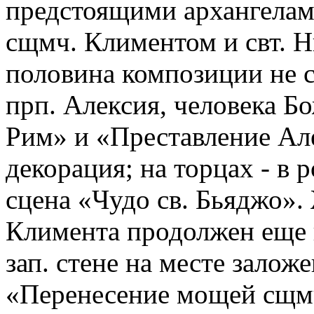
предстоящими архангела
сщмч. Климентом и свт. 
половина композиции не с
прп. Алексия, человека Б
Рим» и «Преставление Ал
декорация; на торцах - в 
сцена «Чудо св. Бьяджо»
Климента продолжен еще н
зап. стене на месте заложе
«Перенесение мощей сщмч