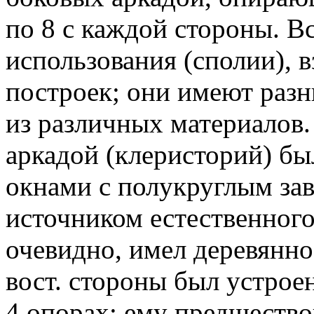
по 8 с каждой стороны. Вс
использования (сполии), 
построек; они имеют раз
из различных материалов.
аркадой (клеристорий) б
окнами с полукруглым з
источником естественног
очевидно, имел деревянно
вост. стороны был устрое
4 опорах; ему предшеств