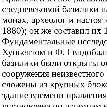
средневековой базилики н
монах, археолог и настоят
1880); он же составил их 
Фундаментальные исследо
Хуньентом и Ф. Гвидобаль
базилики были открыты о
сооружения неизвестного 
сложены из крупных блок
здание времени правления
установлена по штампам н