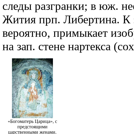
следы разгранки; в юж. неф
Жития прп. Либертина. К 
вероятно, примыкает изоб
на зап. стене нартекса (со
«Богоматерь Царица», с
предстоящими
царственными женами.