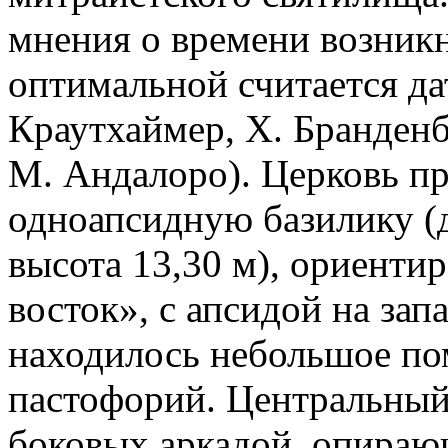
мнения о времени возникн
оптимальной считается дати
Краутхаймер, Х. Бранденб
М. Андалоро). Церковь п
одноапсидную базилику (д
высота 13,30 м), ориенти
восток», с апсидой на зап
находилось небольшое по
пастофорий. Центральный
боковых аркадой, опираю