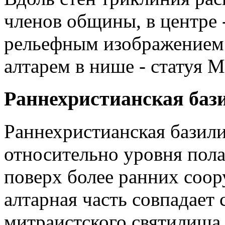
членов общины, в центре 
рельефным изображением 
алтарем в нише - статуя 
Раннехристианская баз
Раннехристианская базили
относительно уровня пола
поверх более ранних соор
алтарная часть совпадает
митраистского святилища.