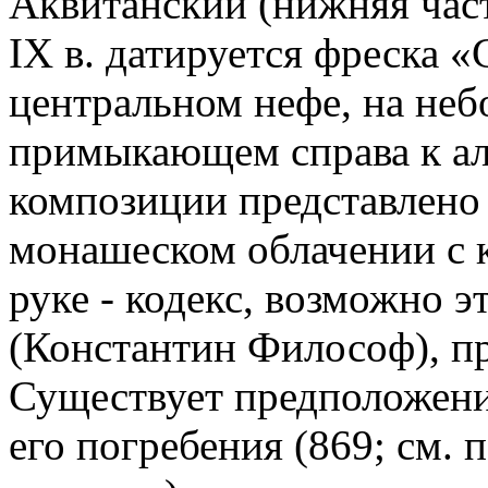
Аквитанский (нижняя част
IX в. датируется фреска «
центральном нефе, на неб
примыкающем справа к ал
композиции представлено 
монашеском облачении с 
руке - кодекс, возможно э
(Константин Философ), пр
Существует предположение
его погребения (869; см. 