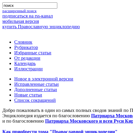
расширенный поиск
подписаться на rss-канал
мобильная версия
купить Православную энциклопедию
Словник
Рубрикатор
Избранные статьи
От редакции
Календарь
Иллюстрации
Новое в электронной версии
Исправленные статьи
Дополненные статьи
Новые статьи
Список сокращений
Добро пожаловать в один из самых полных сводов знаний по 
Энциклопедия издается по благословению
Патриарха Московс
и по благословению
Патриарха Московского и всея Руси Ки
Как приобрести тома "Православной энциклопедии"