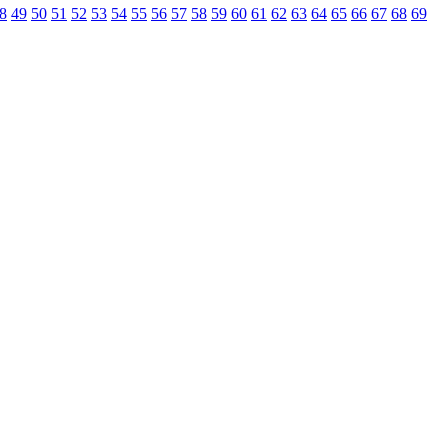
8
49
50
51
52
53
54
55
56
57
58
59
60
61
62
63
64
65
66
67
68
69