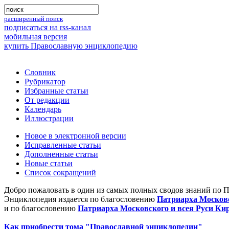
расширенный поиск
подписаться на rss-канал
мобильная версия
купить Православную энциклопедию
Словник
Рубрикатор
Избранные статьи
От редакции
Календарь
Иллюстрации
Новое в электронной версии
Исправленные статьи
Дополненные статьи
Новые статьи
Список сокращений
Добро пожаловать в один из самых полных сводов знаний по 
Энциклопедия издается по благословению
Патриарха Московс
и по благословению
Патриарха Московского и всея Руси Ки
Как приобрести тома "Православной энциклопедии"