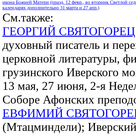
икона Божией Матери (празд. 12 февр., во вторник Светлой седм
календарях дополнительно 31 марта и 27 апр.)
См.также:
ГЕОРГИЙ СВЯТОГОРЕЦ
духовный писатель и пер
церковной литературы, фил
грузинского Иверского мо
13 мая, 27 июня, 2-я Неде
Соборе Афонских препод
ЕВФИМИЙ СВЯТОГОРЕ
(Мтацминдели); Иверский