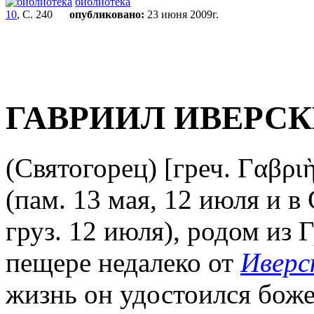
библиотека
10
, С. 240
опубликовано:
23 июня 2009г.
ГАВРИИЛ ИВЕРС
(Святогорец) [греч. Γαβριὴλ
(пам. 13 мая, 12 июля и 
груз. 12 июля), родом из 
пещере недалеко от
Иверс
жизнь он удостоился божес