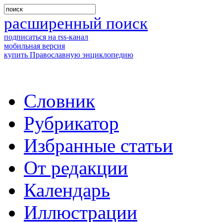
расширенный поиск
подписаться на rss-канал
мобильная версия
купить Православную энциклопедию
Словник
Рубрикатор
Избранные статьи
От редакции
Календарь
Иллюстрации