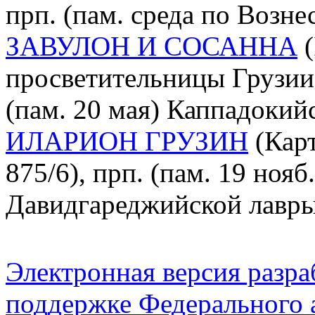
прп. (пам. среда по Возне
ЗАВУЛОН И СОСАННА
(
просветительницы Грузии
(пам. 20 мая) Каппадокий
ИЛАРИОН ГРУЗИН
(Карт
875/6), прп. (пам. 19 нояб
Давидгареджийской лавры
Электронная версия разр
поддержке Федерального а