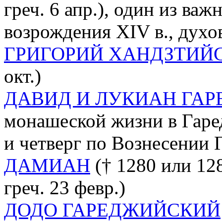
греч. 6 апр.), один из ва
возрождения XIV в., духо
ГРИГОРИЙ ХАНДЗТИЙ
окт.)
ДАВИД И ЛУКИАН ГА
монашеской жизни в Гаре
и четверг по Вознесении 
ДАМИАН
(† 1280 или 12
греч. 23 февр.)
ДОДО ГАРЕДЖИЙСКИЙ