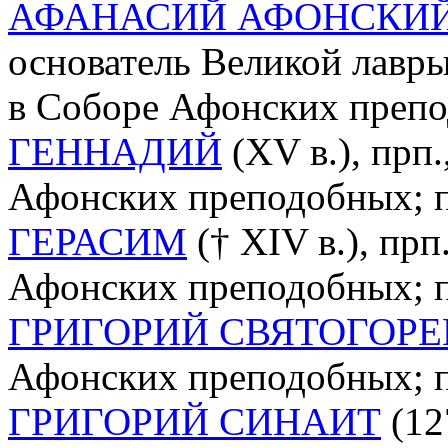
АФАНАСИЙ АФОНСКИ
основатель Великой лавры
в Соборе Афонских преп
ГЕННАДИЙ
(XV в.), прп.
Афонских преподобных; па
ГЕРАСИМ
(† XIV в.), прп
Афонских преподобных; па
ГРИГОРИЙ СВЯТОГОРЕ
Афонских преподобных; па
ГРИГОРИЙ СИНАИТ
(127