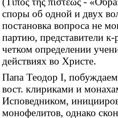
(Τίπος τῆς πίστεως - «Обр
споры об одной и двух вол
постановка вопроса не мо
партию, представители к-
четком определении учени
действиях во Христе.
Папа Теодор I, побуждае
вост. клириками и монахам
Исповедником, иницииров
монофелитов, однако скон