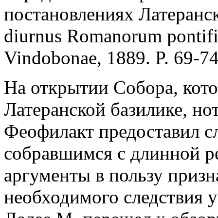
постановлениях Латеранско
diurnus Romanorum pontific
Vindobonae, 1889. P. 69-74
На открытии Собора, котор
Латеранской базилике, н
Феофилакт предоставил сл
собравшимся с длинной ре
аргументы в пользу призн
необходимого следствия у