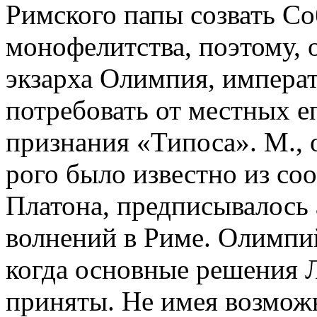
Римского папы созвать С
монофелитства, поэтому, 
экзарха Олимпия, импера
потребовать от местных е
признания «Типоса». М.,
рого было известно из со
Платона, предписывалось 
волнений в Риме. Олимпий 
когда основные решения 
приняты. Не имея возмож