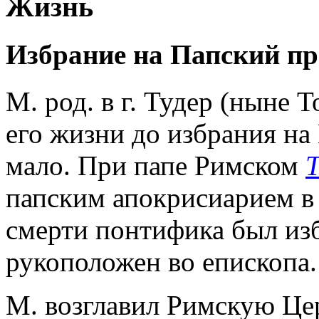
Жизнь
Избрание на Папский пр
М. род. в г. Тудер (ныне 
его жизни до избрания на
мало. При папе Римском
Т
папским апокрисиарием в 
смерти понтифика был из
рукоположен во епископа.
М. возглавил Римскую Цер