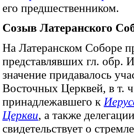
его предшественником.
Созыв Латеранского Собо
На Латеранском Соборе пр
представлявших гл. обр. 
значение придавалось уча
Восточных Церквей, в т. ч
принадлежавшего к
Иерус
Церкви
, а также делегаци
свидетельствует о стремл