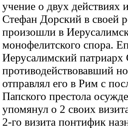
учение о двух действиях и
Стефан Дорский в своей р
произошли в Иерусалимск
монофелитского спора. Еп
Иерусалимский патриарх 
противодействовавший но
отправлял его в Рим с по
Папского престола осужд
упомянул о 2 своих визита
2-го визита понтифик наз