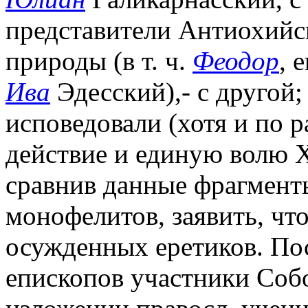
представители Антиохийс
природы (в т. ч.
Феодор
, 
Ива
Эдесский),- с другой;
исповедовали (хотя и по 
действие и единую волю Х
сравнив данные фрагмент
монофелитов, заявить, чт
осужденных еретиков. По
епископов участники Соб