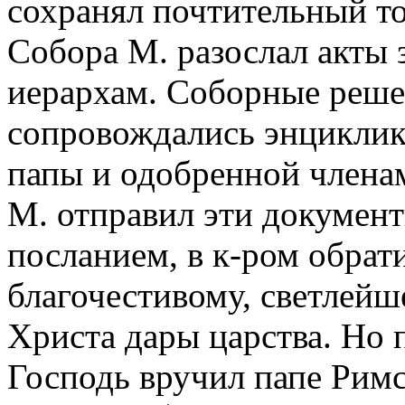
сохранял почтительный то
Собора М. разослал акты з
иерархам. Соборные решени
сопровождались энциклик
папы и одобренной члена
М. отправил эти документ
посланием, в к-ром обрат
благочестивому, светлей
Христа дары царства. Но 
Господь вручил папе Римс