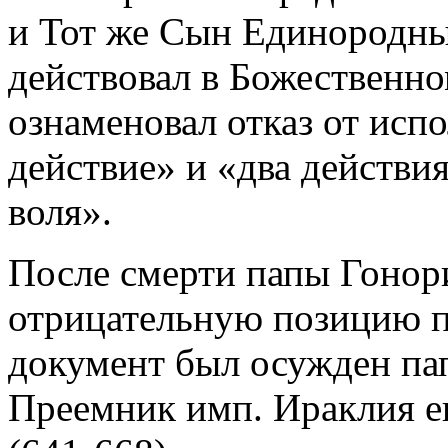
и Тот же Сын Единородны
действовал в Божественно
ознаменовал отказ от исп
действие» и «два действи
воля».
После смерти папы Гонори
отрицательную позицию п
документ был осужден п
Преемник имп. Ираклия е