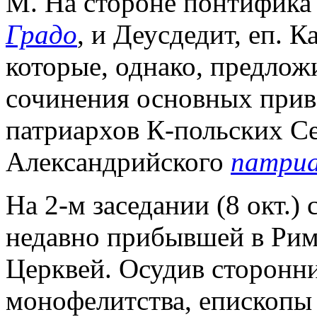
М. На стороне понтифика
Градо
, и Деусдедит, еп. 
которые, однако, предлож
сочинения основных прив
патриархов К-польских Сер
Александрийского
патриа
На 2-м заседании (8 окт.)
недавно прибывшей в Рим
Церквей. Осудив сторонн
монофелитства, епископы