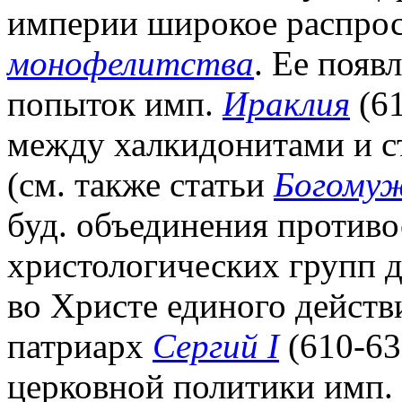
империи широкое распрос
монофелитства
. Ее появ
попыток имп.
Ираклия
(61
между халкидонитами и 
(см. также статьи
Богомуж
буд. объединения противо
христологических групп 
во Христе единого действи
патриарх
Сергий I
(610-63
церковной политики имп. 