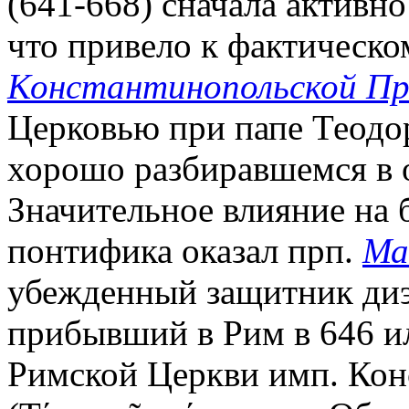
(641-668) сначала активн
что привело к фактическ
Константинопольской Пр
Церковью при папе Теодор
хорошо разбиравшемся в о
Значительное влияние на
понтифика оказал прп.
Ма
убежденный защитник диэ
прибывший в Рим в 646 ил
Римской Церкви имп. Кон