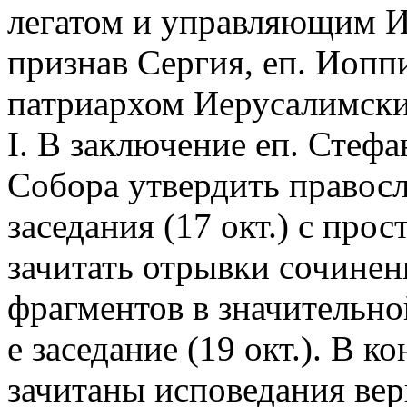
легатом и управляющим И
признав Сергия, еп. Иопп
патриархом Иерусалимски
I. В заключение еп. Стеф
Собора утвердить правосл.
заседания (17 окт.) с про
зачитать отрывки сочине
фрагментов в значительно
е заседание (19 окт.). В к
зачитаны исповедания ве