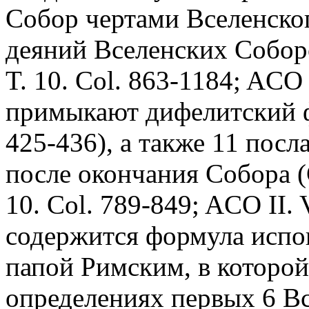
Собор чертами Вселенско
деяний Вселенских Собор
T. 10. Col. 863-1184; ACO I
примыкают дифелитский фл
425-436), а также 11 пос
после окончания Собора 
10. Col. 789-849; ACO II. V
содержится формула испо
папой Римским, в которой
определениях первых 6 Вс