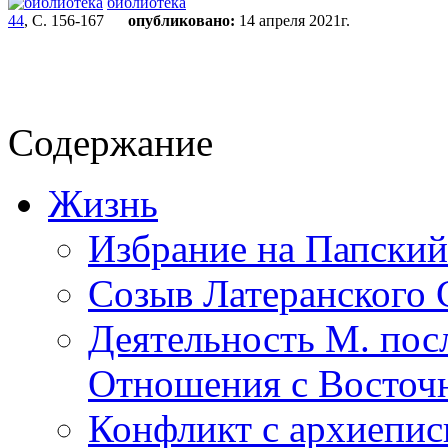
библиотека
44
, С. 156-167
опубликовано:
14 апреля 2021г.
Содержание
Жизнь
Избрание на Папский
Созыв Латеранского С
Деятельность М. посл
Отношения с Восточ
Конфликт с архиепи