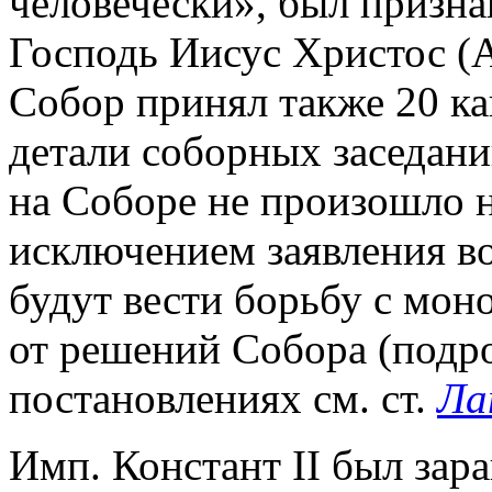
человечески», был призн
Господь Иисус Христос (AC
Собор принял также 20 к
детали соборных заседани
на Соборе не произошло 
исключением заявления во
будут вести борьбу с мон
от решений Собора (подро
постановлениях см. ст.
Ла
Имп. Констант II был зар