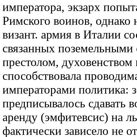
императора, экзарх попыт
Римского воинов, однако н
визант. армия в Италии с
связанных поземельными
престолом, духовенством 
способствовала проводим
императорами политика: 
предписывалось сдавать 
аренду (эмфитевсис) на ль
фактически зависело не от