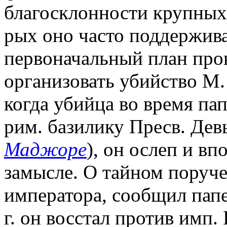
благосклонности крупных 
рых оно часто поддержива
первоначальный план про
организовать убийство М
когда убийца во время па
рим. базилику Пресв. Де
Маджоре
), он ослеп и вп
замысле. О тайном поруч
императора, сообщил папе
г. он восстал против имп.