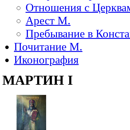
Отношения с Церквам
Арест М.
Пребывание в Конста
Почитание М.
Иконография
МАРТИН I