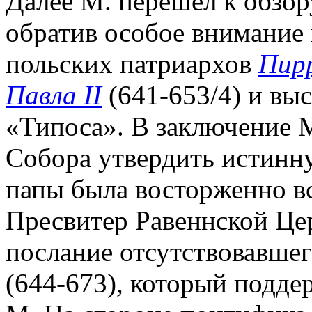
Далее М. перешел к обзор
обратив особое внимание 
польских патриархов
Пир
Павла II
(641-653/4) и вы
«Типоса». В заключение 
Собора утвердить истинн
папы была восторженно в
Пресвитер Равеннской Це
послание отсутствовавшег
(644-673), который подд