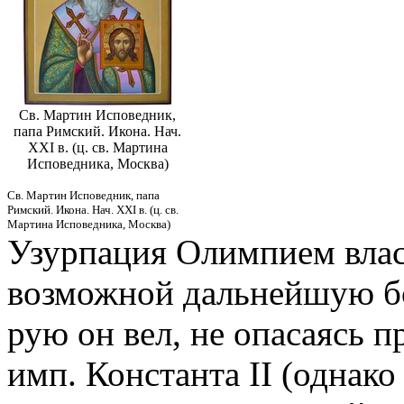
Св. Мартин Исповедник,
папа Римский. Икона. Нач.
XXI в. (ц. св. Мартина
Исповедника, Москва)
Св. Мартин Исповедник, папа
Римский. Икона. Нач. XXI в. (ц. св.
Мартина Исповедника, Москва)
Узурпация Олимпием влас
возможной дальнейшую бо
рую он вел, не опасаясь 
имп. Константа II (однак