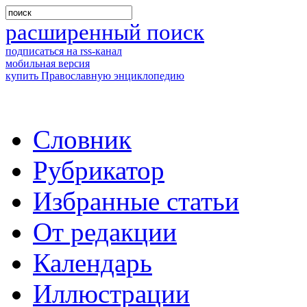
расширенный поиск
подписаться на rss-канал
мобильная версия
купить Православную энциклопедию
Словник
Рубрикатор
Избранные статьи
От редакции
Календарь
Иллюстрации