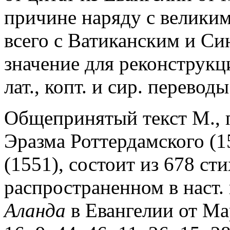
причине наряду с великим
всего с Ватиканским и С
значение для реконструкц
лат., копт. и сир. переводы
Общепринятый текст М., 
Эразма Роттердамского (1
(1551), состоит из 678 ст
распространенном в наст.
Аланда
в Евангелии от Ма