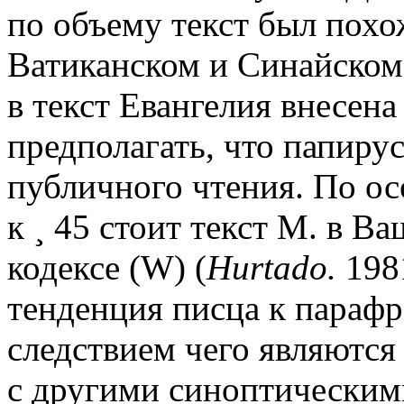
по объему текст был похож
Ватиканском и Синайском 
в текст Евангелия внесен
предполагать, что папиру
публичного чтения. По ос
к
¸
45 стоит текст М. в В
кодексе (W) (
Hurtado.
1981
тенденция писца к парафр
следствием чего являются
с другими синоптическими