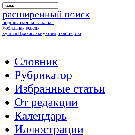
расширенный поиск
подписаться на rss-канал
мобильная версия
купить Православную энциклопедию
Словник
Рубрикатор
Избранные статьи
От редакции
Календарь
Иллюстрации