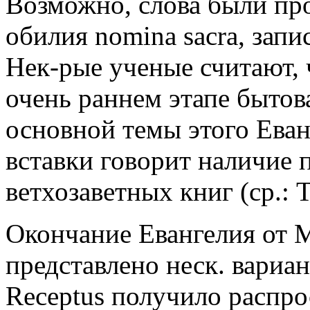
Возможно, слова были пр
обилия nomina sacra, зап
Нек-рые ученые считают, 
очень раннем этапе бытов
основной темы этого Еван
вставки говорит наличие 
ветхозаветных книг (ср.: То
Окончание Евангелия от 
представлено неск. вариан
Receptus получило распро