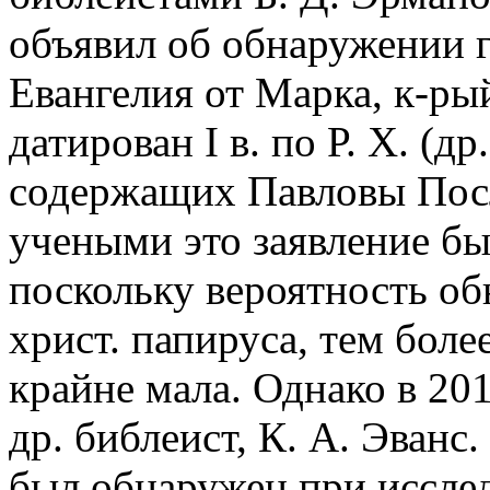
объявил об обнаружении г
Евангелия от Марка, к-р
датирован I в. по Р. Х. (д
содержащих Павловы Посла
учеными это заявление бы
поскольку вероятность об
христ. папируса, тем боле
крайне мала. Однако в 201
др. библеист, К. А. Эванс
был обнаружен при иссле