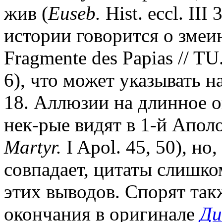
жив (
Euseb.
Hist. eccl. III
истории говорится о змеи
Fragmente des Papias // TU.
6), что может указывать н
18. Аллюзии на длинное о
нек-рые видят в 1-й Апол
Martyr.
I Apol. 45, 50), но
совпадает, цитаты слишко
этих выводов. Спорят так
окончания в оригинале
Ди