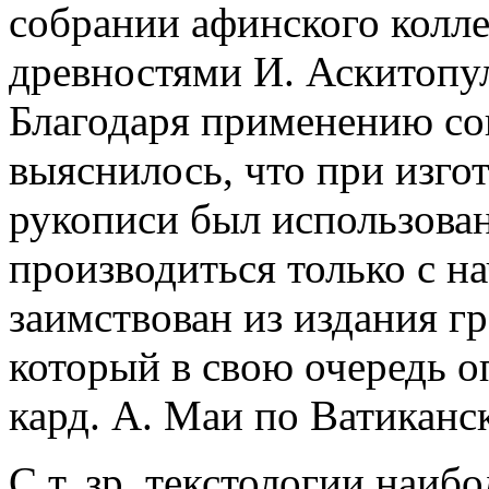
собрании афинского колле
древностями И. Аскитопул
Благодаря применению со
выяснилось, что при изго
рукописи был использован
производиться только с нач
заимствован из издания гр
который в свою очередь 
кард. А. Маи по Ватиканс
С т. зр. текстологии наи