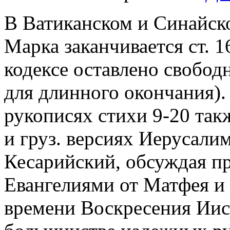
В Ватиканском и Синайско
Марка заканчивается ст. 1
кодексе оставлено свободн
для длинного окончания). 
рукописях стихи 9-20 такж
и груз. версиях Иерусали
Кесарийский, обсуждая п
Евангелиями от Матфея и
времени Воскресения Иису