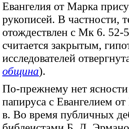
Евангелия от Марка прис
рукописей. В частности, 
отождествлен с Мк 6. 52-5
считается закрытым, гип
исследователей отвергнута
община
).
По-прежнему нет ясности
папируса с Евангелием от
в. Во время публичных деб
библеистами Б. Д. Эрмано