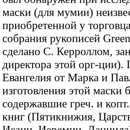
маски (для мумии) неизве
приобретенной у торговца
собрания рукописей Green
сделано С. Керроллом, з
директора этой орг-ции).
Евангелия от Марка и Па
изготовления этой маски 
содержавшие греч. и копт
книг (Пятикнижия, Царств
Исаии, Иеремии, Даниила)