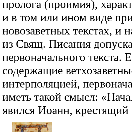
пролога (проимия), харак
и в том или ином виде пр
новозаветных текстах, и 
из Свящ. Писания допуск
первоначального текста. Е
содержащие ветхозаветны
интерполяцией, первонача
иметь такой смысл: «Нач
явился Иоанн, крестящий