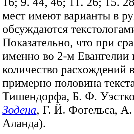
16; 9. 44, 46; 11. 26; 15. 
мест имеют варианты в р
обсуждаются текстологами
Показательно, что при ср
именно во 2-м Евангелии
количество расхождений в
примерно половина текста
Тишендорфа, Б. Ф. Уэсткот
Зодена
, Г. Й. Фогельса, А
Аланда).