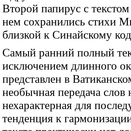
Второй папирус с тексто
нем сохранились стихи Мк
близкой к Синайскому код
Самый ранний полный текс
исключением длинного ок
представлен в Ватиканском
необычная передача слов 
нехарактерная для после
тенденция к гармонизации