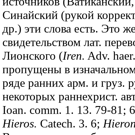
источников (Ватиканский
Синайский (рукой коррект
др.) эти слова есть. Это 
свидетельством лат. пере
Лионского (
Iren.
Adv. haer.
пропущены в изначальном 
ряде ранних арм. и груз. р
некоторых раннехрист. авто
Ioan. comm. 1. 13. 79-81; 
Hieros.
Catech. 3. 6;
Hieron