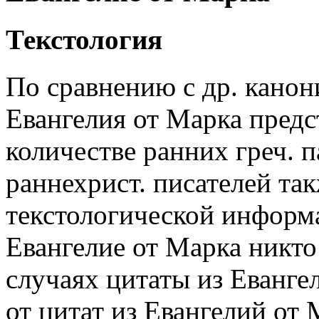
Текстология
По сравнению с др. канон
Евангелия от Марка пред
количестве ранних греч. 
раннехрист. писателей та
текстологической информ
Евангелие от Марка никто 
случаях цитаты из Еванге
от цитат из Евангелий от 