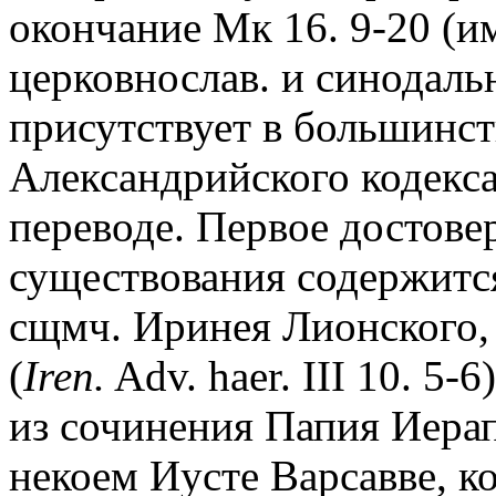
окончание Мк 16. 9-20 (и
церковнослав. и синодаль
присутствует в большинст
Александрийского кодекса),
переводе. Первое достове
существования содержится
сщмч. Иринея Лионского, 
(
Iren.
Adv. haer. III 10. 5
из сочинения Папия Иерап
некоем Иусте Варсавве, к