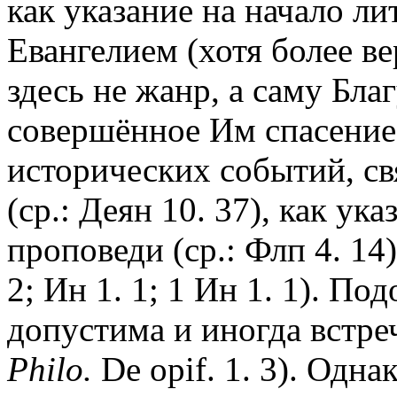
как указание на начало ли
Евангелием (хотя более ве
здесь не жанр, а саму Бла
совершённое Им спасение)
исторических событий, с
(ср.: Деян 10. 37), как ук
проповеди (ср.: Флп 4. 14)
2; Ин 1. 1; 1 Ин 1. 1). П
допустима и иногда встреч
Philo.
De opif. 1. 3). Одн