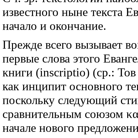
известного ныне текста Е
начало и окончание.
Прежде всего вызывает во
первые слова этого Еванге
книги (inscriptio) (ср.: Тов
как инципит основного тек
поскольку следующий стих
сравнительным союзом καθ
начале нового предложен