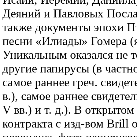
Деяний и Павловых Послан
также документы эпохи П
песни «Илиады» Гомера (як
Уникальным оказался не т
другие папирусы (в частно
самое раннее греч. свидет
в.), самое раннее свидетел
V вв.) и т. д.). В открыто
контракта с изд-вом Brill