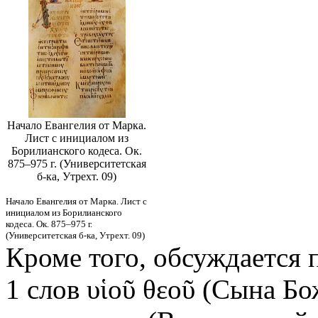
Начало Евангелия от Марка.
Лист с инициалом из
Борилианского кодеса. Ок.
875–975 г. (Университетская
б-ка, Утрехт. 09)
Начало Евангелия от Марка. Лист с
инициалом из Борилианского
кодеса. Ок. 875–975 г.
(Университетская б-ка, Утрехт. 09)
Кроме того, обсуждается 
1 слов υἱοῦ θεοῦ (Сына Б