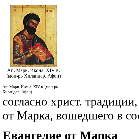
Ап. Марк. Икона. XIV в.
(мон-рь Хиландар, Афон)
Ап. Марк. Икона. XIV в. (мон-рь
Хиландар, Афон)
согласно христ. традиции,
от Марка, вошедшего в со
Евангелие от Марка