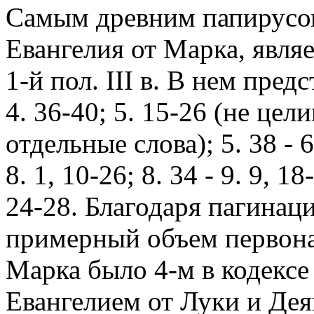
Самым древним папирусо
Евангелия от Марка, явля
1-й пол. III в. В нем пре
4. 36-40; 5. 15-26 (не цели
отдельные слова); 5. 38 - 6.
8. 1, 10-26; 8. 34 - 9. 9, 18
24-28. Благодаря пагинац
примерный объем первонач
Марка было 4-м в кодексе
Евангелием от Луки и Дея