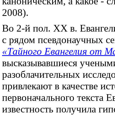
каноническим, а какое - 
2008).
Во 2-й пол. XX в. Евангел
с рядом псевдонаучных с
«Тайного Евангелия от М
высказывавшиеся учеными
разоблачительных исследо
привлекают в качестве ис
первоначального текста Е
известность получила гип