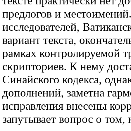
тексте практически нет до
предлогов и местоимений
исследователей, Ватиканс
вариант текста, окончател
рамках контролируемой т
скрипториев. К нему дост
Синайского кодекса, одна
дополнений, заметна гар
исправления внесены корр
запутывает вопрос о том, 