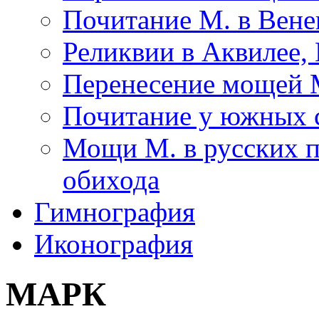
Почитание М. в Вен
Реликвии в Аквилее,
Перенесение мощей М
Почитание у южных с
Мощи М. в русских п
обихода
Гимнография
Иконография
МАРК