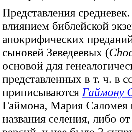
Представления средневек.
влиянием библейской экзе
апокрифических преданий
сыновей Зеведеевых (
Choc
основой для генеалогичес
представленных в т. ч. в 
приписываются
Гаймону 
Гаймона, Мария Саломея п
названия селения, либо от 
версий, у нее было 2 супр