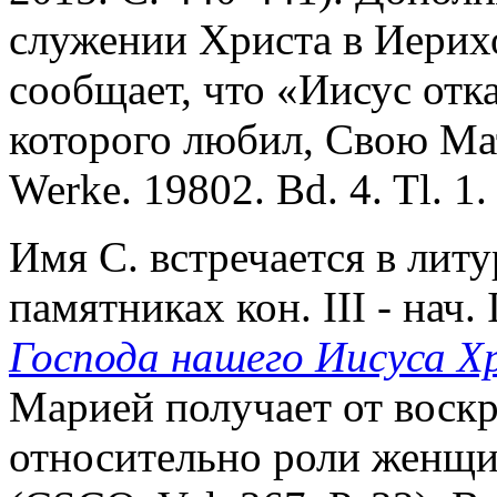
служении Христа в Иерихо
сообщает, что «Иисус отк
которого любил, Свою Ма
Werke. 19802. Bd. 4. Tl. 1.
Имя С. встречается в лит
памятниках кон. III - нач. 
Господа нашего Иисуса Х
Марией получает от воскр
относительно роли женщи