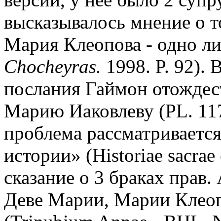
высказывалось мнение о т
Мария Клеопова - одно лиц
Chocheyras.
1998. P. 92). 
послания Гаймон отожде
Марию Иаковлеву (PL. 117
проблема рассматриваетс
истории» (Historiae sacrae
сказание о 3 браках прав.
Деве Марии, Марии Клео