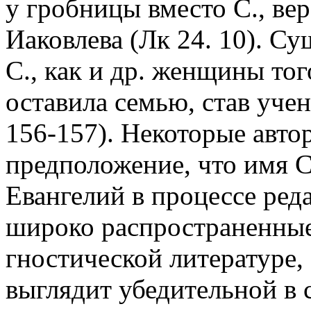
у гробницы вместо С., ве
Иаковлева (Лк 24. 10). С
С., как и др. женщины то
оставила семью, став уче
156-157). Некоторые авт
предположение, что имя С
Евангелий в процессе ред
широко распространенные 
гностической литературе, 
выглядит убедительной в 