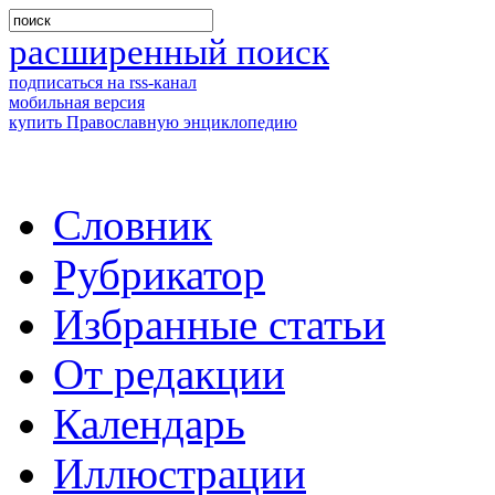
расширенный поиск
подписаться на rss-канал
мобильная версия
купить Православную энциклопедию
Словник
Рубрикатор
Избранные статьи
От редакции
Календарь
Иллюстрации