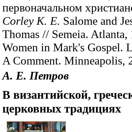
первоначальном христианст
Corley K. E.
Salome and Jesu
Thomas // Semeia. Atlanta, 
Women in Mark's Gospel. L.
A Comment. Minneapolis, 20
А. Е. Петров
В византийской, гречес
церковных традициях