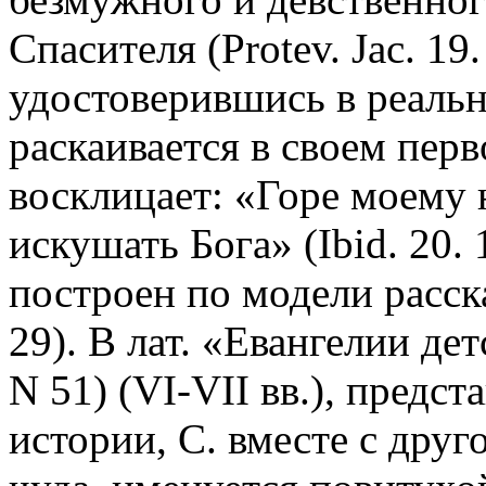
Спасителя (Protev. Jac. 19.
удостоверившись в реаль
раскаивается в своем пер
восклицает: «Горе моему 
искушать Бога» (Ibid. 20.
построен по модели расска
29). В лат. «Евангелии д
N 51) (VI-VII вв.), предс
истории, С. вместе с дру