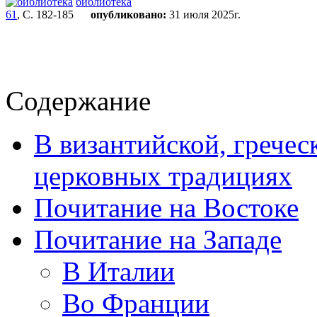
библиотека
61
, С. 182-185
опубликовано:
31 июля 2025г.
Содержание
В византийской, гречес
церковных традициях
Почитание на Востоке
Почитание на Западе
В Италии
Во Франции