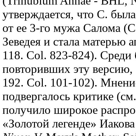
(Trinubium Annae - BHL, 
утверждается, что С. был
от ее 3-го мужа Салома (
Зеведея и стала матерью 
118. Col. 823-824). Среди
повторивших эту версию,
192. Col. 101-102). Мнен
подвергалось критике (см.
получило широкое распро
«Золотой легенде» Иакова