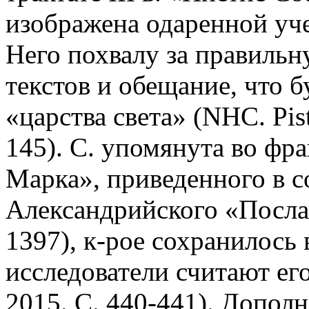
изображена одаренной уче
Него похвалу за правиль
текстов и обещание, что б
«царства света» (NHC. Pist.
145). С. упомянута во фр
Марка», приведенного в с
Александрийского «Посла
1397), к-рое сохранилось 
исследователи считают его
2015. С. 440-441). Дополн