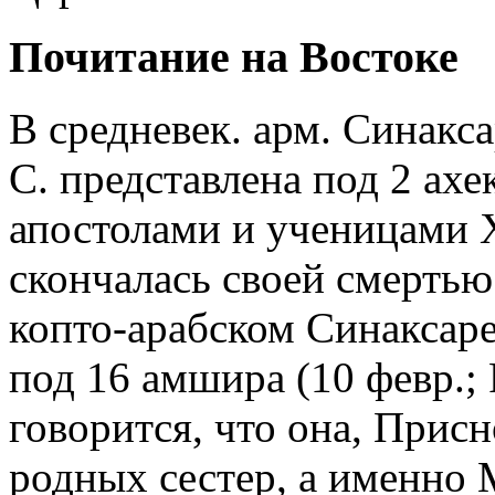
Почитание на Востоке
В средневек. арм. Синакса
С. представлена под 2 ахек
апостолами и ученицами Х
скончалась своей смертью (
копто-арабском Синаксаре 
под 16 амшира (10 февр.; РО
говорится, что она, Прис
родных сестер, а именно