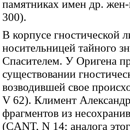
памятниках имен др. жен
300).
В корпусе гностической л
носительницей тайного зн
Спасителем. У Оригена пр
существовании гностичес
возводившей свое происхо
V 62). Климент Александр
фрагментов из несохрани
(CANT, N 14; аналога этог