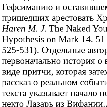
Гефсиманию и оставившем
пришедших арестовать Хрис
Haren M. J.
The Naked Youn
Hypothesis on Mark 14. 51-5
525-531). Отдельные авто
первоначально история о 
виде притчи, которая зат
рассказ о реальном событ
текста указывает начало 
некто Лазарь из Вифании..