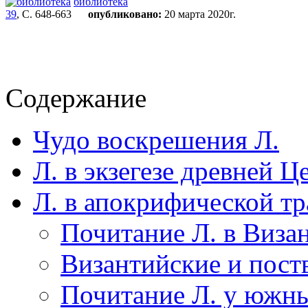
библиотека
39
, С. 648-663
опубликовано:
20 марта 2020г.
Содержание
Чудо воскрешения Л.
Л. в экзегезе древней Ц
Л. в апокрифической т
Почитание Л. в Виза
Византийские и пост
Почитание Л. у южны