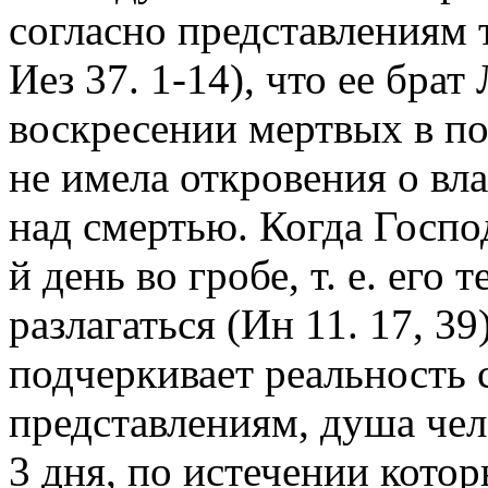
согласно представлениям т
Иез 37. 1-14), что ее брат
воскресении мертвых в по
не имела откровения о вл
над смертью. Когда Госпо
й день во гробе, т. е. его
разлагаться (Ин 11. 17, 3
подчеркивает реальность 
представлениям, душа чел
3 дня, по истечении кото