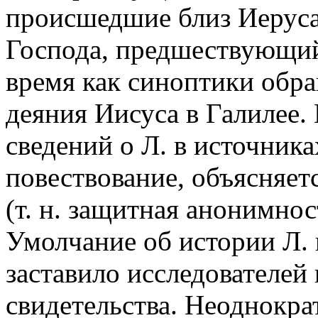
происшедшие близ Иеруса
Господа, предшествующий
время как синоптики обр
деяния Иисуса в Галилее.
сведений о Л. в источник
повествование, объясняет
(т. н. защитная анонимнос
Умолчание об истории Л. 
заставило исследователей
свидетельства. Неоднокра