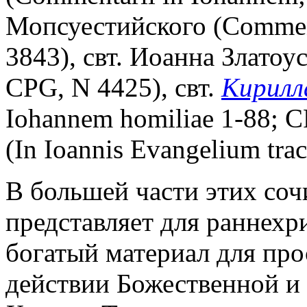
Мопсуестийского (Comment
3843), свт. Иоанна Златоус
CPG, N 4425), свт.
Кирилл
Iohannem homiliae 1-88; C
(In Ioannis Evangelium trac
В большей части этих соч
представляет для раннехри
богатый материал для пр
действии Божественной и 