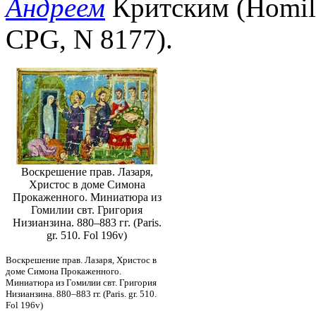
Андреем
Критским (Homili
CPG, N 8177).
Воскрешение прав. Лазаря,
Христос в доме Симона
Прокаженного. Миниатюра из
Гомилии свт. Григория
Низианзина. 880–883 гг. (Paris.
gr. 510. Fol 196v)
Воскрешение прав. Лазаря, Христос в
доме Симона Прокаженного.
Миниатюра из Гомилии свт. Григория
Низианзина. 880–883 гг. (Paris. gr. 510.
Fol 196v)