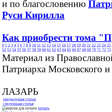
и по благословению
Патр
Руси Кирилла
Как приобрести тома "
0
1
2
3
4
5
6
7
8
9
10
11
12
13
14
15
16
17
18
19
20
21
22
23
24
25
52
53
54
55
56
57
58
59
60
61
62
63
64
65
66
67
68
69
70
71
72
73
Материал из Православно
Патриарха Московского и
ЛАЗАРЬ
предыдущая статья
следующая статья
печать