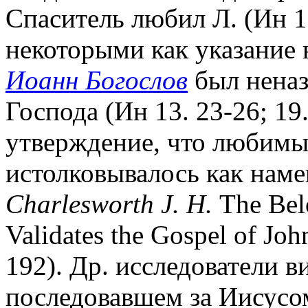
Спаситель любил Л. (Ин 11
некоторыми как указание н
Иоанн Богослов
был нена
Господа (Ин 13. 23-26; 19.
утверждение, что любимый
истолковывалось как намек
Charlesworth J. Н.
The Bel
Validates the Gospel of Joh
192). Др. исследователи 
последовавшем за Иисусо