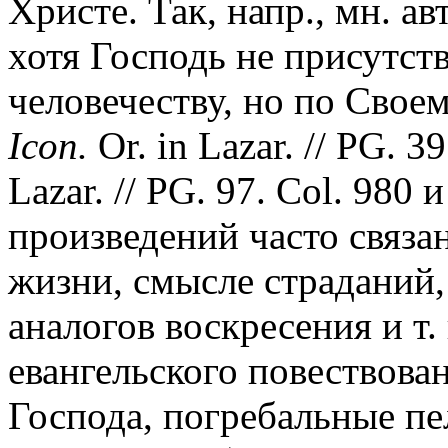
Христе. Так, напр., мн. а
хотя Господь не присутст
человечеству, но по Своем
Icon.
Or. in Lazar. // PG. 39
Lazar. // PG. 97. Col. 980
произведений часто связа
жизни, смысле страданий
аналогов воскресения и т. 
евангельского повествован
Господа, погребальные п