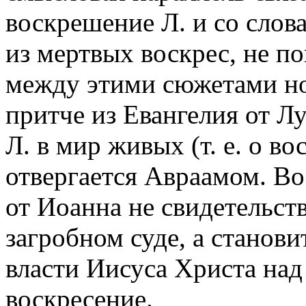
воскрешение Л. и со слова
из мертвых воскрес, не по
между этими сюжетами но
притче из Евангелия от Л
Л. в мир живых (т. е. о в
отвергается Авраамом. Во
от Иоанна не свидетельств
загробном суде, а станов
власти Иисуса Христа над
воскресение.