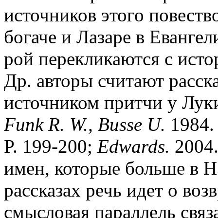
источников этого повеств
богаче и Лазаре в Евангел
рой перекликаются с исто
Др. авторы считают расск
источником притчи у Луки
Funk R. W., Busse U.
1984. 
P. 199-200;
Edwards.
2004.
имен, которые больше в Н
рассказах речь идет о воз
смысловая параллель связа