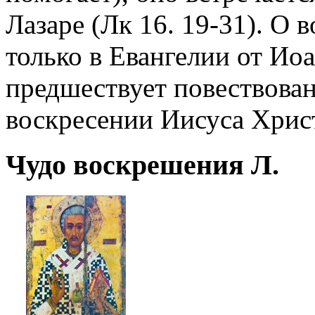
Лазаре (Лк 16. 19-31). О 
только в Евангелии от Иоа
предшествует повествован
воскресении Иисуса Христ
Чудо воскрешения Л.