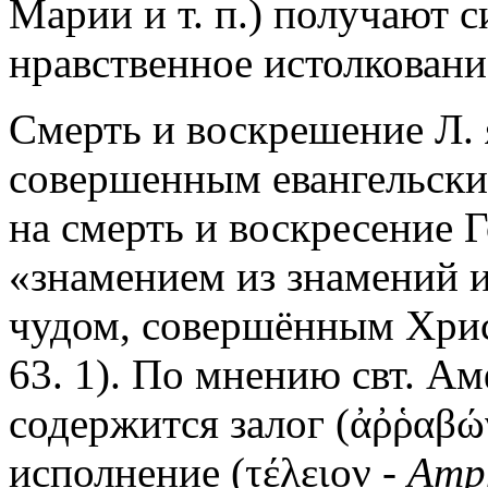
Марии и т. п.) получают 
нравственное истолковани
Смерть и воскрешение Л. 
совершенным евангельск
на смерть и воскресение Г
«знамением из знамений 
чудом, совершённым Хрис
63. 1). По мнению свт. Ам
содержится залог (ἀῤῥαβώ
исполнение (τέλειον -
Amph