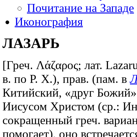
Почитание на Западе
Иконография
ЛАЗАРЬ
[Греч. Λάζαρος; лат. Lazar
в. по Р. Х.), прав. (пам. в
Л
Китийский, «друг Божий»
Иисусом Христом (ср.: Ин 
сокращенный греч. вариан
помогает), оно встречаетс