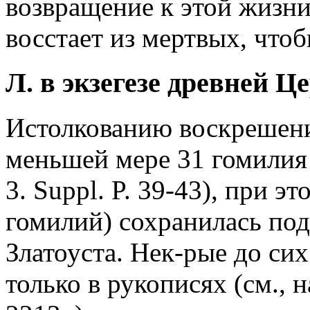
возвращение к этой жизни
восстает из мертвых, чтоб
Л. в экзегезе древней Ц
Истолкованию воскрешени
меньшей мере 31 гомилия 
3. Suppl. P. 39-43), при э
гомилий) сохранилась под
Златоуста. Нек-рые до си
только в рукописях (см., 