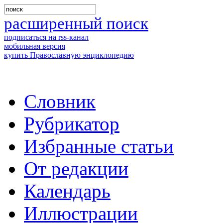
расширенный поиск
подписаться на rss-канал
мобильная версия
купить Православную энциклопедию
Словник
Рубрикатор
Избранные статьи
От редакции
Календарь
Иллюстрации