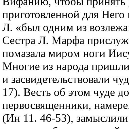
Bифанию, чтобы принять у
приготовленной для Него 
Л. «был одним из возлежав
Сестра Л. Марфа прислужи
помазала миром ноги Иисус
Многие из народа пришли
и засвидетельствовали чуд
17). Весть об этом чуде 
первосвященники, намере
(Ин 11. 46-53), замыслили