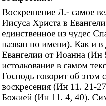
Воскрешение Л.- самое в
Иисуса Христа в Евангели
единственное из чудес Спа
назван по имени). Как и в 
Евангелии от Иоанна (Ин 5
истолкование в самом тек
Господь говорит об этом 
воскресения (Ин 11. 21-2
Божией (Ин 11. 4, 40). Си