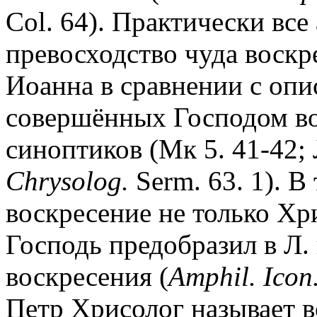
Col. 64). Практически вс
превосходство чуда воскр
Иоанна в сравнении с опи
совершённых Господом во
синоптиков (Мк 5. 41-42; 
Chrysolog.
Serm. 63. 1). В
воскресение не только Хри
Господь предобразил в Л.
воскресения (
Amphil. Icon
Петр Хрисолог называет 