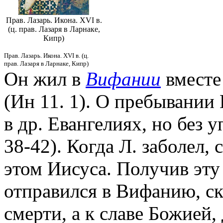
Прав. Лазарь. Икона. XVI в.
(ц. прав. Лазаря в Ларнаке,
Кипр)
Прав. Лазарь. Икона. XVI в. (ц.
прав. Лазаря в Ларнаке, Кипр)
Он жил в
Вифании
вместе
(Ин 11. 1). О пребывании 
в др. Евангелиях, но без 
38-42). Когда Л. заболел,
этом Иисуса. Получив эту 
отправился в Вифанию, ска
смерти, а к славе Божией,