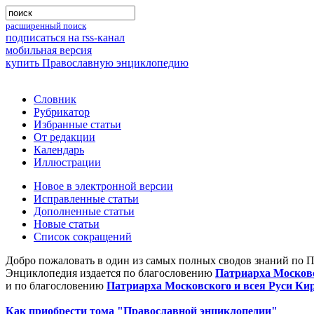
расширенный поиск
подписаться на rss-канал
мобильная версия
купить Православную энциклопедию
Словник
Рубрикатор
Избранные статьи
От редакции
Календарь
Иллюстрации
Новое в электронной версии
Исправленные статьи
Дополненные статьи
Новые статьи
Список сокращений
Добро пожаловать в один из самых полных сводов знаний по 
Энциклопедия издается по благословению
Патриарха Московс
и по благословению
Патриарха Московского и всея Руси Ки
Как приобрести тома "Православной энциклопедии"