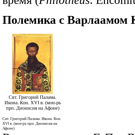
Полемика с Варлаамом 
Свт. Григорий Палама.
Икона. Кон. XVI в. (мон-рь
прп. Дионисия на Афоне)
Свт. Григорий Палама. Икона. Кон.
XVI в. (мон-рь прп. Дионисия на
Афоне)