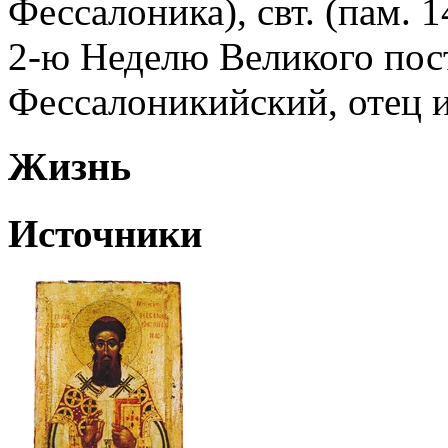
Фессалоника), свт. (пам. 1
2-ю Неделю Великого пост
Фессалоникийский, отец и
Жизнь
Источники