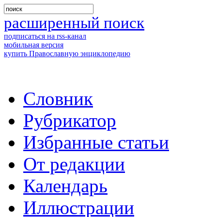
расширенный поиск
подписаться на rss-канал
мобильная версия
купить Православную энциклопедию
Словник
Рубрикатор
Избранные статьи
От редакции
Календарь
Иллюстрации