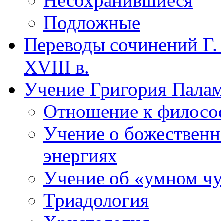
Несохранившиеся
Подложные
Переводы сочинений Г. 
XVIII в.
Учение Григория Пала
Отношение к филос
Учение о божествен
энергиях
Учение об «умном чу
Триадология