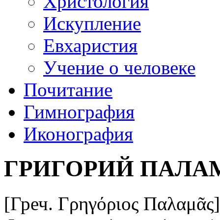
Христология
Искупление
Евхаристия
Учение о человеке
Почитание
Гимнография
Иконография
ГРИГОРИЙ ПАЛА
[Греч. Γρηγόριος Παλαμᾶς] 