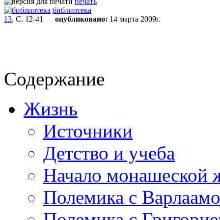
печать
библиотека
13
, С. 12-41
опубликовано:
14 марта 2009г.
Содержание
Жизнь
Источники
Детство и учеба
Начало монашеской 
Полемика с Варлаам
Полемика с Григори