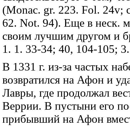
(Monac. gr. 223. Fol. 24v; 
62. Not. 94). Еще в неск.
своим лучшим другом и б
1. 1. 33-34; 40, 104-105; 3.
В 1331 г. из-за частых на
возвратился на Афон и уда
Лавры, где продолжал вест
Веррии. В пустыни его п
прибывший на Афон вмест