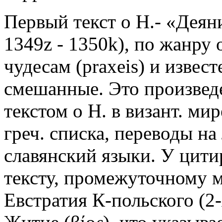
Первый текст о Н.- «Деян
1349z - 1350k), по жанру
чудесам (praxeis) и извест
смешанные. Это произве
текстом о Н. в визант. ми
греч. списка, переводы на
славянский языки. У цитиру
тексту, промежуточному м
Евстратия К-польского (2-