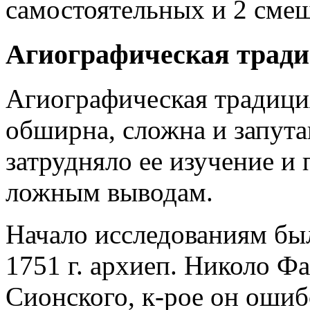
самостоятельных и 2 сме
Агиографическая трад
Агиографическая традиция
обширна, сложна и запута
затрудняло ее изучение и
ложным выводам.
Начало исследованиям бы
1751 г. архиеп. Николо Ф
Сионского, к-рое он ошиб