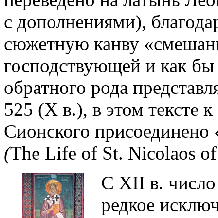
с дополнениями), благода
сюжетную канву «смешанн
господствующей и как бы
обратного рода представля
525 (X в.), в этом тексте
Сионского присоединено 
(
The Life of St. Nicolaos of
C XII в. числ
редкое исключ