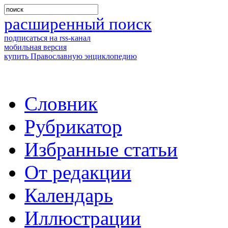
расширенный поиск
подписаться на rss-канал
мобильная версия
купить Православную энциклопедию
Словник
Рубрикатор
Избранные статьи
От редакции
Календарь
Иллюстрации