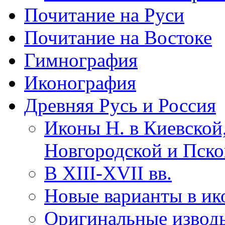
Почитание на Руси
Почитание на Востоке
Гимнография
Иконография
Древняя Русь и Россия
Иконы Н. в Киевской
Новгородской и Пско
В XIII-XVII вв.
Новые варианты в ико
Оригинальные извод