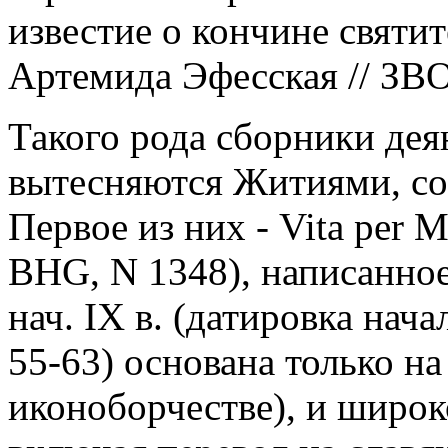
известие о кончине святит
Артемида Эфесская // ЗВОР
Такого рода сборники дея
вытесняются Житиями, со
Первое из них - Vita per
BHG, N 1348), написанное 
нач. IX в. (датировка начал
55-63) основана только н
иконоборчестве), и широк