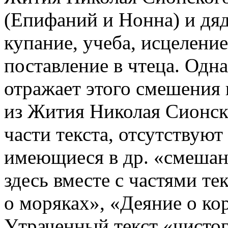
(Епифаний и Нонна) и дяд
купание, учеба, исцелени
поставление в чтеца. Одн
отражает этого смешения 
из Жития Николая Сионск
части текста, отсутствуют 
имеющиеся в др. «смеша
здесь вместе с частями т
о моряках», «Деяние о кор
Утраченный текст «чист