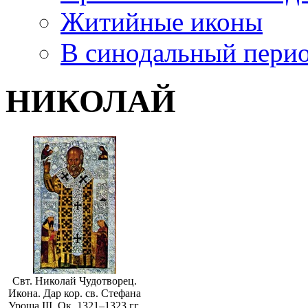
Житийные иконы
В синодальный пери
НИКОЛАЙ
Свт. Николай Чудотворец.
Икона. Дар кор. св. Стефана
Уроша III. Ок. 1321–1323 гг.