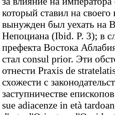
за влияние на императора 
который ставил на своего
вынужден был уехать на 
Непоциана (Ibid. P. 3); в
префекта Востока Аблабия,
стал consul prior. Эти об
отнести Praxis de stratelat
схожести с законодатель
заступничестве епископов
sue adiacenze in età tardoan