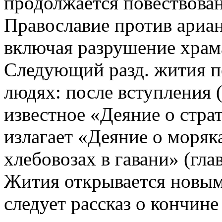
продолжается повествован
Православие против ариан
включая разрушение храм
Следующий разд. жития п
людях: после вступления (
известное «Деяние о страт
излагает «Деяние о моряк
хлебовозах в гавани» (гла
Жития открывается новым 
следует рассказ о кончине