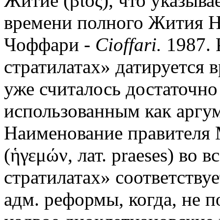
Житие (βίος), что указыва
времени полного Жития Н
Чоффари -
Cioffari.
1987. 
стратилатах» датируется в
уже считалось достаточно
использованным как аргум
Наименование правителя
(ἡγεμών, лат. praeses) во 
стратилатах» соответству
адм. реформы, когда, не п