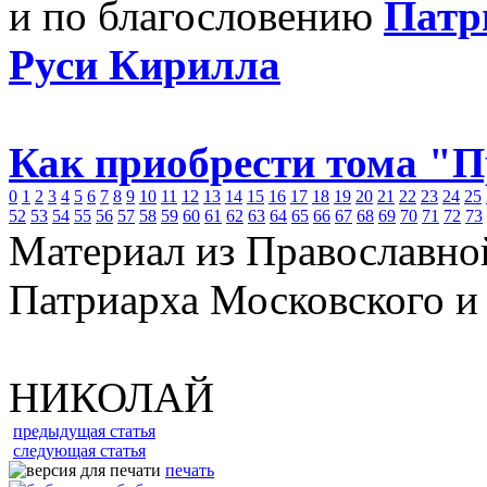
и по благословению
Патр
Руси Кирилла
Как приобрести тома "
0
1
2
3
4
5
6
7
8
9
10
11
12
13
14
15
16
17
18
19
20
21
22
23
24
25
52
53
54
55
56
57
58
59
60
61
62
63
64
65
66
67
68
69
70
71
72
73
Материал из Православно
Патриарха Московского и
НИКОЛАЙ
предыдущая статья
следующая статья
печать