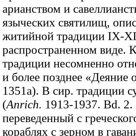
арианством и савеллианс
языческих святилищ, опис
житийной традиции IX-XI 
распространенном виде. 
традиции несомненно отно
и более позднее «Деяние 
1351a). В сир
.
традиции су
(
Anrich.
1913-1937. Bd. 2. 
переведенный с греческого
кораблях с зерном в гава