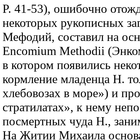
P. 41-53), ошибочно отож
некоторых рукописных заг
Мефодий, составил на осн
Encomium Methodii (Энко
в котором появились неко
кормление младенца Н. то
хлебовозах в море») и пр
стратилатах», к нему неп
посмертных чуда Н., зани
На Житии Михаила основ