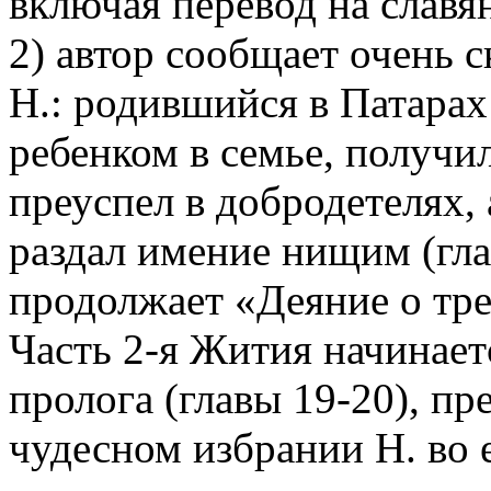
включая перевод на славян
2) автор сообщает очень 
Н.: родившийся в Патара
ребенком в семье, получи
преуспел в добродетелях,
раздал имение нищим (гл
продолжает «Деяние о тре
Часть 2-я Жития начинает
пролога (главы 19-20), пр
чудесном избрании Н. во 