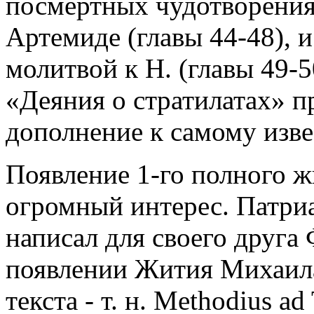
посмертных чудотворениях 
Артемиде (главы 44-48), 
молитвой к Н. (главы 49-
«Деяния о стратилатах» п
дополнение к самому изве
Появление 1-го полного ж
огромный интерес. Патри
написал для своего друга
появлении Жития Михаила
текста - т. н. Methodius 