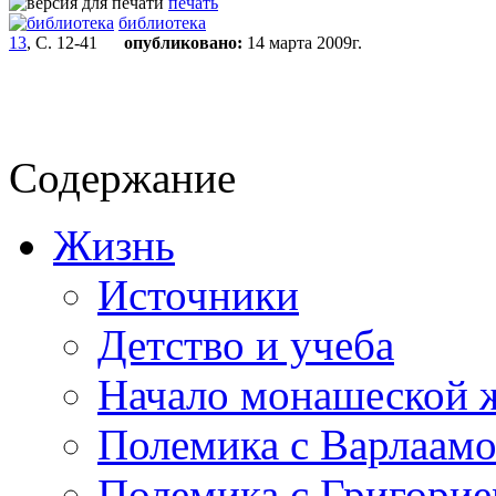
печать
библиотека
13
, С. 12-41
опубликовано:
14 марта 2009г.
Содержание
Жизнь
Источники
Детство и учеба
Начало монашеской 
Полемика с Варлаам
Полемика с Григори