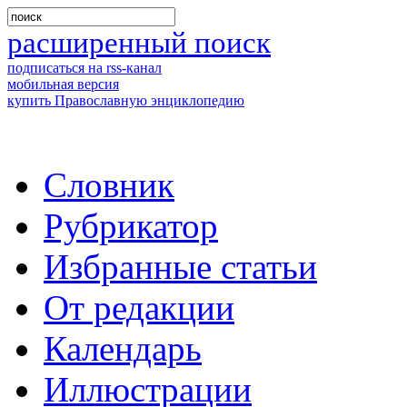
расширенный поиск
подписаться на rss-канал
мобильная версия
купить Православную энциклопедию
Словник
Рубрикатор
Избранные статьи
От редакции
Календарь
Иллюстрации