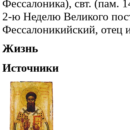
Фессалоника), свт. (пам. 1
2-ю Неделю Великого пост
Фессалоникийский, отец и
Жизнь
Источники