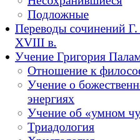
Несохранившиеся
Подложные
Переводы сочинений Г. 
XVIII в.
Учение Григория Пала
Отношение к филос
Учение о божествен
энергиях
Учение об «умном чу
Триадология