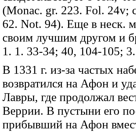
(Monac. gr. 223. Fol. 24v; 
62. Not. 94). Еще в неск.
своим лучшим другом и б
1. 1. 33-34; 40, 104-105; 3.
В 1331 г. из-за частых на
возвратился на Афон и уда
Лавры, где продолжал вест
Веррии. В пустыни его п
прибывший на Афон вмест