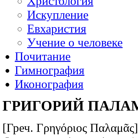
Христология
Искупление
Евхаристия
Учение о человеке
Почитание
Гимнография
Иконография
ГРИГОРИЙ ПАЛА
[Греч. Γρηγόριος Παλαμᾶς] 