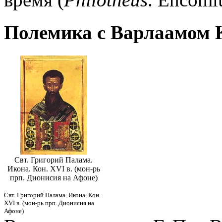
Полемика с Варлаамом 
Свт. Григорий Палама.
Икона. Кон. XVI в. (мон-рь
прп. Дионисия на Афоне)
Свт. Григорий Палама. Икона. Кон.
XVI в. (мон-рь прп. Дионисия на
Афоне)