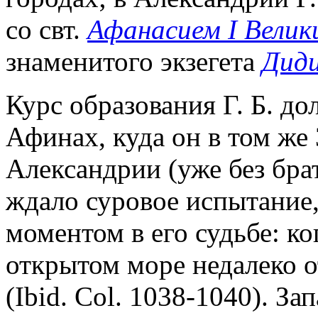
со свт.
Афанасием I Велик
знаменитого экзегета
Дид
Курс образования Г. Б. д
Афинах, куда он в том же 
Александрии (уже без брат
ждало суровое испытание,
моментом в его судьбе: ко
открытом море недалеко о
(Ibid. Col. 1038-1040). З