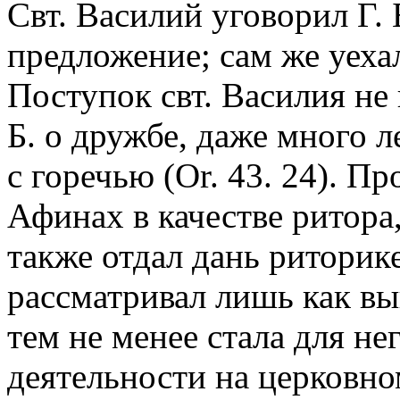
Свт. Василий уговорил Г. 
предложение; сам же уехал,
Поступок свт. Василия не 
Б. о дружбе, даже много л
с горечью (Or. 43. 24). П
Афинах в качестве ритора, 
также отдал дань риторик
рассматривал лишь как в
тем не менее стала для не
деятельности на церковном