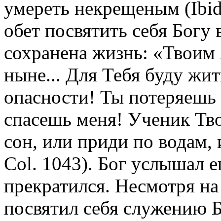
умереть некрещеным (Ibide
обет посвятить себя Богу 
сохранена жизнь: «Твоим 
ныне... Для Тебя буду жит
опасности! Ты потеряешь 
спасешь меня! Ученик Тво
сон, или приди по водам, и
Col. 1043).
Бог услышал е
прекратился. Несмотря на 
посвятил себя служению Б