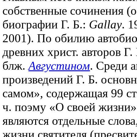
собственные сочинения (
биографии Г. Б.:
Gallay
. 
2001). По обилию автобио
древних христ. авторов Г.
блж.
Августином
. Среди 
произведений Г. Б. основн
самом», содержащая 99 ст
ч. поэму «О своей жизни
являются отдельные слов
жизни святителя (пресвит