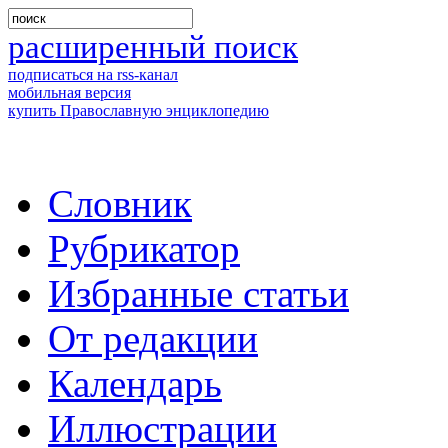
расширенный поиск
подписаться на rss-канал
мобильная версия
купить Православную энциклопедию
Словник
Рубрикатор
Избранные статьи
От редакции
Календарь
Иллюстрации