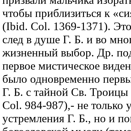
чтобы приблизиться к «с
(Ibid. Col. 1369-1371). Э
след в душе Г. Б. и во мн
жизненный выбор. Др. под
первое мистическое виден
было одновременно перв
Г. Б. с тайной Св. Троицы (
Col. 984-987),- не только
устремления Г. Б., но и по