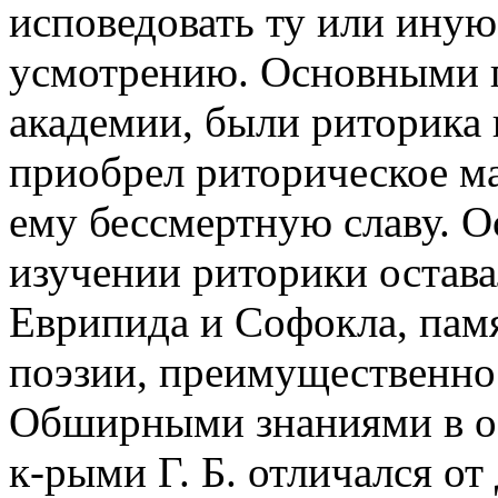
исповедовать ту или иную
усмотрению. Основными 
академии, были риторика 
приобрел риторическое ма
ему бессмертную славу. 
изучении риторики остава
Еврипида и Софокла, пам
поэзии, преимущественно
Обширными знаниями в о
к-рыми Г. Б. отличался от