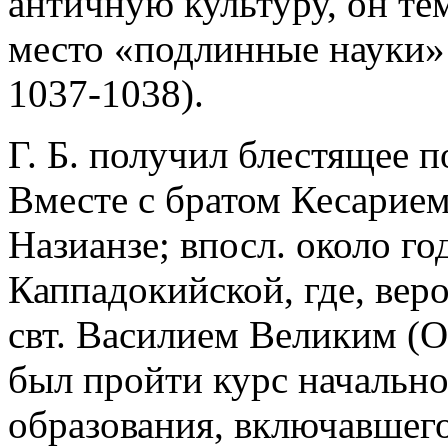
античную культуру, он тем
место «подлинные науки» (т
1037-1038).
Г. Б. получил блестящее 
Вместе с братом Кесарием 
Назианзе; впосл. около г
Каппадокийской, где, веро
свт. Василием Великим (Or.
был пройти курс начально
образования, включавшего