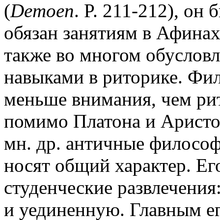
(
Demoen
. P. 211-212), он
обязан занятиям в Афинах.
также во многом обуслов
навыками в риторике. Фи
меньше внимания, чем рит
помимо Платона и Аристо
мн. др. античные философ
носят общий характер. Е
студенческие развлечения
и уединенную. Главным е