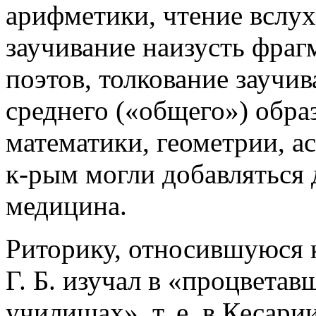
арифметики, чтение вслу
заучивание наизусть фраг
поэтов, толкование заучив
среднего («общего») обра
математики, геометрии, а
к-рым могли добавляться 
медицина.
Риторику, относившуюся 
Г. Б. изучал в «процветав
училищах», т. е. в Кесарии