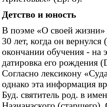
Детство и юность
В поэме «О своей жизни» Г
30 лет, когда он вернулся 
окончании обучения - на 
датировка его рождения (De
Согласно лексикону «Суда»
однако эта информация вря
Буд. святитель род. в имен
Назианзского (старшего). 