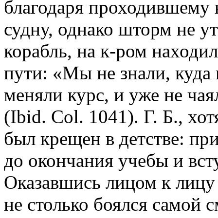
благодаря проходившему 
судну, однако шторм не ут
корабль, на к-ром находил
пути: «Мы не знали, куда
меняли курс, и уже не чая
(Ibid. Col. 1041). Г. Б., х
был крещен в детстве: пр
до окончания учебы и вст
Оказавшись лицом к лицу 
не столько боялся самой с