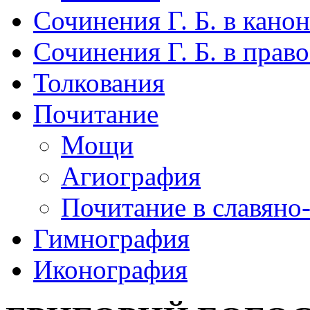
Сочинения Г. Б. в кано
Сочинения Г. Б. в пра
Толкования
Почитание
Мощи
Агиография
Почитание в славяно
Гимнография
Иконография