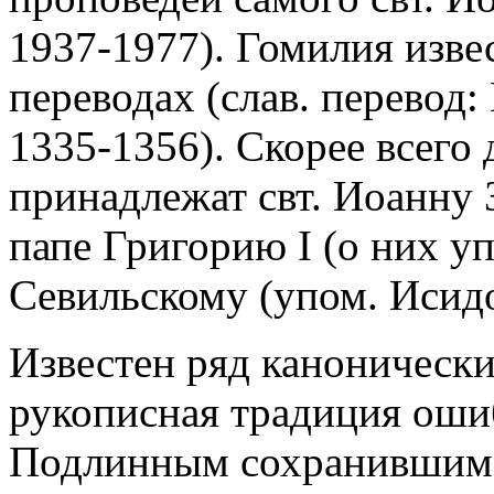
1937-1977). Гомилия извест
переводах (слав. перевод:
1335-1356). Скорее всего
принадлежат свт. Иоанну 
папе Григорию I (о них уп
Севильскому (упом. Исид
Известен ряд канонически
рукописная традиция оши
Подлинным сохранившимся