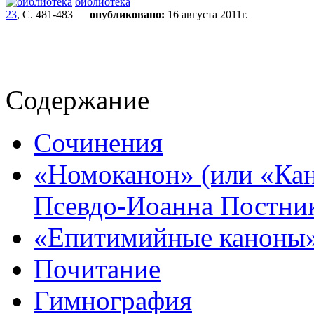
библиотека
23
, С. 481-483
опубликовано:
16 августа 2011г.
Содержание
Сочинения
«Номоканон» (или «Ка
Псевдо-Иоанна Постни
«Епитимийные каноны
Почитание
Гимнография