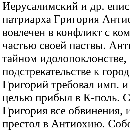
Иерусалимский и др. епис
патриарха Григория Анти
вовлечен в конфликт с ко
частью своей паствы. Ан
тайном идолопоклонстве, 
подстрекательстве к горо
Григорий требовал имп. и 
целью прибыл в К-поль. С
Григория все обвинения, 
престол в Антиохию. Соб