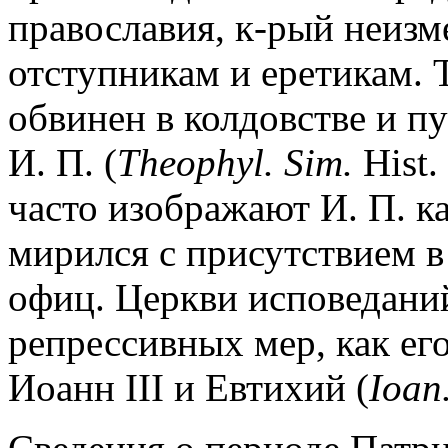
православия, к-рый неизм
отступникам и еретикам. Т
обвинен в колдовстве и п
И. П. (
Theophyl. Sim.
Hist.
часто изображают И. П. ка
мирился с присутствием 
офиц. Церкви исповеданий
репрессивных мер, как ег
Иоанн III и Евтихий (
Ioan