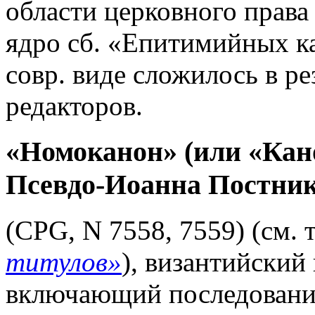
области церковного права
ядро сб. «Епитимийных ка
совр. виде сложилось в р
редакторов.
«Номоканон» (или «Кан
Псевдо-Иоанна Постни
(CPG, N 7558, 7559) (см. 
титулов»
), византийский
включающий последование