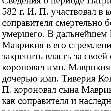
Сведения о периоде Патриа
582 г. И. П. участвовал в
соправителя смертельно б
умершего. В дальнейшем 
Маврикия в его стремлени
закрепить власть за своей 
короновал имп. Маврикия 
дочерью имп. Тиверия Кон
П. короновал сына Маври
как соправителя и наследн