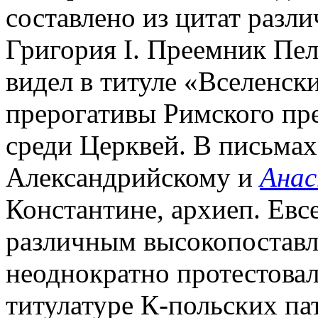
составлено из цитат разл
Григория I. Преемник Пел
видел в титуле «Вселенск
прерогативы Римского пр
среди Церквей. В письмах
Александрийскому и
Ана
Константине, архиеп. Ев
различным высокопостав
неоднократно протестовал
титулатуре К-польских па