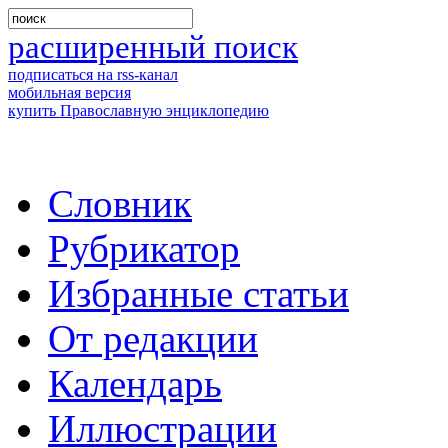
расширенный поиск
подписаться на rss-канал
мобильная версия
купить Православную энциклопедию
Словник
Рубрикатор
Избранные статьи
От редакции
Календарь
Иллюстрации