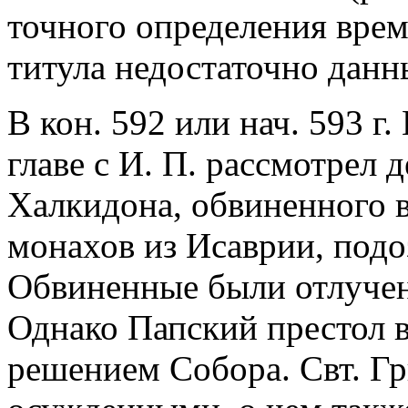
точного определения вре
титула недостаточно данн
В кон. 592 или нач. 593 г
главе с И. П. рассмотрел 
Халкидона, обвиненного в
монахов из Исаврии, подо
Обвиненные были отлучен
Однако Папский престол 
решением Собора. Свт. Гр