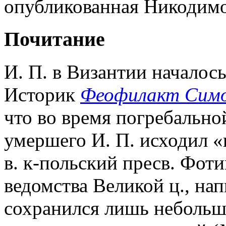
опубликованная Никодимо
Почитание
И. П. в Византии началось
Историк
Феофилакт Сим
что во время погребально
умершего И. П. исходил «
в. к-польский пресв. Фот
ведомства Великой ц., нап
сохранился лишь небольш