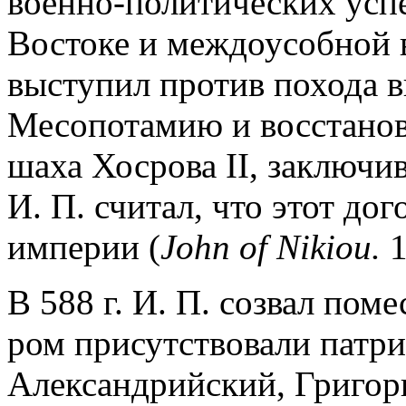
военно-политических усп
Востоке и междоусобной 
выступил против похода в
Месопотамию и восстанов
шаха Хосрова II, заключи
И. П. считал, что этот до
империи (
John of Nikiou.
1
В 588 г. И. П. созвал пом
ром присутствовали патр
Александрийский, Григор