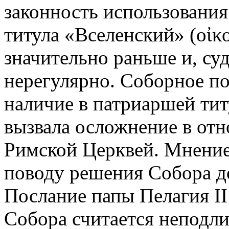
законность использовани
титула «Вселенский» (οἰκ
значительно раньше и, суд
нерегулярно. Соборное по
наличие в патриаршей тит
вызвала осложнение в от
Римской Церквей. Мнение 
поводу решения Собора д
Послание папы Пелагия II
Собора считается неподлин