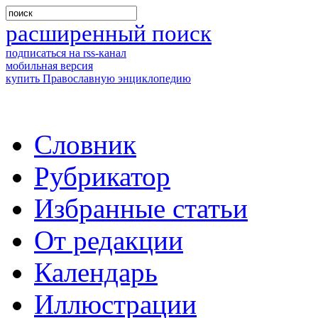
расширенный поиск
подписаться на rss-канал
мобильная версия
купить Православную энциклопедию
Словник
Рубрикатор
Избранные статьи
От редакции
Календарь
Иллюстрации