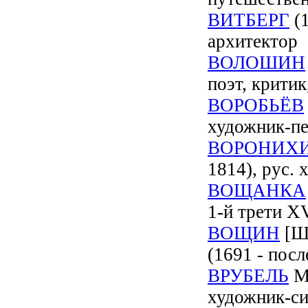
ВИТБЕРГ
(1
архитектор
ВОЛОШИН
поэт, крити
ВОРОБЬЁВ
художник-пе
ВОРОНИХ
1814), рус.
ВОЩАНКА
1-й трети XV
ВОЩИН
[Шу
(1691 - пос
ВРУБЕЛЬ
Ми
художник-с