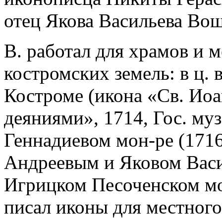
отец Якова
Васильева
Вощ
В. работал для храмов и 
костромских земель: в ц. 
Костроме (икона «Св. Иоа
деяниями», 1714, Гос. муз
Геннадиевом мон-ре (1716
Андреевым и Яковом Васи
Игрицком Песоченском мо
писал иконы для местного 