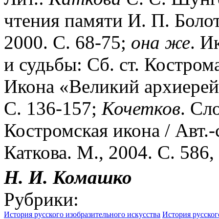
чтения памяти И. П. Боло
2000. С. 68-75;
она
же
. И
и судьбы: Сб. ст. Костром
Икона «Великий архиерей
С. 136-157;
Кочетков
. Сл
Костромская икона / Авт.-
Каткова. М., 2004. С. 586,
Н.
И.
Комашко
Рубрики:
История русского изобразительного искусства
История русског