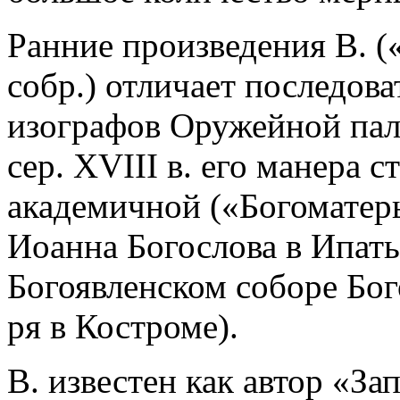
Ранние произведения В. (
собр.) отличает последова
изографов Оружейной пал
сер. XVIII в. его манера 
академичной («Богоматерь 
Иоанна Богослова в Ипать
Богоявленском соборе Бог
ря в Костроме).
В. известен как автор «З