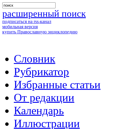
расширенный поиск
подписаться на rss-канал
мобильная версия
купить Православную энциклопедию
Словник
Рубрикатор
Избранные статьи
От редакции
Календарь
Иллюстрации