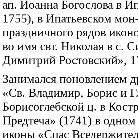
ап. Иоанна Богослова в И
1755), в Ипатьевском мон
праздничного рядов иконо
во имя свт. Николая в с. 
Димитрий Ростовский», 
Занимался поновлением д
«Св. Владимир, Борис и Г
Борисоглебской ц. в Кост
Предтеча» (1741) в одном 
иконы «Спас Вседержите