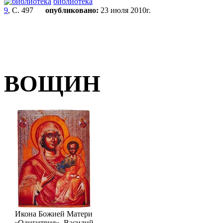
библиотека
9
, С. 497
опубликовано:
23 июля 2010г.
ВОЩИН
Икона Божией Матери
«Одигитрия». Василий