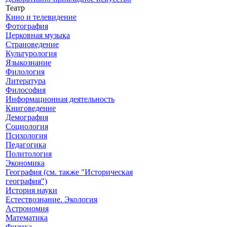
Театр
Кино и телевидение
Фотография
Церковная музыка
Страноведение
Культурология
Языкознание
Филология
Литература
Философия
Информационная деятельность
Книговедение
Демография
Социология
Психология
Педагогика
Политология
Экономика
География (см. также "Историческая
география")
История науки
Естествознание. Экология
Астрономия
Математика
Физика