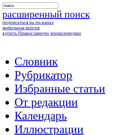
расширенный поиск
подписаться на rss-канал
мобильная версия
купить Православную энциклопедию
Словник
Рубрикатор
Избранные статьи
От редакции
Календарь
Иллюстрации