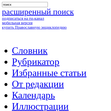
расширенный поиск
подписаться на rss-канал
мобильная версия
купить Православную энциклопедию
Словник
Рубрикатор
Избранные статьи
От редакции
Календарь
Иллюстрации