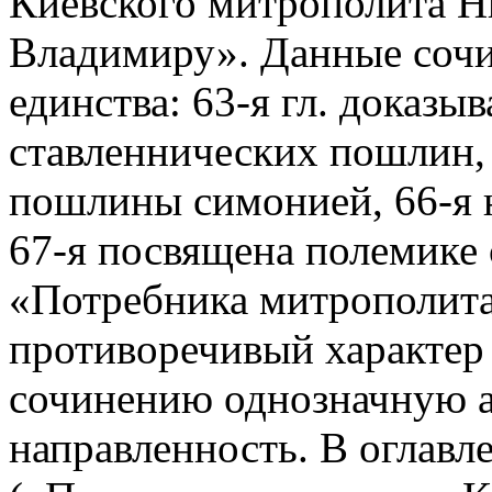
Киевского митрополита Н
Владимиру». Данные сочи
единства: 63-я гл. доказы
ставленнических пошлин, 
пошлины симонией, 66-я н
67-я посвящена полемике 
«Потребника митрополита
противоречивый характер 
сочинению однозначную 
направленность. В оглавл