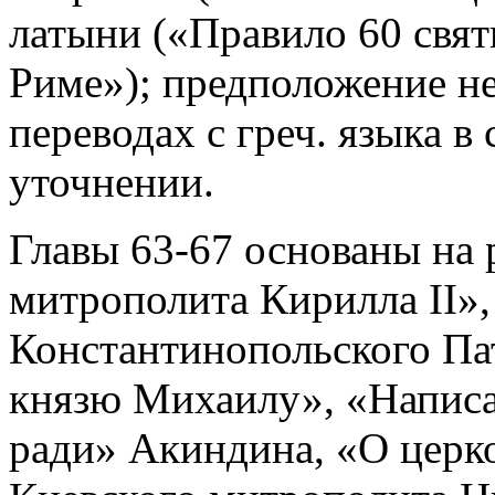
латыни («Правило 60 свят
Риме»); предположение не
переводах с греч. языка в
уточнении.
Главы 63-67 основаны на 
митрополита Кирилла II»
Константинопольского Па
князю Михаилу», «Напис
ради» Акиндина, «О церк