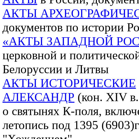
АКТЫ АРХЕОГРАФИЧЕ
документов по истории Ро
«АКТЫ ЗАПАДНОЙ РО
церковной и политическо
Белоруссии и Литвы
АКТЫ ИСТОРИЧЕСКИЕ
АЛЕКСАНДР
(кон. XIV в.
о святынях К-поля, включ
летопись под 1395 (6903)г
"Хождением"