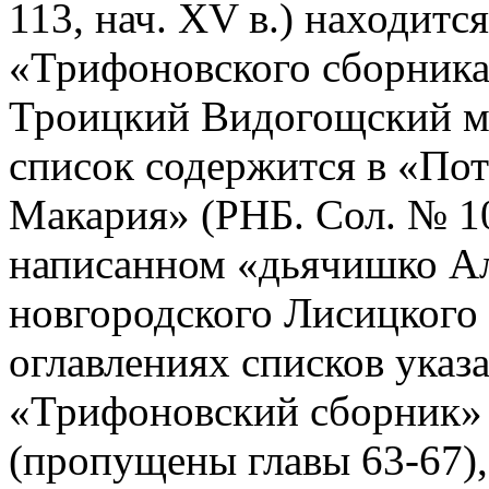
113, нач. XV в.) находитс
«Трифоновского сборника
Троицкий Видогощский мо
список содержится в «По
Макария» (РНБ. Сол. № 10
написанном «дьячишко Але
новгородского Лисицкого
оглавлениях списков указа
«Трифоновский сборник» 
(пропущены главы 63-67),