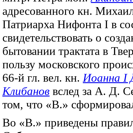
адресованного кн. Михаил
Патриарха Нифонта I в со
свидетельствовать о созд
бытовании трактата в Тве
пользу московского прои
66-й гл. вел. кн.
Иоанна I 
Клибанов
вслед за А. Д. 
том, что «В.» сформирова
Во «В.» приведены прави