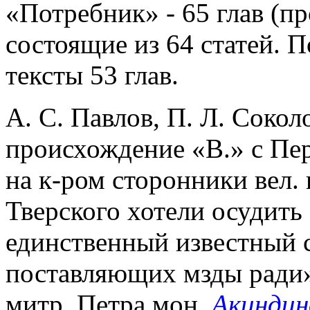
«Потребник» - 65 глав (пр
состоящие из 64 статей. 
тексты 53 глав.
А. С. Павлов, П. Л. Сокол
происхождение «В.» с Пер
на к-ром сторонники вел. 
Тверского хотели осудить 
единственный известный 
поставляющих мзды ради»
митр. Петра мон.
Акинди