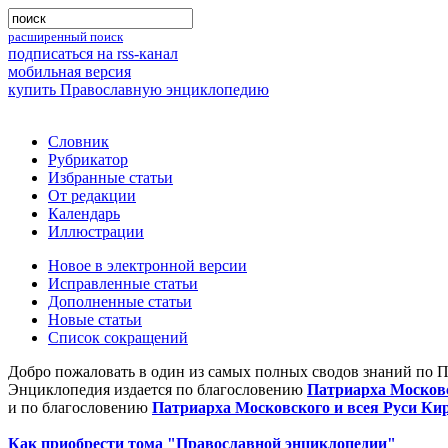
расширенный поиск
подписаться на rss-канал
мобильная версия
купить Православную энциклопедию
Словник
Рубрикатор
Избранные статьи
От редакции
Календарь
Иллюстрации
Новое в электронной версии
Исправленные статьи
Дополненные статьи
Новые статьи
Список сокращений
Добро пожаловать в один из самых полных сводов знаний по 
Энциклопедия издается по благословению
Патриарха Московс
и по благословению
Патриарха Московского и всея Руси Ки
Как приобрести тома "Православной энциклопедии"