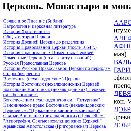
Церковь. Монастыри и мон
Священное Писание (Библия)
ААР
Патрология и церковная литература
игуме
История Христианства
Общая история Церкви
АЛЕ
История Древней Церкви до разделения
АФЦ
История Православной Церкви (после 1054 г.)
История Православных Поместных Церквей
мая)
Поместные Церкви (по алфавиту названий)
ВАЛЬ
Русская Православная Церковь
История Русской Православной Церкви по периодам
ГАР
Старообрядчество
эфиоп
Восточные (нехалкидонские ) Церкви
История Восточных (нехалкидонских) Церквей
препо
Богословие Восточных (нехалкидонских) Церквей
ДЕВ
см. "Богословие"
Богослужение нехалкидонитов см. "Литургика"
кон. 
Каноническое право Восточных (нехалкидонских)
ДЭБР
Церквей см. "Церковное и каноническое право"
Святые Восточных (нехалкидонских) Церквей см.
древн
"Агиография. Святые нехалкидонских Церквей"
ДЭБР
Армянская Апостольская (Григорианская) Церковь