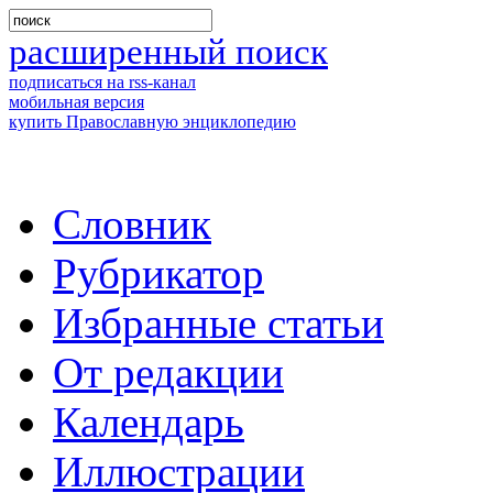
расширенный поиск
подписаться на rss-канал
мобильная версия
купить Православную энциклопедию
Словник
Рубрикатор
Избранные статьи
От редакции
Календарь
Иллюстрации