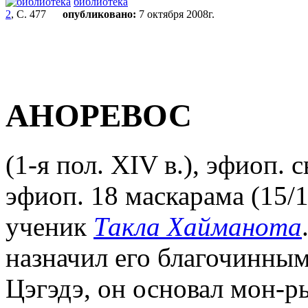
библиотека
2
, С. 477
опубликовано:
7 октября 2008г.
АНОРЕВОС
(1-я пол. XIV в.), эфиоп. 
эфиоп. 18 маскарама (15/1
ученик
Такла Хайманота
назначил его благочинным
Цэгэдэ, он основал мон-рь