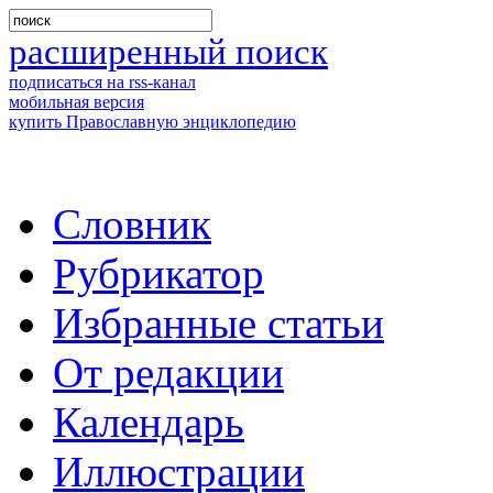
расширенный поиск
подписаться на rss-канал
мобильная версия
купить Православную энциклопедию
Словник
Рубрикатор
Избранные статьи
От редакции
Календарь
Иллюстрации