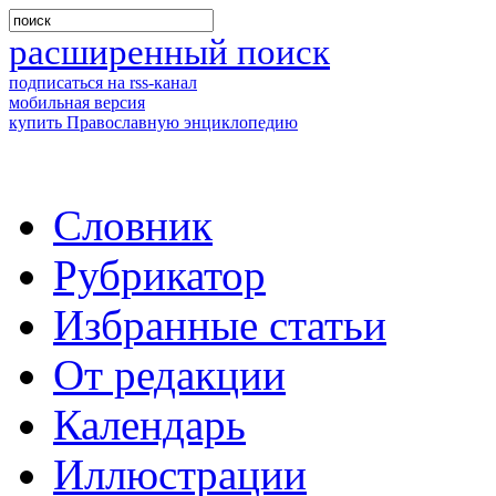
расширенный поиск
подписаться на rss-канал
мобильная версия
купить Православную энциклопедию
Словник
Рубрикатор
Избранные статьи
От редакции
Календарь
Иллюстрации