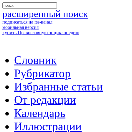
расширенный поиск
подписаться на rss-канал
мобильная версия
купить Православную энциклопедию
Словник
Рубрикатор
Избранные статьи
От редакции
Календарь
Иллюстрации