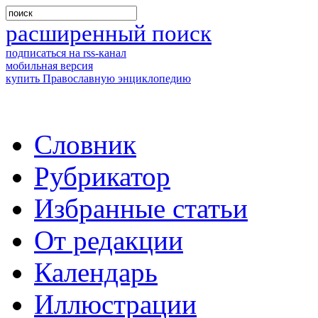
расширенный поиск
подписаться на rss-канал
мобильная версия
купить Православную энциклопедию
Словник
Рубрикатор
Избранные статьи
От редакции
Календарь
Иллюстрации