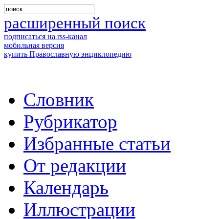
расширенный поиск
подписаться на rss-канал
мобильная версия
купить Православную энциклопедию
Словник
Рубрикатор
Избранные статьи
От редакции
Календарь
Иллюстрации