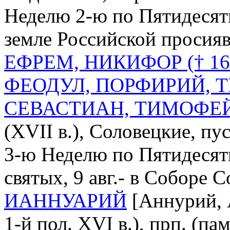
Неделю 2-ю по Пятидесятн
земле Российской просия
ЕФРЕМ, НИКИФОР († 16
ФЕОДУЛ, ПОРФИРИЙ, 
СЕВАСТИАН, ТИМОФЕЙ, 
(XVII в.), Соловецкие, п
3-ю Неделю по Пятидесят
святых, 9 авг.- в Соборе 
ИАННУАРИЙ
[Аннурий, 
1-й пол. XVI в.), прп. (па