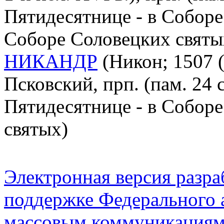
Пятидесятнице - в Соборе 
Соборе Соловецких святы
НИКАНДР
(Никон; 1507 (
Псковский, прп. (пам. 24 
Пятидесятнице - в Собор
святых)
Электронная версия разр
поддержке Федерального а
массовым коммуникация