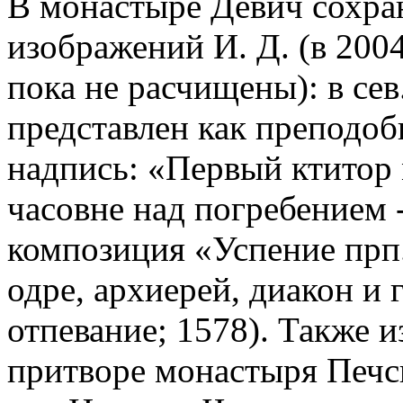
В монастыре Девич сохра
изображений И. Д. (в 200
пока не расчищены): в сев
представлен как преподоб
надпись: «Первый ктитор м
часовне над погребением 
композиция «Успение прп
одре, архиерей, диакон и
отпевание; 1578). Также и
притворе монастыря Печск