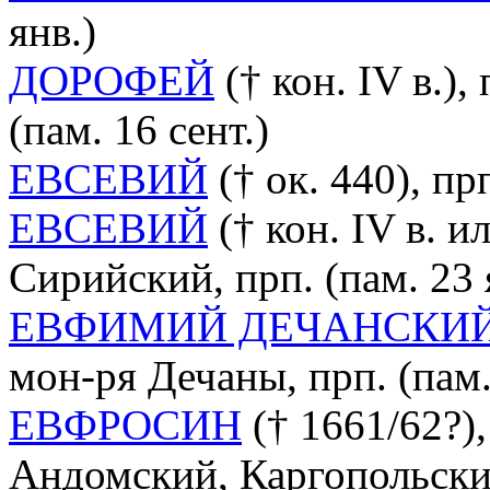
янв.)
ДОРОФЕЙ
(† кон. IV в.)
(пам. 16 сент.)
ЕВСЕВИЙ
(† ок. 440), пр
ЕВСЕВИЙ
(† кон. IV в. 
Сирийский, прп. (пам. 23 
ЕВФИМИЙ ДЕЧАНСКИ
мон-ря Дечаны, прп. (пам.
ЕВФРОСИН
(† 1661/62?)
Андомский, Каргопольский