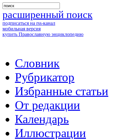
расширенный поиск
подписаться на rss-канал
мобильная версия
купить Православную энциклопедию
Словник
Рубрикатор
Избранные статьи
От редакции
Календарь
Иллюстрации