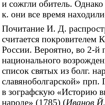
и сожгли обитель. Однако
к. они все время находили
Почитание И. Д. распрост
считается покровителем К
России. Вероятно, во 2-й п
национального возрождени
список святых из болг. н
славяноболгарской» прп. 
в зографскую «Историю в
народе» (1785) (
Иванов Й