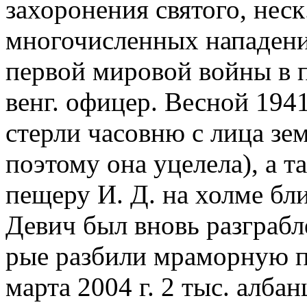
захоронения святого, неск
многочисленных нападени
первой мировой войны в 
венг. офицер. Весной 1941
стерли часовню с лица зе
поэтому она уцелела), а 
пещеру И. Д. на холме бли
Девич был вновь разграбл
рые разбили мраморную пл
марта 2004 г. 2 тыс. алба