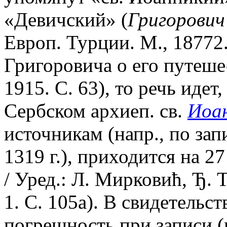
«Девичский» (
Григорович 
Европ. Турции. М., 18772.
Григоровича о его путешес
1915. С. 63), то речь идет
Сербском архиеп. св.
Иоан
источникам (напр., по за
1319 г.), приходится на 2
/ Уред.: Л. Мирковић, Ђ. 
1. С. 105а). В свидетельс
погрешность при записи (