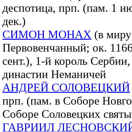
деспотица, прп. (пам. 1 ию
дек.)
СИМОН МОНАХ
(в миру
Первовенчанный; ок. 1166 
сент.), 1-й король Сербии
династии Неманичей
АНДРЕЙ СОЛОВЕЦКИЙ
прп. (пам. в Соборе Новгор
Соборе Соловецких святы
ГАВРИИЛ ЛЕСНОВСКИ