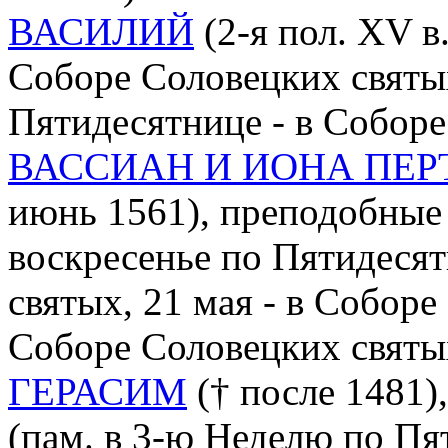
ВАСИЛИЙ
(2-я пол. XV в.)
Соборе Соловецких святы
Пятидесятнице - в Соборе
ВАССИАН И ИОНА ПЕ
июнь 1561), преподобные 
воскресенье по Пятидесят
святых, 21 мая - в Соборе 
Соборе Соловецких святы
ГЕРАСИМ
(† после 1481)
(пам. в 3-ю Неделю по Пя