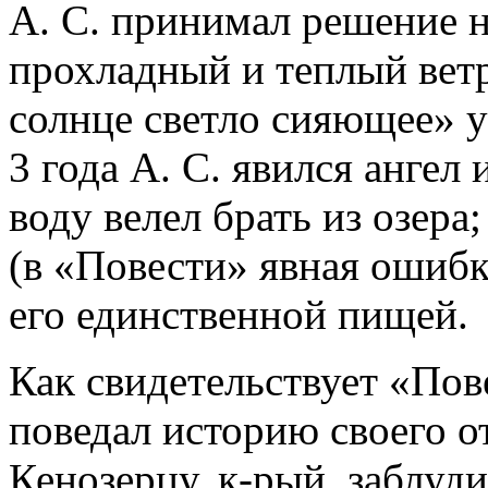
А. С. принимал решение н
прохладный и теплый ветр
солнце светло сияющее» 
3 года А. С. явился ангел 
воду велел брать из озер
(в «Повести» явная ошибка
его единственной пищей.
Как свидетельствует «Пов
поведал историю своего 
Кенозерцу, к-рый, заблуд