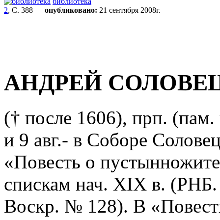
библиотека
2
, С. 388
опубликовано:
21 сентября 2008г.
АНДРЕЙ СОЛОВЕ
(† после 1606), прп. (пам
и 9 авг.- в Соборе Солове
«Повесть о пустынножите
спискам нач. XIX в. (РНБ
Воскр. № 128). В «Повест