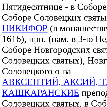
Пятидесятнице - в Соборе 
Соборе Соловецких святы
НИКИФОР
(в монашестве 
1616), прп. (пам. в 3-ю Н
Соборе Новгородских свят
Соловецких святых), Нов
Соловецкого о-ва
АВКСЕНТИЙ, АКСИЙ, 
КАШКАРАНСКИЕ
препод
Соловецких святых, в Соб