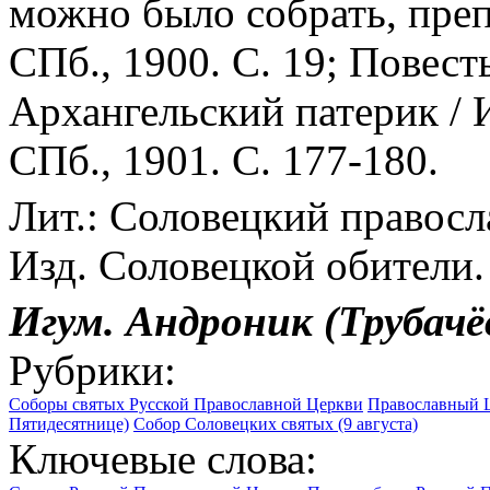
можно было собрать, пре
СПб., 1900. С. 19; Повест
Архангельский патерик / 
СПб., 1901. С. 177-180.
Лит.: Соловецкий правосл
Изд. Соловецкой обители. 
Игум. Андроник (Трубачё
Рубрики:
Соборы святых Русской Православной Церкви
Православный Ц
Пятидесятнице)
Собор Соловецких святых (9 августа)
Ключевые слова: