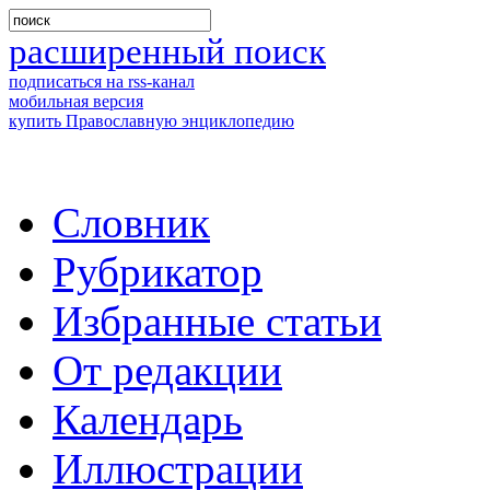
расширенный поиск
подписаться на rss-канал
мобильная версия
купить Православную энциклопедию
Словник
Рубрикатор
Избранные статьи
От редакции
Календарь
Иллюстрации