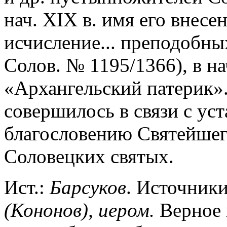
нач. XIX в. имя его внесе
исчисление... преподобны
Солов. № 1195/1366), в на
«Архангельский патерик».
совершилось в связи с уст
благословению Святейше
Соловецких святых.
Ист.:
Барсуков
. Источники
(Кононов), иером.
Верное 