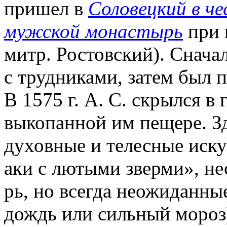
пришел в
Соловецкий в ч
мужской монастырь
при 
митр. Ростовский). Снач
с трудниками, затем был 
В 1575 г. А. С. скрылся в 
выкопанной им пещере. З
духовные и телесные иску
аки с лютыми зверми», нес
рь, но всегда неожиданные
дождь или сильный мороз)