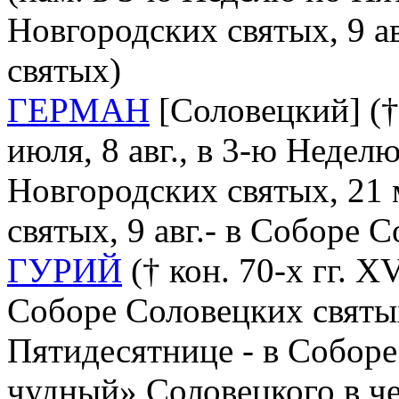
Новгородских святых, 9 а
святых)
ГЕРМАН
[Соловецкий] († 
июля, 8 авг., в 3-ю Недел
Новгородских святых, 21 
святых, 9 авг.- в Соборе 
ГУРИЙ
(† кон. 70-х гг. XVI
Соборе Соловецких святы
Пятидесятнице - в Соборе
чудный» Соловецкого в ч