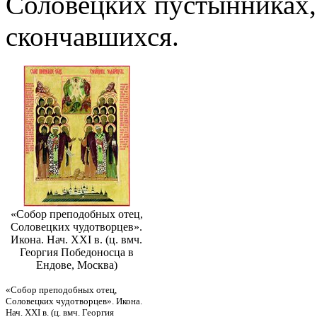
Соловецких пустынниках,
скончавшихся.
«Собор преподобных отец,
Соловецких чудотворцев».
Икона. Нач. XXI в. (ц. вмч.
Георгия Победоносца в
Ендове, Москва)
«Собор преподобных отец,
Соловецких чудотворцев». Икона.
Нач. XXI в. (ц. вмч. Георгия