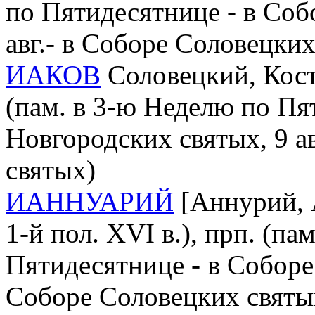
по Пятидесятнице - в Соб
авг.- в Соборе Соловецких
ИАКОВ
Соловецкий, Кост
(пам. в 3-ю Неделю по Пя
Новгородских святых, 9 а
святых)
ИАННУАРИЙ
[Аннурий, 
1-й пол. XVI в.), прп. (па
Пятидесятнице - в Соборе 
Соборе Соловецких святы