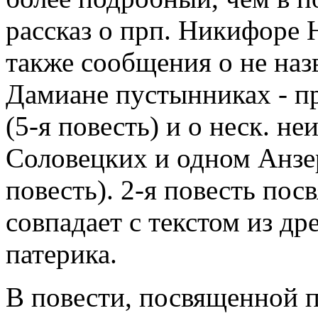
рассказ о прп. Никифоре Н
также сообщения о не назв
Дамиане пустынниках - п
(5-я повесть) и о неск. н
Соловецких и одном Анзе
повесть). 2-я повесть по
совпадает с текстом из д
патерика.
В повести, посвященной 