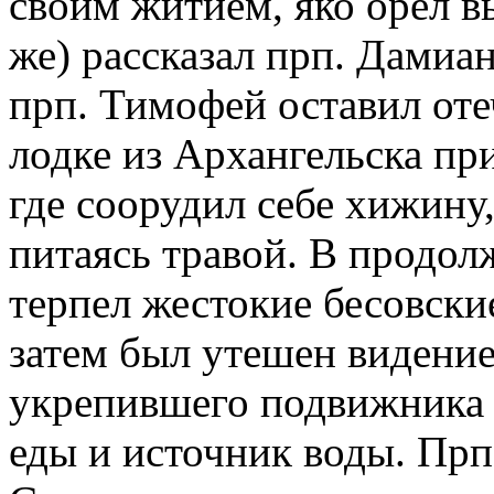
своим житием, яко орел в
же) рассказал прп. Дамиан
прп. Тимофей оставил от
лодке из Архангельска пр
где соорудил себе хижину,
питаясь травой. В продол
терпел жестокие бесовские
затем был утешен видение
укрепившего подвижника 
еды и источник воды. Прп