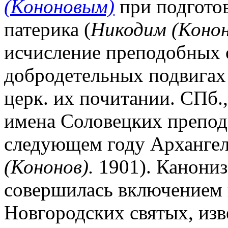
(Кононовым)
при подготов
патерика (
Никодим (Конон
исчисление преподобных о
добродетельных подвигах 
церк. их почитании. СПб.,
имена Соловецких препод
следующем году Архангел
(Кононов).
1901). Канони
совершилась включением 
Новгородских святых, изв