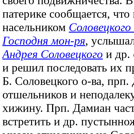
своего подвижничества. 
патерике сообщается, что
насельником
Соловецкого
Господня мон-ря
, услышал
Андрея Соловецкого
и др.
и решил последовать их п
Б. Соловецкого о-ва, прп.
отшельников и неподалеку
хижину. Прп. Дамиан част
встретить и др. пустынно