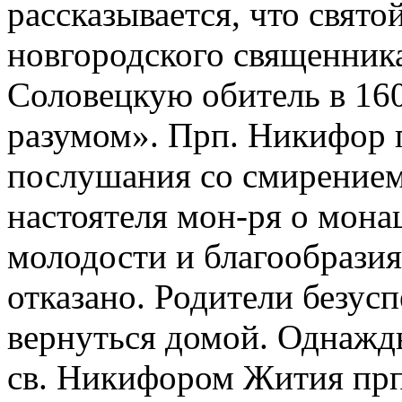
рассказывается, что свято
новгородского священника
Соловецкую обитель в 1602
разумом». Прп. Никифор 
послушания со смирением,
настоятеля мон-ря о мона
молодости и благообрази
отказано. Родители безу
вернуться домой. Однажд
св. Никифором Жития прп