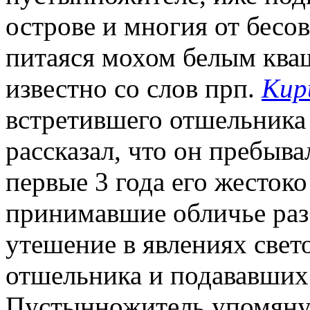
острове и многия от бесов
питаяся мохом белым ква
известно со слов прп.
Кир
встретившего отшельника
рассказал, что он пребывал
первые 3 года его жестоко
принимавшие обличье раз
утешение в явлениях свет
отшельника и подававших
Пустынножитель упомянул