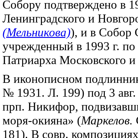
Собору подтверждено в 1
Ленинградского и Новгор
(Мельникова)
), и в Собор
учрежденный в 1993 г. п
Патриарха Московского и
В иконописном подлиннике
№ 1931. Л. 199) под 3 авг
прп. Никифор, подвизавши
моря-окияна» (
Маркелов.
С
181). В совр. композиция