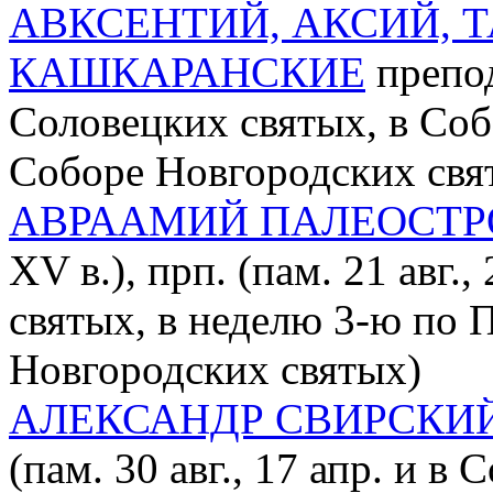
АВКСЕНТИЙ, АКСИЙ, 
КАШКАРАНСКИЕ
препод
Соловецких святых, в Соб
Соборе Новгородских свя
АВРААМИЙ ПАЛЕОСТ
XV в.), прп. (пам. 21 авг.
святых, в неделю 3-ю по 
Новгородских святых)
АЛЕКСАНДР СВИРСКИ
(пам. 30 авг., 17 апр. и в