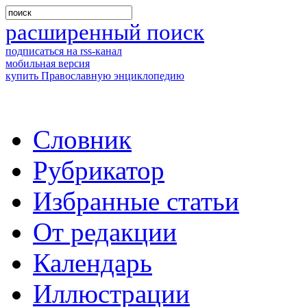
расширенный поиск
подписаться на rss-канал
мобильная версия
купить Православную энциклопедию
Словник
Рубрикатор
Избранные статьи
От редакции
Календарь
Иллюстрации