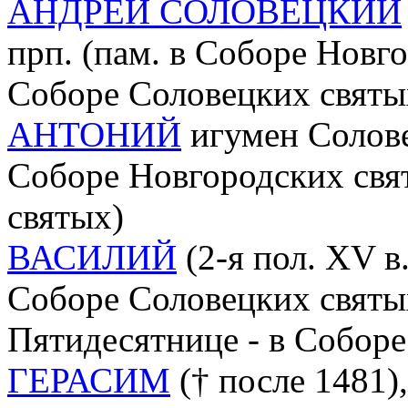
АНДРЕЙ СОЛОВЕЦКИЙ
прп. (пам. в Соборе Новгор
Соборе Соловецких святы
АНТОНИЙ
игумен Солове
Соборе Новгородских свя
святых)
ВАСИЛИЙ
(2-я пол. XV в.)
Соборе Соловецких святы
Пятидесятнице - в Соборе
ГЕРАСИМ
(† после 1481)