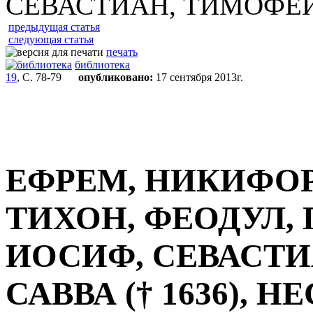
СЕВАСТИАН, ТИМОФЕЙ, 
предыдущая статья
следующая статья
печать
библиотека
19
, С. 78-79
опубликовано:
17 сентября 2013г.
ЕФРЕМ, НИКИФОР (
ТИХОН, ФЕОДУЛ,
ИОСИФ, СЕВАСТИ
САВВА († 1636), Н