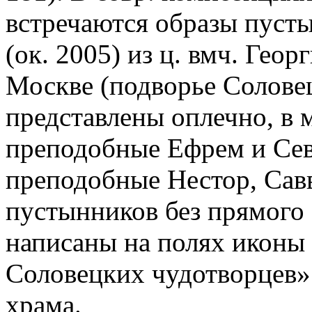
встречаются образы пусты
(ок. 2005) из ц. вмч. Гео
Москве (подворье Соловец
представлены оплечно, в 
преподобные Ефрем и Сева
преподобные Нестор, Савв
пустынников без прямого
написаны на полях иконы
Соловецких чудотворцев» н
храма.