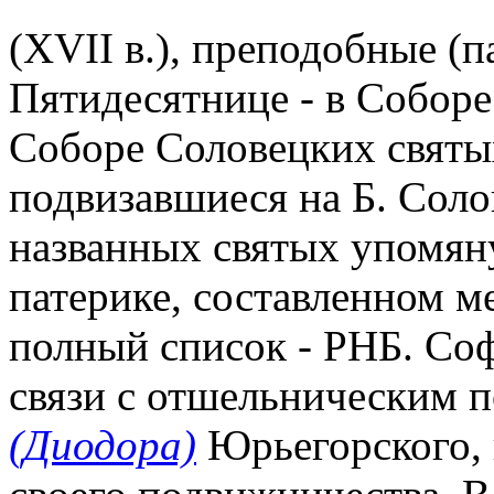
(XVII в.), преподобные (п
Пятидесятнице - в Соборе 
Соборе Соловецких святы
подвизавшиеся на Б. Соло
названных святых упомян
патерике, составленном ме
полный список - РНБ. Соф. 
связи с отшельническим 
(Диодора)
Юрьегорского, 