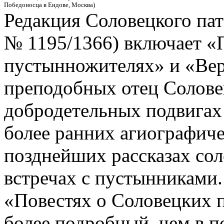
Победоносца в Ендове, Москва)
Редакция Соловецкого пат
№ 1195/1366) включает «
пустынножителях» и «Вер
преподобных отец Соловец
добродетельных подвигах
более ранних агиографиче
позднейших рассказах сол
встречах с пустынниками.
«Повестях о Соловецких 
более подробный, чем в п