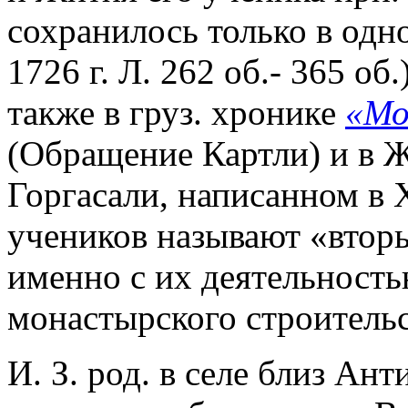
сохранилось только в одн
1726 г. Л. 262 об.- 365 об
также в груз. хронике
«Мо
(Обращение Картли) и в Ж
Горгасали, написанном в 
учеников называют «втор
именно с их деятельность
монастырского строительс
И. З. род. в селе близ Ан