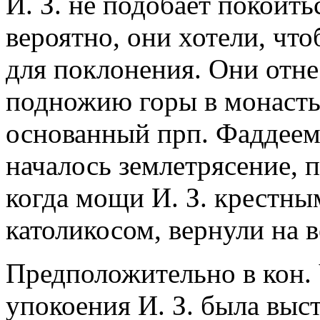
И. З. не подобает покоить
вероятно, они хотели, чт
для поклонения. Они отне
подножию горы в монаст
основанный прп. Фаддеем.
началось землетрясение, п
когда мощи И. З. крестны
католикосом, вернули на 
Предположительно в кон. V
упокоения И. З. была выс