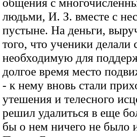
общения с многочисленн
людьми, И. З. вместе с не
пустыне. На деньги, выру
того, что ученики делали
необходимую для поддерж
долгое время место подви
- к нему вновь стали пр
утешения и телесного исц
решил удалиться в еще бо
бы о нем ничего не было и