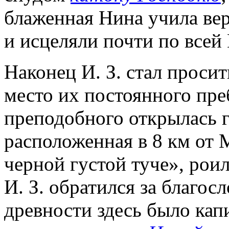
блаженная Нина учила ве
и исцеляли почти по всей 
Наконец И. З. стал просит
место их постоянного пр
преподобного открылась г
расположенная в 8 км от 
черной густой туче», роил
И. З. обратился за благосл
древности здесь было кап