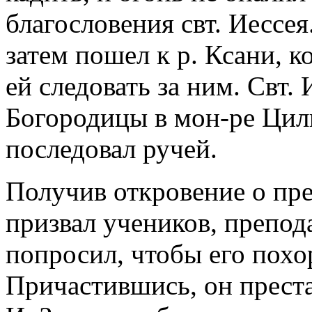
благословения свт. Иессея
затем пошел к р. Ксани, 
ей следовать за ним. Свт.
Богородицы в мон-ре Цилк
последовал ручей.
Получив откровение о пре
призвал учеников, препод
попросил, чтобы его похо
Причастившись, он прест