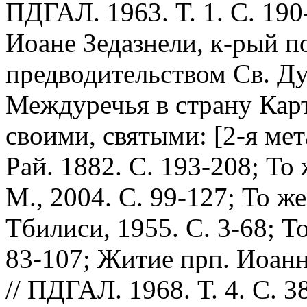
ПДГАЛ. 1963. Т. 1. С. 190
Иоане Зедазнели, к-рый 
предводительством Св. Д
Междуречья в страну Кар
своими, святыми: [2-я мет
Рай. 1882. С. 193-208; То 
М., 2004. С. 99-127; То же
Тбилиси, 1955. С. 3-68; То
83-107; Житие прп. Иоанн
// ПДГАЛ. 1968. Т. 4. С. 