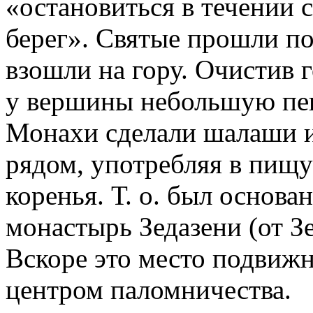
«остановиться в течении с
берег». Святые прошли п
взошли на гору. Очистив г
у вершины небольшую пеще
Монахи сделали шалаши и
рядом, употребляя в пищу
коренья. Т. о. был основа
монастырь Зедазени (от З
Вскоре это место подвижн
центром паломничества.