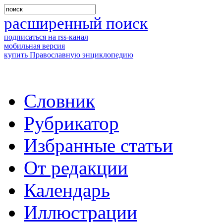
расширенный поиск
подписаться на rss-канал
мобильная версия
купить Православную энциклопедию
Словник
Рубрикатор
Избранные статьи
От редакции
Календарь
Иллюстрации