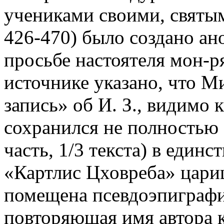
учениками своими, святым
426-470) было создано ан
просьбе настоятеля мон-р
источнике указано, что М
запись» об И. З., видимо
сохранился не полностью
часть, 1/3 текста) в един
«Картлис Цховреба» цари
помещена псевдоэпиграфи
повторяющая имя автора 