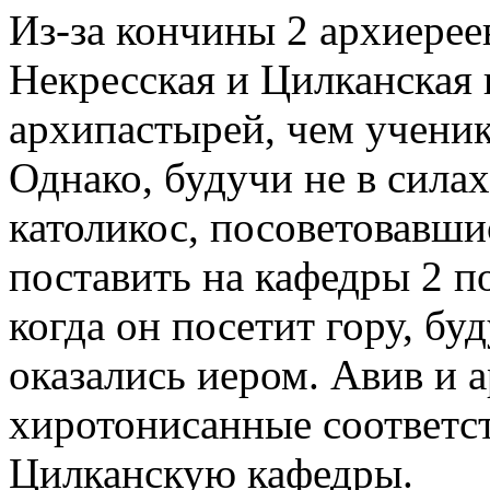
Из-за кончины 2 архиере
Некресская и Цилканская 
архипастырей, чем ученики
Однако, будучи не в сила
католикос, посоветовавши
поставить на кафедры 2 по
когда он посетит гору, б
оказались иером. Авив и 
хиротонисанные соответс
Цилканскую кафедры.