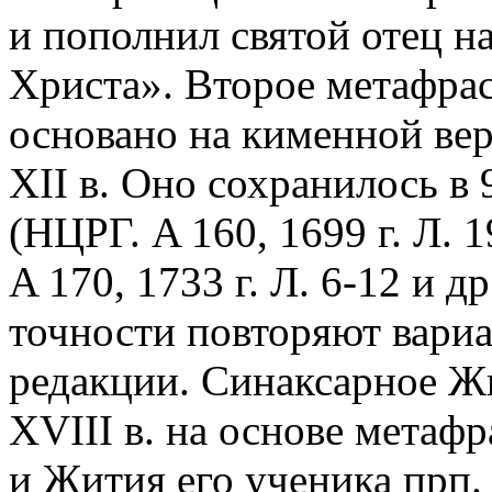
и пополнил святой отец н
Христа». Второе метафра
основано на кименной верс
XII в. Оно сохранилось в 
(НЦРГ. A 160, 1699 г. Л. 1
A 170, 1733 г. Л. 6-12 и др
точности повторяют вариа
редакции. Синаксарное Жи
XVIII в. на основе метаф
и Жития его ученика прп