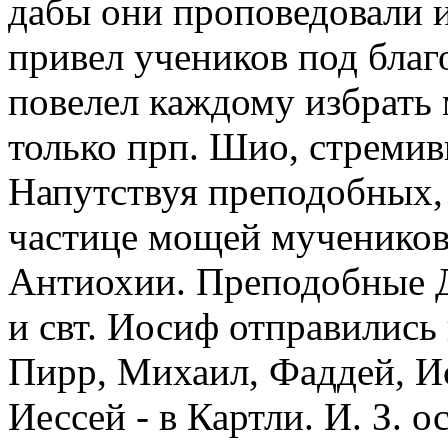
дабы они проповедовали 
привел учеников под благ
повелел каждому избрать 
только прп. Шио, стреми
Напутствуя преподобных, 
частице мощей мучеников,
Антиохии. Преподобные Д
и свт. Иосиф отправились
Пирр, Михаил, Фаддей, Ис
Иессей - в Картли. И. З. о