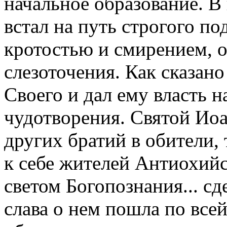
начальное образование. В
встал на путь строгого п
кротостью и смирением, 
слезоточения. Как сказан
Своего и дал ему власть н
чудотворения. Святой Ио
других братий в обители,
к себе жителей Антиохийс
светом Богопознания... сд
слава о нем пошла по все