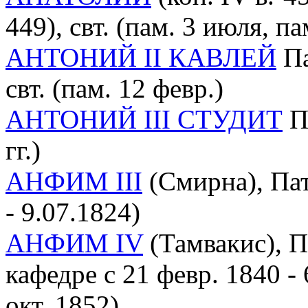
449), свт. (пам. 3 июля, па
АНТОНИЙ II КАВЛЕЙ
Па
свт. (пам. 12 февр.)
АНТОНИЙ III СТУДИТ
П
гг.)
АНФИМ III
(Смирна), Пат
- 9.07.1824)
АНФИМ IV
(Тамвакис), П
кафедре с 21 февр. 1840 - 
окт. 1852)