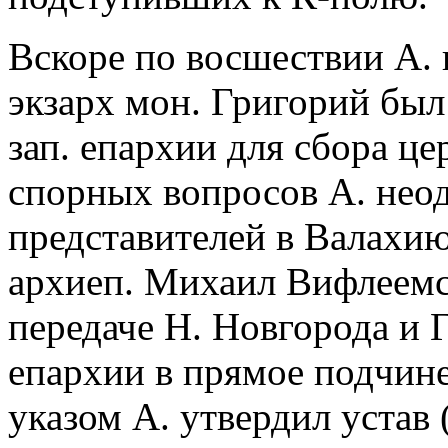
Вскоре по восшествии А. 
экзарх мон. Григорий был
зап. епархии для сбора ц
спорных вопросов А. нео
представителей в Валахию 
архиеп. Михаил Вифлеемс
передаче Н. Новгорода и 
епархии в прямое подчин
указом А. утвердил устав 