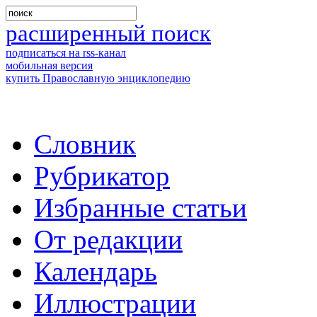
расширенный поиск
подписаться на rss-канал
мобильная версия
купить Православную энциклопедию
Словник
Рубрикатор
Избранные статьи
От редакции
Календарь
Иллюстрации