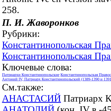
258.
П. И. Жаворонков
Рубрики:
Константинопольская Пра
Константинопольская Пра
Ключевые слова:
Патриархи Константинопольские
Константинопольская Правос
Антоний IV, Патриарх Константинопольский (1389-1390 и 1391
См.также:
АНАСТАСИЙ
Патриарх К
АНАТОЛИЙ
(кон. IV в.-4