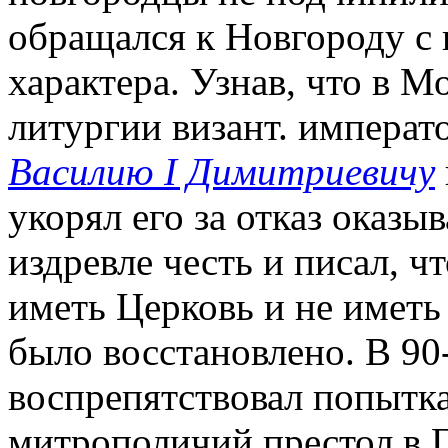
обращался к Новгороду с
характера. Узнав, что в 
литургии визант. императо
Василию I Димитриевичу
укорял его за отказ оказ
издревле честь и писал, 
иметь Церковь и не иметь
было восстановлено. В 90-
воспрепятствовал попытка
митрополичий престол в Г