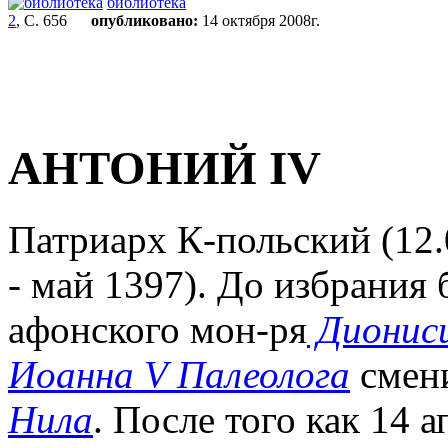
библиотека
2
, С. 656
опубликовано:
14 октября 2008г.
АНТОНИЙ IV
Патриарх К-польский (12.0
- май 1397). До избрания
афонского мон-ря
Дионис
Иоанна V Палеолога
смени
Нила
. После того как 14 а