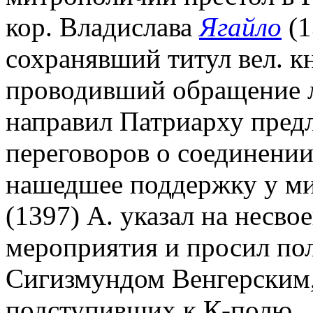
кор. Владислава
Ягайло
(1
сохранявший титул вел. к
проводивший обращение л
направил Патриарху пред
переговоров о соединени
нашедшее поддержку у мит
(1397) А. указал на несв
мероприятия и просил пол
Сигизмундом Венгерским,
подступивших к К-полю.