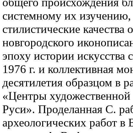
общего происхождения бл
системному их изучению,
стилистические качества 
новгородского иконописа
эпоху истории искусства
1976 г. и коллективная мо
десятилетия образцом в р
«Центры художественной 
Руси».
Проделанная С. ра
археологических работ в В