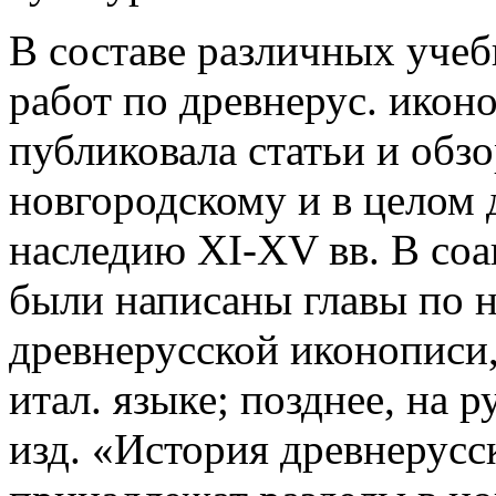
В составе различных уче
работ по древнерус. иконо
публиковала статьи и обз
новгородскому и в целом 
наследию XI-XV вв. В соа
были написаны главы по 
древнерусской иконописи
итал. языке; позднее, на 
изд. «История древнерусс