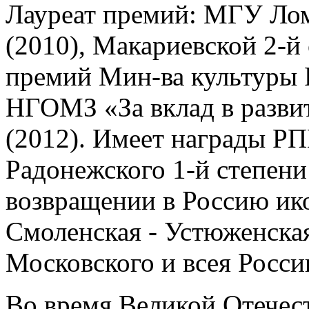
Лауреат премий: МГУ Лом
(2010),
Макариевской 2-й 
премий Мин-ва культуры Р
НГОМЗ «За вклад в разви
(2012). Имеет награды РП
Радонежского 1-й степени 
возвращении в Россию ик
Смоленская - Устюженская»
Московского и всея России
Во время Великой Отечес