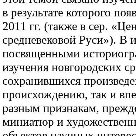
в результате которого по
2011 гг. (также в сер. «
средневековой Руси»). В и
посвященными историогр
изучения новгородских ср
сохранившихся произведе
происхождению, так и вп
разным признакам, прежде
миниатюр и художествен
объектов научных интересо