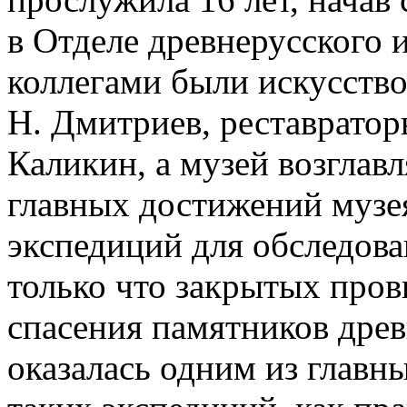
в Отделе древнерусского 
коллегами были искусств
Н. Дмитриев, реставратор
Каликин, а музей возглав
главных достижений музея
экспедиций для обследов
только что закрытых про
спасения памятников древ
оказалась одним из главн