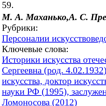
59.
М. А. Маханько,А. С. П
Рубрики:
Персоналии искусствоведо
Ключевые слова:
Историки искусства отеч
Сергеевна (род. 4.02.1932
искусства, доктор искусс
науки РФ (1995), заслуж
Ломоносова (2012)