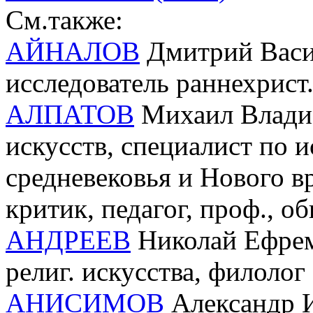
См.также:
АЙНАЛОВ
Дмитрий Васил
исследователь раннехрист.
АЛПАТОВ
Михаил Владим
искусств, специалист по и
средневековья и Нового 
критик, педагог, проф., 
АНДРЕЕВ
Николай Ефрем
религ. искусства, филолог
АНИСИМОВ
Александр И