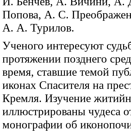
И. Бенчев, А. Вичини, А. 
Попова, А. С. Преображен
А. А. Турилов.
Ученого интересуют судь
протяжении позднего сред
время, ставшие темой пуб
иконах Спасителя на прес
Кремля. Изучение житийн
иллюстрированы чудеса от
монографии об иконопочит