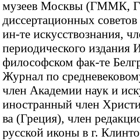
музеев Москвы (ГММК, 
диссертационных советов
ин-те искусствознания, ч
периодического издания И
философском фак-те Белгр
Журнал по средневековом
член Академии наук и иск
иностранный член Христи
ва (Греция), член редакц
русской иконы в г. Клинт