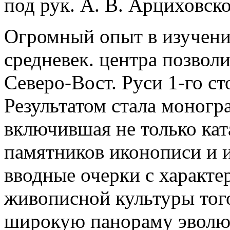
под рук. А. В. Арциховско
Огромный опыт в изучени
средневек. центра позволи
Северо-Вост. Руси 1-го ст
Результатом стала моногра
включившая не только ка
памятников иконописи и 
вводные очерки с характ
живописной культуры того
широкую панораму эволю