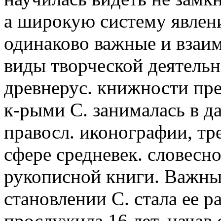
а широкую систему явлен
одинаково важные и взаи
виды творческой деятель
древнерус. книжности пре
к-рыми С. занималась в д
правосл. иконографии, т
сфере средневек. словесно
рукописной книги. Важны
становлении С. стала ее р
прослужила 16 лет, начав 