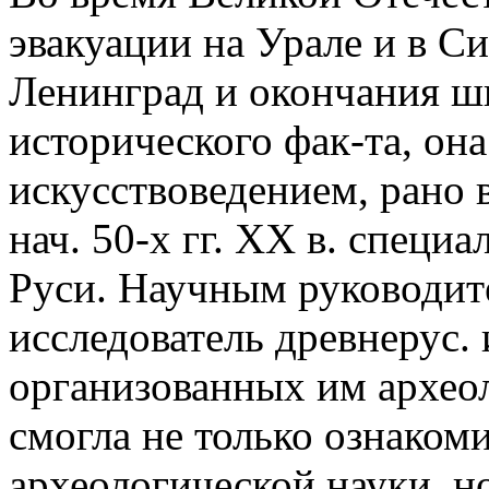
эвакуации на Урале и в С
Ленинград и окончания ш
исторического фак-та, она
искусствоведением, рано в
нач. 50-х гг. XX в. специа
Руси. Научным руководите
исследователь древнерус. 
организованных им архео
смогла не только ознаком
археологической науки, н