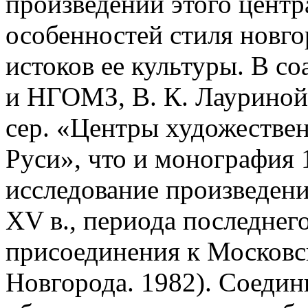
произведений этого центра
особенностей стиля новг
истоков ее культуры. В с
и НГОМЗ, В. К. Лауриной 
сер. «Центры художестве
Руси», что и монография 
исследование произведен
XV в., периода последнего
присоединения к Московс
Новгорода. 1982). Соеди