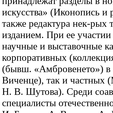
принадлежат разделы в но
искусства» (Иконопись и 
также редактура нек-рых 
изданием. При ее участи
научные и выставочные ка
корпоративных (коллекци
(бывш. «Амбровенето») в
Виченце), так и частных (
Н. В. Шутова). Среди соа
специалисты отечественн