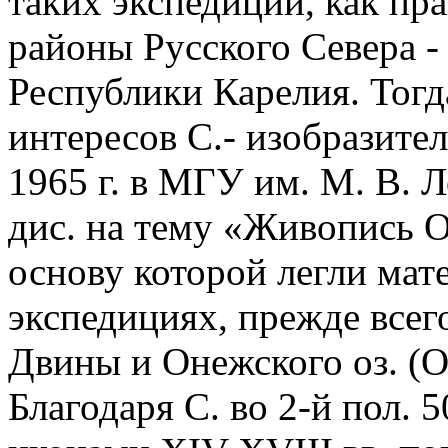
таких экспедиций, как пр
районы Русского Севера -
Республики Карелия. Тогд
интересов С.- изобразител
1965 г. в МГУ им. М. В. 
дис. на тему «Живопись О
основу которой легли мат
экспедициях, прежде всег
Двины и Онежского оз. (О
Благодаря С. во 2-й пол. 