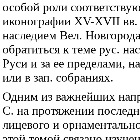
особой роли соответству
иконографии XV-XVII вв.
наследием Вел. Новгорода
обратиться к теме рус. на
Руси и за ее пределами, н
или в
зап. собраниях.
Одним из важнейших напр
С. на протяжении последн
лицевого и орнаментальн
этой темой связано изуче