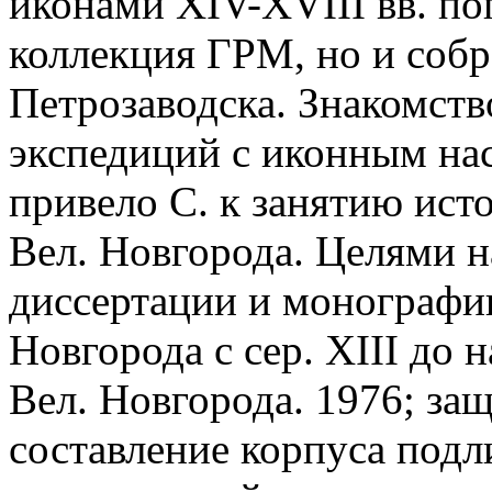
иконами XIV-XVIII вв. по
коллекция ГРМ, но и собр
Петрозаводска. Знакомств
экспедиций с иконным нас
привело С. к занятию ист
Вел. Новгорода. Целями 
диссертации и монографии
Новгорода с сер. XIII до н
Вел. Новгорода. 1976; за
составление корпуса под