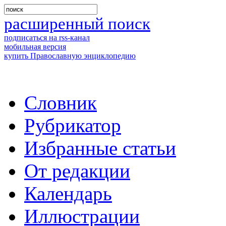
расширенный поиск
подписаться на rss-канал
мобильная версия
купить Православную энциклопедию
Словник
Рубрикатор
Избранные статьи
От редакции
Календарь
Иллюстрации