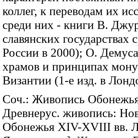
коллег, к переводам их ис
среди них - книги В. Джу
славянских государствах с
России в 2000); О. Демус
храмов и принципах мону
Византии (1-е изд. в Лонд
Соч.: Живопись Обонежья 
Древнерус. живопись: Но
Обонежья XIV-XVIII вв. Л.