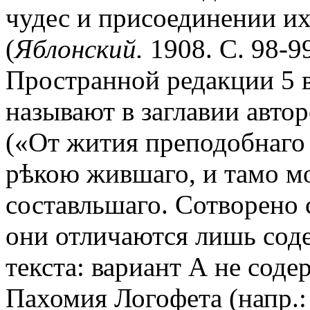
чудес и присоединении их
(
Яблонский.
1908. С. 98-9
Пространной редакции 5 в
называют в заглавии авт
(«От жития преподобнаго
рѣкою жившаго, и тамо м
составльшаго. Сотворено
они отличаются лишь сод
текста: вариант А не соде
Пахомия Логофета (напр.: