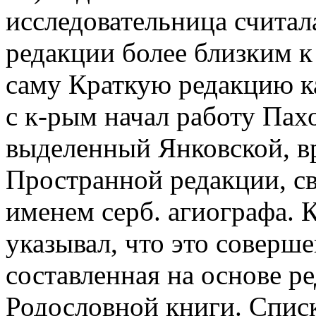
исследовательница считал
редакции более близким к 
саму Краткую редакцию к
с к-рым начал работу Пах
выделенный Янковской, в
Пространной редакции, с
именем серб. агиографа. 
указывал, что это соверш
составленная на основе р
Родословной книги. Списк