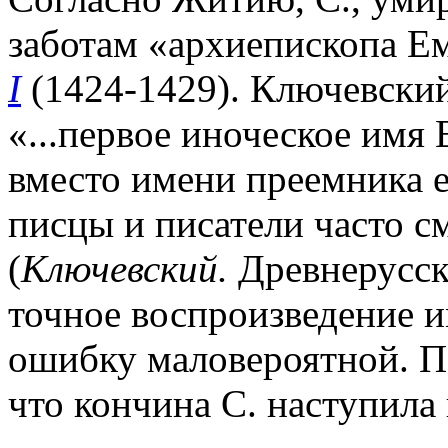
заботам «архиепископа Ем
I
(1424-1429). Ключевский
«...первое иноческое имя 
вместо имени преемника е
писцы и писатели часто с
(
Ключевский.
Древнерусски
точное воспроизведение и
ошибку маловероятной. П
что кончина С. наступила 