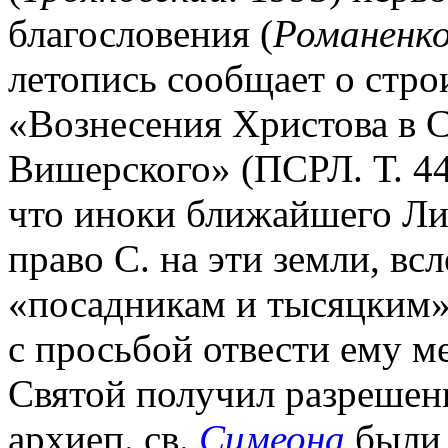
благословения (
Романенко
летопись сообщает о стро
«Вознесения Христова в 
Вишерского» (ПСРЛ. Т. 44
что иноки ближайшего Ли
право С. на эти земли, всл
«посадникам и тысяцким»
с просьбой отвести ему м
Святой получил разрешени
архиеп. св.
Симеона
были 