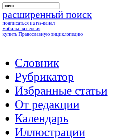
расширенный поиск
подписаться на rss-канал
мобильная версия
купить Православную энциклопедию
Словник
Рубрикатор
Избранные статьи
От редакции
Календарь
Иллюстрации