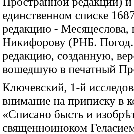
Пространной редакции) и
единственном списке 1687
редакцию - Месяцеслова,
Никифорову (РНБ. Погод.
редакцию, созданную, веро
вошедшую в печатный Про
Ключевский, 1-й исследов
внимание на приписку в к
«Списано бысть и изобрѣ
священноиноком Геласием