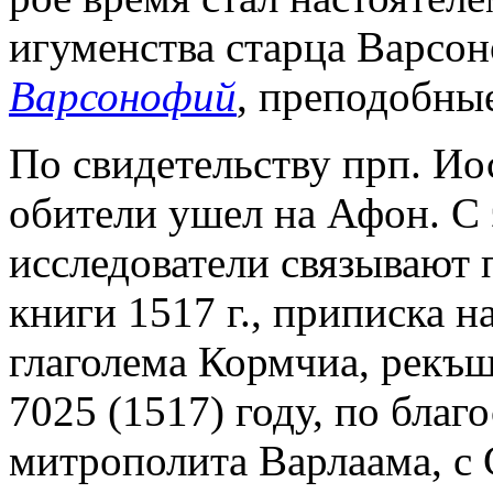
игуменства старца Варсо
Варсонофий
, преподобные
По свидетельству прп. Ио
обители ушел на Афон. С
исследователи связывают 
книги 1517 г., приписка н
глаголема Кормчиа, рекъш
7025 (1517) году, по бла
митрополита Варлаама, с