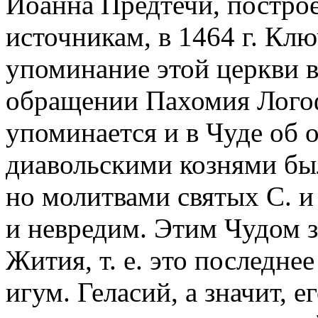
Иоанна Предтечи, постро
источникам, в 1464 г. Клю
упоминание этой церкви 
обращении Пахомия Лого
упоминается и в Чуде об 
диавольскими кознями был
но молитвами святых С. и
и невредим. Этим Чудом з
Жития, т. е. это последне
игум. Геласий, а значит, е