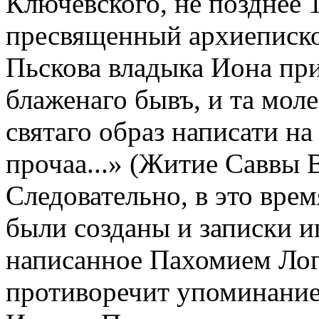
Ключевского, не позднее 1
пресвященный архиеписко
Пьскова владыка Иона при
блаженаго бывъ, и та мол
святаго образ написати на
прочаа...» (Житие Саввы В
Следовательно, в это врем
были созданы и записки иг
написанное Пахомием Лог
противоречит упоминание 