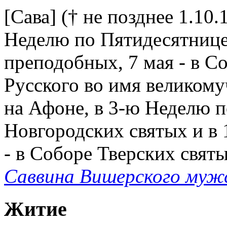
[Сава] († не позднее 1.10.1
Неделю по Пятидесятнице
преподобных, 7 мая - в С
Русского во имя великом
на Афоне, в 3-ю Неделю п
Новгородских святых и в 
- в Соборе Тверских свят
Саввина Вишерского муж
Житие