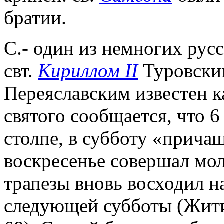
братии.
С.- один из немногих рус
свт.
Кириллом II
Туровским
Переяславским известен к
святого сообщается, что 6
столпе, в субботу «прича
воскресенье совершал мол
трапезы вновь восходил на
следующей субботы (Жити