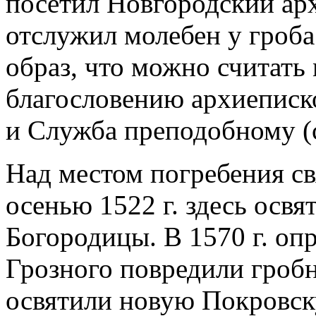
посетил Новгородский арх
отслужил молебен у гроба 
образ, что можно считать
благословению архиеписк
и Служба преподобному (
Над местом погребения св
осенью 1522 г. здесь освя
Богородицы. В 1570 г. оп
Грозного повредили гробн
освятили новую Покровску