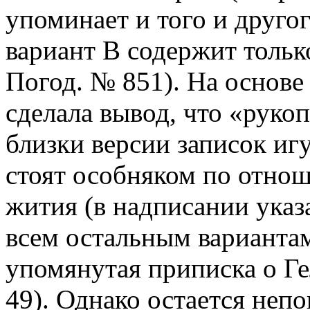
упоминает и того и другог
вариант В содержит только
Погод. № 851). На основе
сделала вывод, что «руко
близки версии записок иг
стоят особняком по отно
жития (в надписании указ
всем остальным вариантам
упомянутая приписка о Ге
49). Однако остается неп