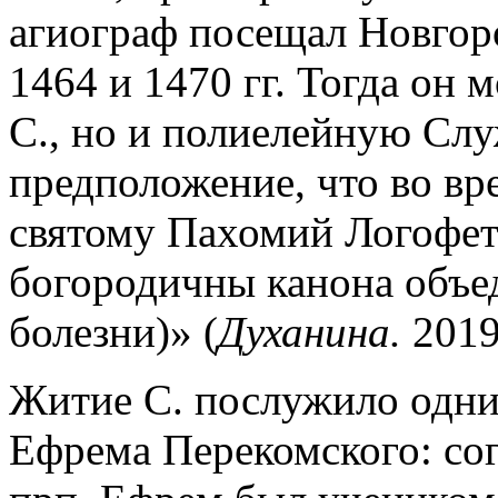
агиограф посещал Новгор
1464 и 1470 гг. Тогда он 
С., но и полиелейную Слу
предположение, что во в
святому Пахомий Логофет 
богородичны канона объе
болезни)» (
Духанина.
2019.
Житие С. послужило одни
Ефрема Перекомского: со