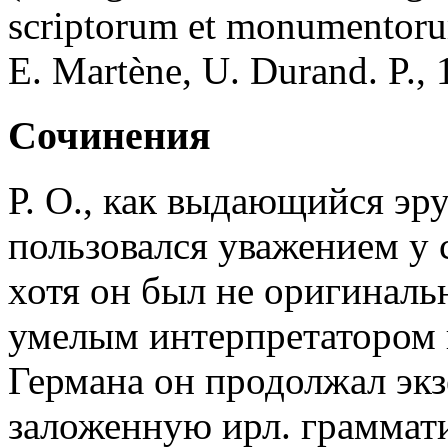
scriptorum et monumentoru
E. Martène, U. Durand. P., 1
Сочинения
Р. О., как выдающийся эру
пользовался уважением у 
хотя он был не оригиналь
умелым интерпретатором 
Германа он продолжал эк
заложенную ирл. граммат