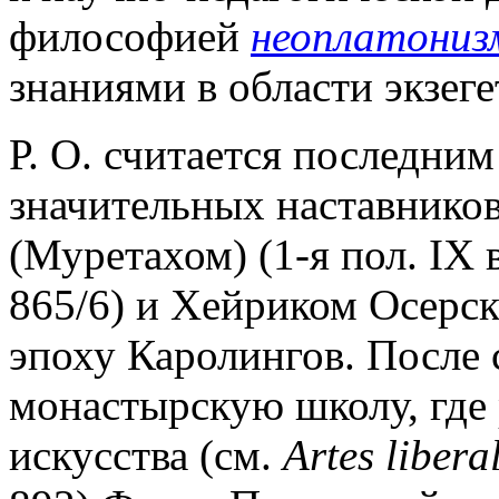
философией
неоплатониз
знаниями в области экзеге
Р. О. считается последним
значительных наставнико
(Муретахом) (1-я пол. IX в
865/6) и Хейриком Осерск
эпоху Каролингов. После 
монастырскую школу, где
искусства (см.
Artes libera