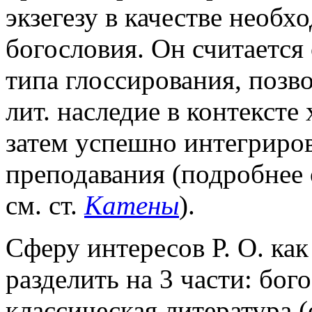
экзегезу в качестве необх
богословия. Он считается
типа глоссирования, позв
лит. наследие в контексте
затем успешно интегриров
преподавания (подробнее 
см. ст.
Катены
).
Сферу интересов Р. О. ка
разделить на 3 части: бог
классическая литература (