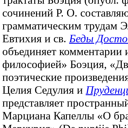
сочинений Р. О. составля
грамматическим трудам Э
Евтихия и св.
Беды Досто
объединяет комментарии 
философией» Боэция, «Д
поэтические произведени
Целия Седулия и
Пруденц
представляет пространны
Марциана Капеллы «О бр