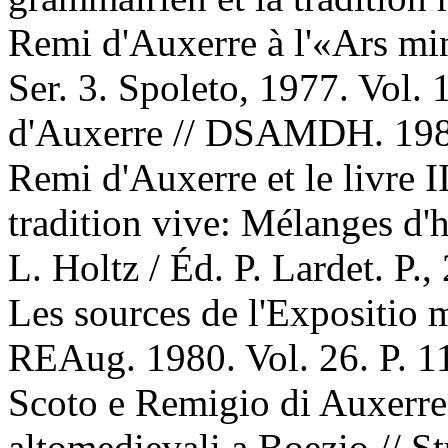
Remi d'Auxerre à l'«Ars min
Ser. 3. Spoleto, 1977. Vol.
d'Auxerre // DSAMDH. 1987
Remi d'Auxerre et le livre I
tradition vive: Mélanges d'h
L. Holtz / Éd. P. Lardet. P.
Les sources de l'Expositio 
REAug. 1980. Vol. 26. P. 
Scoto e Remigio di Auxerre
altomedievali a Boezio // St