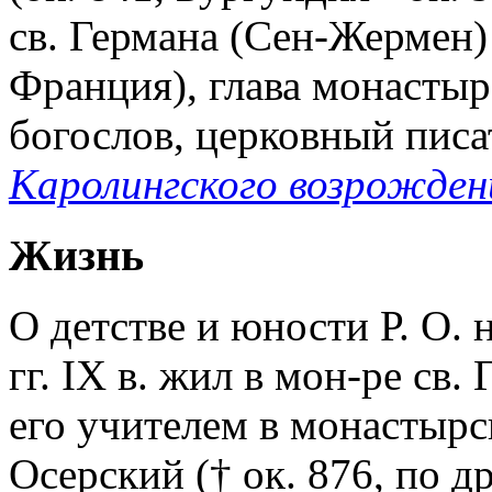
св. Германа (Сен-Жермен) 
Франция), глава монастыр
богослов, церковный писат
Каролингского возрожден
Жизнь
О детстве и юности Р. О. н
гг. IX в. жил в мон-ре св.
его учителем в монастыр
Осерский († ок. 876, по д