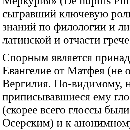
Меркурия» (De nuptiis Phil
сыгравший ключевую роль
знаний по филологии и ли
латинской и отчасти грече
Спорным является принадл
Евангелие от Матфея (не о
Вергилия. По-видимому, н
приписывавшиеся ему гло
(скорее всего глоссы был
Осерским) и к анонимному