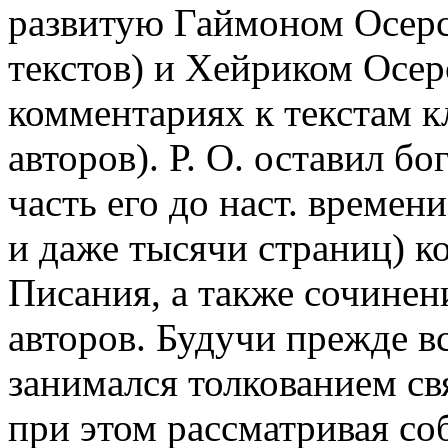
развитую Гаймоном Осерс
текстов) и Хейриком Осер
комментариях к текстам 
авторов). Р. О. оставил бо
часть его до наст. времен
и даже тысячи страниц) к
Писания, а также сочинени
авторов. Будучи прежде вс
занимался толкованием с
при этом рассматривая с