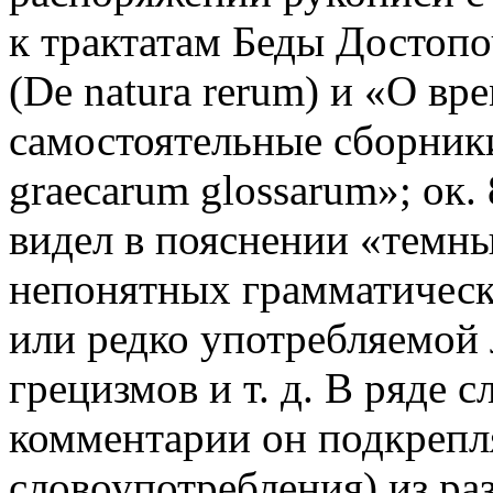
к трактатам Беды Достоп
(De natura rerum) и «О вр
самостоятельные сборники 
graecarum glossarum»; ок. 
видел в пояснении «темных
непонятных грамматическ
или редко употребляемой 
грецизмов и т. д. В ряде 
комментарии он подкрепл
словоупотребления) из р