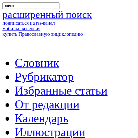
расширенный поиск
подписаться на rss-канал
мобильная версия
купить Православную энциклопедию
Словник
Рубрикатор
Избранные статьи
От редакции
Календарь
Иллюстрации