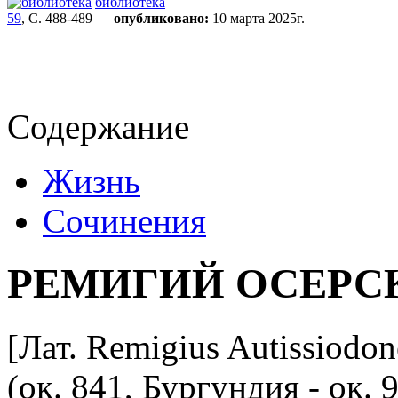
библиотека
59
, С. 488-489
опубликовано:
10 марта 2025г.
Содержание
Жизнь
Сочинения
РЕМИГИЙ ОСЕРС
[Лат. Remigius Autissiodon
(ок. 841, Бургундия - ок.