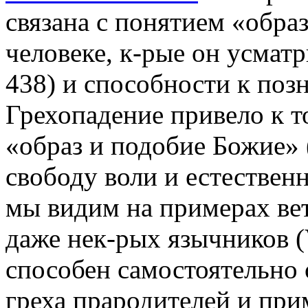
связана с понятием «обра
человеке, к-рые он усматр
438) и способности к позн
Грехопадение привело к т
«образ и подобие Божие» (
свободу воли и естественн
мы видим на примерах ве
даже нек-рых язычников (
способен самостоятельно 
греха прародителей и при