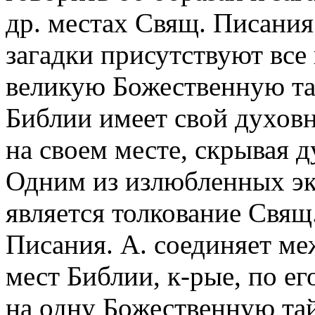
др. местах Свящ. Писания
загадки присутствуют все
великую Божественную тай
Библии имеет свой духовн
на своем месте, скрывая ду
Одним из излюбленных эк
является толкование Свящ
Писания. А. соединяет ме
мест Библии, к-рые, по е
на одну Божественную тай