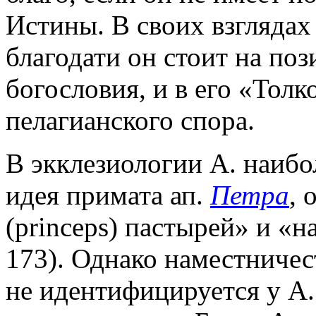
Истины. В своих взглядах
благодати он стоит на поз
богословия, и в его «Толк
пелагианского спора.
В экклезиологии А. наиб
идея примата ап.
Петра
, 
(princeps) пастырей» и «н
173). Однако наместничес
не идентифицируется у А.