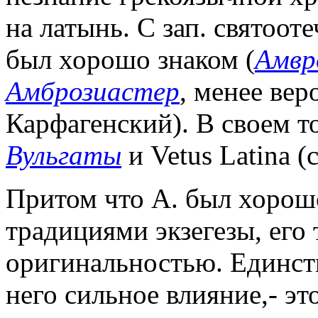
на латынь. С зап. святоот
был хорошо знаком (
Амвр
Амброзиастер
, менее вер
Карфагенский). В своем т
Вульгаты
и Vetus Latina (
Притом что А. был хорош
традициями экзегезы, его
оригинальностью. Единст
него сильное влияние,- эт