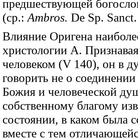
предшествующей богослов
(ср.:
Ambros.
De Sp. Sanct. 
Влияние Оригена наиболее
христологии А. Признава
человеком (V 140), он в 
говорить не о соединении
Божия и человеческой ду
собственному благому из
состоянии, в каком была со
вместе с тем отличающейс