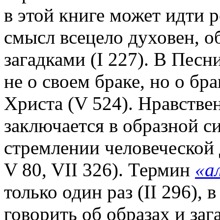
в этой книге может идти р
смысл всецело духовен, о
загадками (I 227). В Пес
не о своем браке, но о бр
Христа (V 524). Нравстве
заключается в образной с
стремлении человеческой 
V 80, VII 326). Термин
«а
только один раз (II 296),
говорить об образах и заг