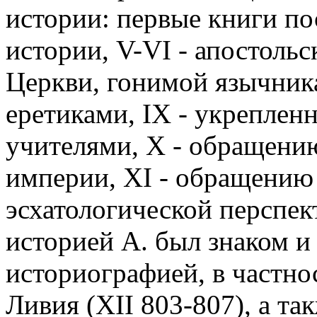
истории: первые книги п
истории, V-VI - апостольс
Церкви, гонимой язычник
еретиками, IX - укреплен
учителями, X - обращени
империи, XI - обращению в
эсхатологической перспек
историей А. был знаком и
историографией, в частно
Ливия (XII 803-807), а т