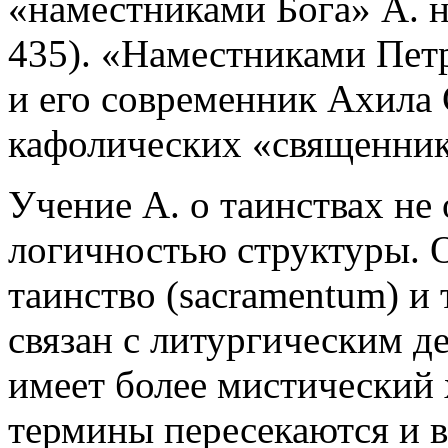
«наместниками Бога» А. н
435). «Наместниками Петра»
и его современник Ахила 
кафолических «священнико
Учение А. о таинствах не
логичностью структуры. О
таинство (sacramentum) и 
связан с литургическим д
имеет более мистический 
термины пересекаются и 