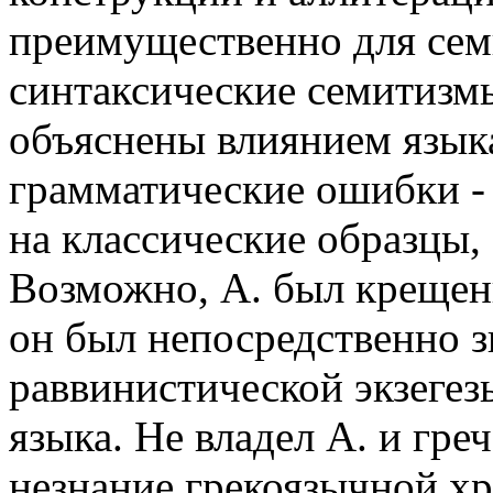
преимущественно для семи
синтаксические семитизм
объяснены влиянием язык
грамматические ошибки - 
на классические образцы,
Возможно, А. был крещены
он был непосредственно з
раввинистической экзегезы
языка. Не владел А. и греч
незнание грекоязычной хр