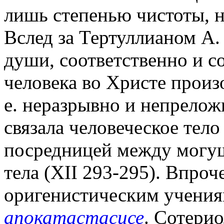
лишь степенью чистоты, н
Вслед за Тертуллианом А.
души, соответственно и с
человека во Христе произош
е. неразрывно и непреложн
связала человеческое тело
посредницей между могущ
тела (XII 293-295). Впроч
оригенистическим учения
апокатастасисе
. Сотери