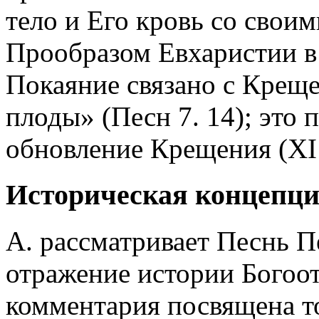
тело и Его кровь со свои
Прообразом Евхаристии в
Покаяние связано с Креще
плоды» (Песн 7. 14); это
обновление Крещения (XI 
Историческая концепц
А. рассматривает Песнь П
отражение истории Богоот
комментария посвящена т