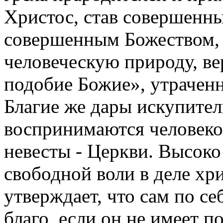
Христос, став совершенны
совершенным Божеством, 
человеческую природу, ве
подобие Божие», утрачен
Благие же дары искупите
воспринимаются человеко
невесты - Церкви. Высоко
свободной воли в деле хри
утверждает, что сам по се
благо, если он не имеет 