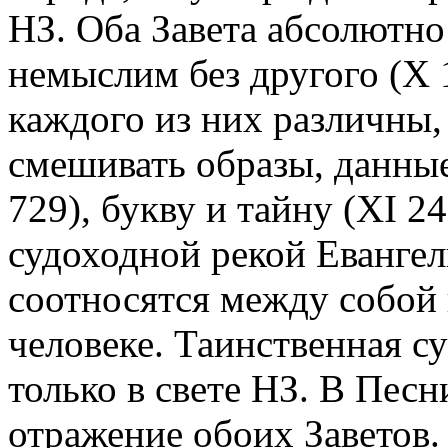
НЗ. Оба Завета абсолютно
немыслим без другого (X 
каждого из них различны,
смешивать образы, данные
729), букву и тайну (XI 2
судоходной рекой Евангели
соотносятся между собой 
человеке. Таинственная су
только в свете НЗ. В Пес
отражение обоих Заветов. 