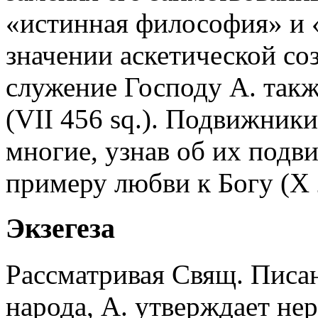
«истинная философия» и 
значении аскетической со
служение Господу А. такж
(VII 456 sq.). Подвижник
многие, узнав об их подви
примеру любви к Богу (X 2
Экзегеза
Рассматривая Свящ. Писа
народа, А. утверждает не