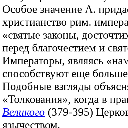
Особое значение А. прида
христианство рим. импера
«святые законы, досточти
перед благочестием и свя
Императоры, являясь «нам
способствуют еще большей
Подобные взгляды объясн
«Толкования», когда в пр
Великого
(379-395) Церко
язычеством.