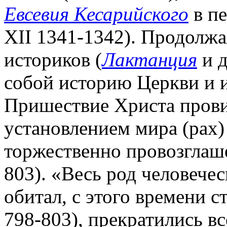
Евсевия Кесарийского
в пе
XII 1341-1342). Продолжа
историков (
Лактанция
и д
собой историю Церкви и 
Пришествие Христа прови
установлением мира (pax)
торжественно провозглаш
803). «Весь род человечес
обитал, с этого времени с
798-803), прекратились вс