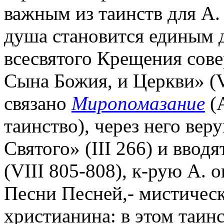
важным из таинств для А.
душа становится единым 
всесвятого Крещения сове
Сына Божия, и Церкви» (V
связано
Миропомазание
(А
таинство), через него ве
Святого» (III 266) и ввод
(VIII 805-808), к-рую А. 
Песни Песней,- мистичес
христианина: в этом таин