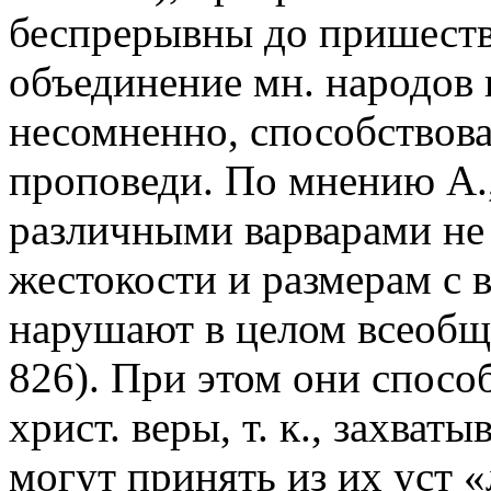
беспрерывны до пришеств
объединение мн. народов 
несомненно, способствова
проповеди. По мнению А.,
различными варварами не 
жестокости и размерам с 
нарушают в целом всеобще
826). При этом они спос
христ. веры, т. к., захват
могут принять из их уст «