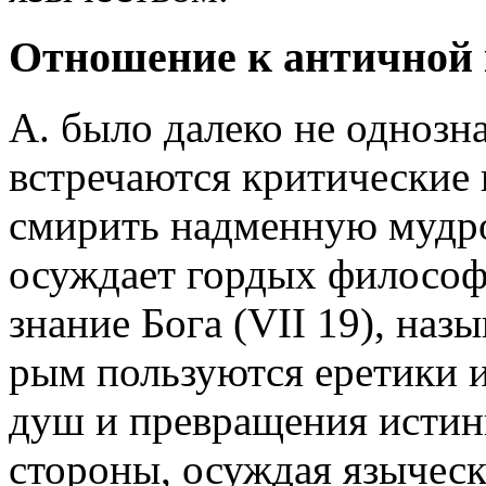
Отношение к античной 
А. было далеко не однозн
встречаются критические 
смирить надменную мудро
осуждает гордых филосо
знание Бога (VII 19), наз
рым пользуются еретики 
душ и превращения истины 
стороны, осуждая язычес