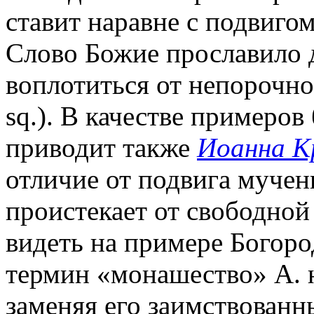
ставит наравне с подвигом
Слово Божие прославило д
воплотиться от непорочно
sq.). В качестве примеров
приводит также
Иоанна К
отличие от подвига мучен
проистекает от свободной
видеть на примере Богоро
термин «монашество» А. н
заменяя его заимствован