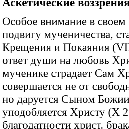
Аскетические воззрени
Особое внимание в своем 
подвигу мученичества, ста
Крещения и Покаяния (VII
ответ души на любовь Хри
мученике страдает Сам Х
совершается не от свободн
но даруется Сыном Божиим
уподобляется Христу (X 26
благодатности христ. брак