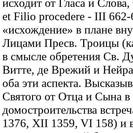
исходит от Гласа и Слова, т
et Filio procedere - III 66
«исхождение» в плане вн
Лицами Пресв. Троицы (ка
в смысле обретения Св. Д
Витте, де Врежий и Нейра
оба эти аспекта. Высказы
Святого от Отца и Сына в
домостроительства встреча
1376, XII 1359, VI 158) и