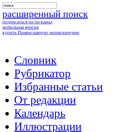
расширенный поиск
подписаться на rss-канал
мобильная версия
купить Православную энциклопедию
Словник
Рубрикатор
Избранные статьи
От редакции
Календарь
Иллюстрации