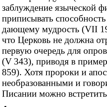
заблуждение языческой ф
приписывать способность 
дающему мудрость (VII 19)
что Церковь не должна от
первую очередь для опро
(V 343), приводя в пример
859). Хотя пророки и ап
необразованными и говор
Писании можно встретить 