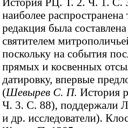
История РЦ. Т. 2. Ч. 1. С.
наиболее распространена т.
редакция была составлена 
святителем митрополичьей
поскольку на события по
прямых и косвенных отсыл
датировку, впервые пред
(
Шевырев С. П.
История ру
Ч. 3. С. 88), поддержали 
и др. исследователи). Кл