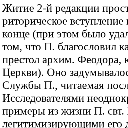
Житие 2-й редакции прос
риторическое вступление 
конце (при этом было уда
том, что П. благословил 
престол архим. Феодора, 
Церкви). Оно задумывалос
Службы П., читаемая посл
Исследователями неоднокр
примеры из жизни П. свт
легитимизирующими его д