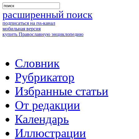
расширенный поиск
подписаться на rss-канал
мобильная версия
купить Православную энциклопедию
Словник
Рубрикатор
Избранные статьи
От редакции
Календарь
Иллюстрации