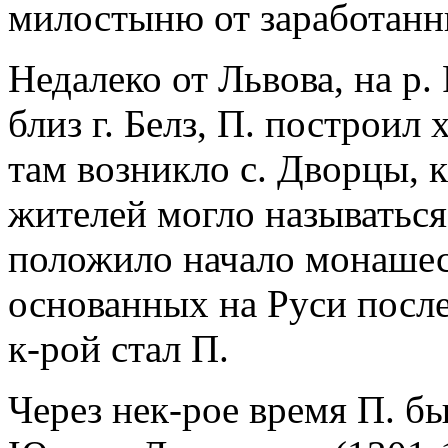
милостыню от заработанны
Недалеко от Львова, на р. 
близ г. Белз, П. построил
там возникло с. Дворцы, 
жителей могло называться
положило начало монашес
основанных на Руси после
к-рой стал П.
Через нек-рое время П. б