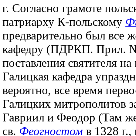
г. Согласно грамоте польс
патриарху К-польскому
Ф
предварительно был все ж
кафедру (ПДРКП. Прил. № 
поставления святителя на
Галицкая кафедра упраздн
вероятно, все время перво
Галицких митрополитов з
Гавриил и Феодор (Там же
св.
Феогностом
в 1328 г.,