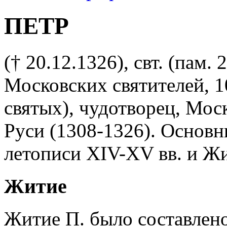
ПЕТР
(† 20.12.1326), свт. (пам. 2
Московских святителей, 1
святых), чудотворец, Мос
Руси (1308-1326). Основн
летописи XIV-XV вв. и Жи
Житие
Житие П. было составлено