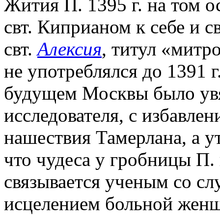
Жития П. 1395 г. на том 
свт. Киприаном к себе и 
свт.
Алексия
, титул «митр
не употреблялся до 1391 г
будущем Москвы было увя
исследователя, с избавлен
нашествия Тамерлана, а у
что чудеса у гробницы П.
связывается ученым со сл
исцелением больной жен