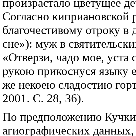
произрастало цветущее де
Согласно киприановской 
благочестивому отроку в 
сне»): муж в святительски
«Отверзи, чадо мое, уста 
рукою прикоснуся языку е
же некоею сладостию горт
2001. С. 28, 36).
По предположению Кучкин
агиографических данных,