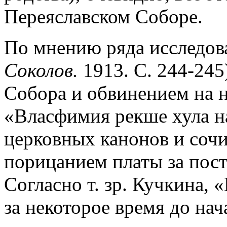
Переяславском Соборе.
По мнению ряда исследова
Соколов.
1913. С. 244-245
Собора и обвинением на н
«Власфимия рекше хула на
церковных канонов и соч
порицанием платы за пост
Согласно т. зр. Кучкина, 
за некоторое время до на