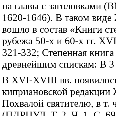
на главы с заголовками (В
1620-1646). В таком виде
вошло в состав «Книги ст
рубежа 50-х и 60-х гг. XVI
321-332; Степенная книга
древнейшим спискам: В 3 т.
В XVI-XVIII вв. появилос
киприановской редакции 
Похвалой святителю, в т.
(ПДРЦУЛ. Т. 2. Ч. 1. С. 6