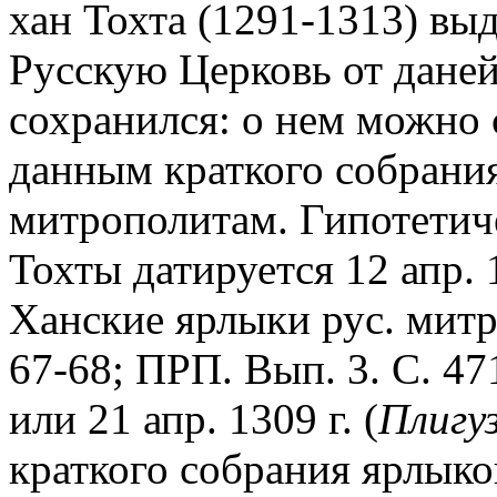
хан Тохта (1291-1313) в
Русскую Церковь от даней
сохранился: о нем можно 
данным краткого собрания
митрополитам. Гипотетич
Тохты датируется 12 апр. 1
Ханские ярлыки рус. митро
67-68; ПРП. Вып. 3. С. 47
или 21 апр. 1309 г. (
Плигуз
краткого собрания ярлык