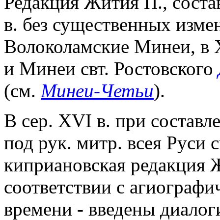
Редакция Жития П., соста
в. без существенных изме
Волоколамские Минеи, в 
и Минеи свт. Ростовского
(см.
Минеи-Четьи
).
В сер. XVI в. при состав
под рук. митр. всея Руси с
киприановская редакция 
соответствии с агиографи
времени - введены диалоги