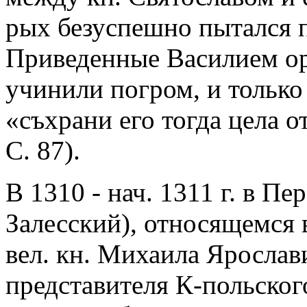
рых безуспешно пытался 
Приведенные Василием ор
учинили погром, и только 
«съхрани его тогда цела о
С. 87).
В 1310 - нач. 1311 г. в П
Залесский), относящемся в
вел. кн. Михаила Ярослав
представителя К-польског