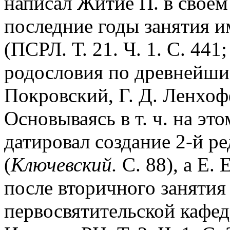
написал Житие П. в своем
последние годы занятия 
(ПСРЛ. Т. 21. Ч. 1. С. 441
родословия по древнейшим 
Покровский, Г. Д. Ленхофф:
Основываясь в т. ч. на эт
датировал создание 2-й р
(
Ключевский.
С. 88), а Е. 
после вторичного занятия
первосвятительской кафедр