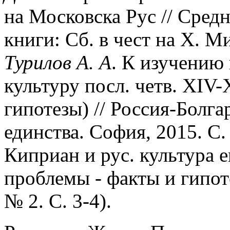
на Московска Рус // Средн
книги: Сб. в чест на Х. М
Турилов А. А
. К изучению 
культуру посл. четв. XIV-
гипотезы) // Россия-Болга
единства. София, 2015. С.
Киприан и рус. культура 
проблемы - факты и гипоте
№ 2. С. 3-4).