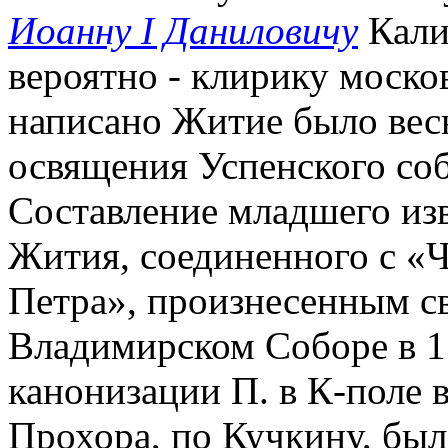
Иоанну I Даниловичу
Кали
вероятно - клирику москов
написано Житие было весн
освящения Успенского собо
Составление младшего из
Жития, соединенного с «
Петра», произнесенным с
Владимирском Соборе в 13
канонизации П. в К-поле в 
Прохора, по Кучкину, был