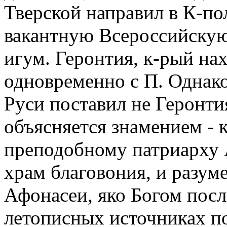
Тверской направил в К-по
вакантную Всероссийскую
игум. Геронтия, к-рый нах
одновременно с П. Однако
Руси поставил не Геронтия
объясняется знамением - к
преподобному патриарху 
храм благовония, и разу
Афонасеи, яко Богом послан
летописных источниках по