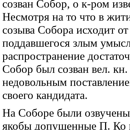
созван Собор, о к-ром изв
Несмотря на то что в жи
созыва Собора исходит от
поддавшегося злым умысл
распространение достаточн
Собор был созван вел. кн
недовольным поставление
своего кандидата.
На Соборе были озвучены
якобы допущенные П. Ко 