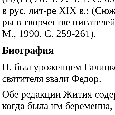
в рус. лит-ре XIX в.: (Сю
ры в творчестве писателей
М., 1990. С. 259-261).
Биография
П. был уроженцем Галицк
святителя звали Федор.
Обе редакции Жития содер
когда была им беременна, 