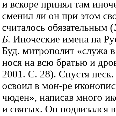
и вскоре принял там иноч
сменил ли он при этом сво
считалось обязательным (
Б.
Иноческие имена на Руси
Буд. митрополит «служа в
нося на всю братью и дро
2001. С. 28). Спустя неск
освоил в мон-ре иконопис
чюден», написав много ик
и святых. Он подвизался в