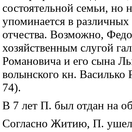
состоятельной семьи, но н
упоминается в различных 
отчества. Возможно, Фед
хозяйственным слугой га
Романовича и его сына Л
волынского кн. Василько 
74).
В 7 лет П. был отдан на о
Согласно Житию, П. ушел 