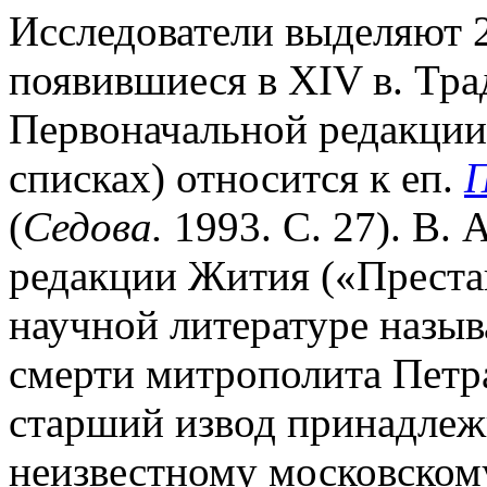
Исследователи выделяют 
появившиеся в XIV в. Тр
Первоначальной редакции 
списках) относится к еп.
П
(
Седова.
1993. С. 27). В. 
редакции Жития («Преста
научной литературе назыв
смерти митрополита Петра
старший извод принадлежи
неизвестному московскому