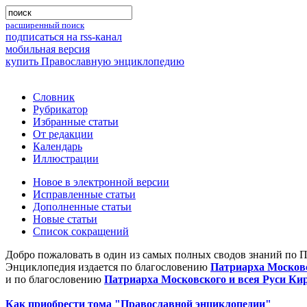
расширенный поиск
подписаться на rss-канал
мобильная версия
купить Православную энциклопедию
Словник
Рубрикатор
Избранные статьи
От редакции
Календарь
Иллюстрации
Новое в электронной версии
Исправленные статьи
Дополненные статьи
Новые статьи
Список сокращений
Добро пожаловать в один из самых полных сводов знаний по 
Энциклопедия издается по благословению
Патриарха Московс
и по благословению
Патриарха Московского и всея Руси Ки
Как приобрести тома "Православной энциклопедии"