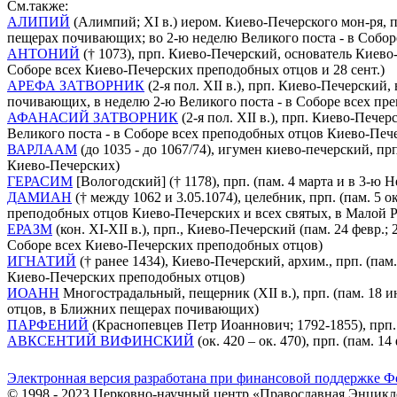
См.также:
АЛИПИЙ
(Алимпий; XI в.) иером. Киево-Печерского мон-ря, п
пещерах почивающих; во 2-ю неделю Великого поста - в Собо
АНТОНИЙ
(† 1073), прп. Киево-Печерский, основатель Киево
Соборе всех Киево-Печерских преподобных отцов и 28 сент.)
АРЕФА ЗАТВОРНИК
(2-я пол. XII в.), прп. Киево-Печерски
почивающих, в неделю 2-ю Великого поста - в Соборе всех пр
АФАНАСИЙ ЗАТВОРНИК
(2-я пол. XII в.), прп. Киево-Печ
Великого поста - в Соборе всех преподобных отцов Киево-Печ
ВАРЛААМ
(до 1035 - до 1067/74), игумен киево-печерский, п
Киево-Печерских)
ГЕРАСИМ
[Вологодский] († 1178), прп. (пам. 4 марта и в 3-ю
ДАМИАН
(† между 1062 и 3.05.1074), целебник, прп. (пам. 5
преподобных отцов Киево-Печерских и всех святых, в Малой 
ЕРАЗМ
(кон. XI-XII в.), прп., Киево-Печерский (пам. 24 февр
Соборе всех Киево-Печерских преподобных отцов)
ИГНАТИЙ
(† ранее 1434), Киево-Печерский, архим., прп. (пам
Киево-Печерских преподобных отцов)
ИОАНН
Многострадальный, пещерник (XII в.), прп. (пам. 18 и
отцов, в Ближних пещерах почивающих)
ПАРФЕНИЙ
(Краснопевцев Петр Иоаннович; 1792-1855), прп.
АВКСЕНТИЙ ВИФИНСКИЙ
(ок. 420 – ок. 470), прп. (пам. 14
Электронная версия разработана при финансовой поддержке Ф
© 1998 - 2023 Церковно-научный центр «Православная Энцикл