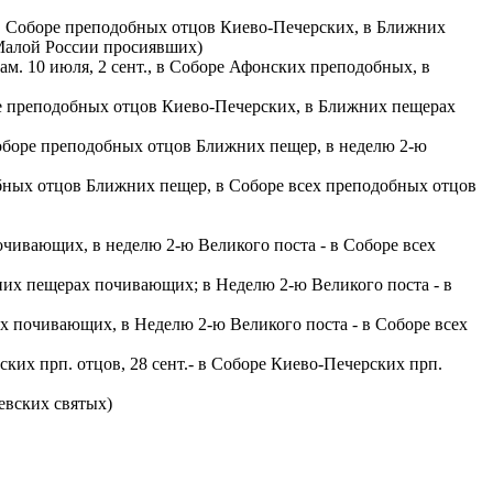
.- в Соборе преподобных отцов Киево-Печерских, в Ближних
 Малой России просиявших)
ам. 10 июля, 2 сент., в Соборе Афонских преподобных, в
боре преподобных отцов Киево-Печерских, в Ближних пещерах
в Соборе преподобных отцов Ближних пещер, в неделю 2-ю
добных отцов Ближних пещер, в Соборе всех преподобных отцов
почивающих, в неделю 2-ю Великого поста - в Соборе всех
ижних пещерах почивающих; в Неделю 2-ю Великого поста - в
рах почивающих, в Неделю 2-ю Великого поста - в Соборе всех
ских прп. отцов, 28 сент.- в Соборе Киево-Печерских прп.
евских святых)