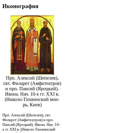
Иконография
Прп. Алексий (Шепелев),
свт. Филарет (Амфитеатров)
и прп. Паисий (Яроцкий).
Икона. Нач. 10-х гг. XXI в.
(Николо-Тихвинский мон-
рь, Киев)
Прп. Алексий (Шепелев), свт.
Филарет (Амфитеатров) и прп.
Паисий (Яроцкий). Икона. Нач. 10-
х гг. XXI в. (Николо-Тихвинский