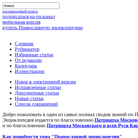
расширенный поиск
подписаться на rss-канал
мобильная версия
купить Православную энциклопедию
Словник
Рубрикатор
Избранные статьи
От редакции
Календарь
Иллюстрации
Новое в электронной версии
Исправленные статьи
Дополненные статьи
Новые статьи
Список сокращений
Добро пожаловать в один из самых полных сводов знаний по 
Энциклопедия издается по благословению
Патриарха Московс
и по благословению
Патриарха Московского и всея Руси Ки
Как приобрести тома "Православной энциклопедии"