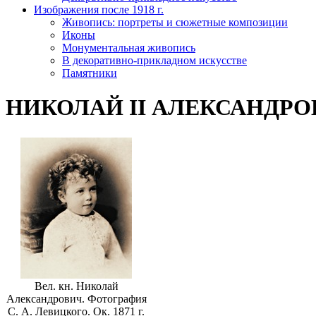
Изображения после 1918 г.
Живопись: портреты и сюжетные композиции
Иконы
Монументальная живопись
В декоративно-прикладном искусстве
Памятники
НИКОЛАЙ II АЛЕКСАНДРО
Вел. кн. Николай
Александрович. Фотография
С. А. Левицкого. Ок. 1871 г.