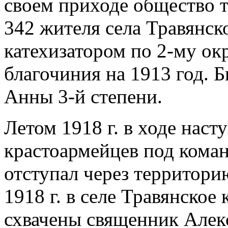
своем приходе общество т
342 жителя села Травянско
катехизатором по 2-му о
благочиния на 1913 год. 
Анны 3-й степени.
Летом 1918 г. в ходе нас
крастоармейцев под кома
отступал через территори
1918 г. в селе Травянско
схвачены священник Алекс