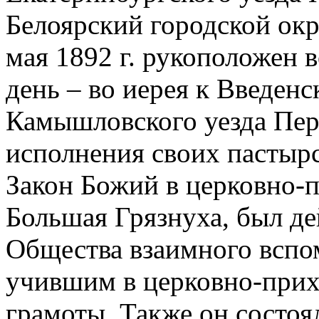
Белоярский городской окр
мая 1892 г. рукоположен 
день – во иерея к Введен
Камышловского уезда Пе
исполнения своих пастырс
Закон Божий в церковно-
Большая Грязнуха, был д
Общества взаимного всп
учившим в церковно-прих
грамоты. Также он состоя