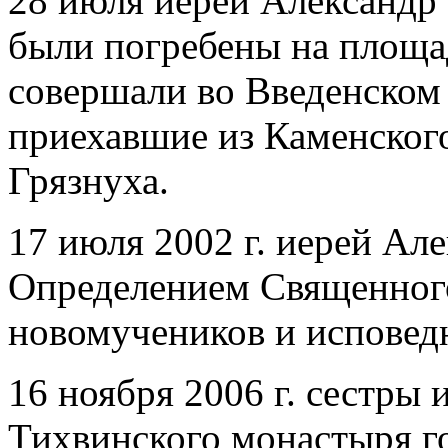
28 июля иерей Александр
были погребены на площа
совершали во Введенском
приехавшие из Каменского
Грязнуха.
17 июля 2002 г. иерей Ал
Определением Священног
новомучеников и исповед
16 ноября 2006 г. сестры 
Тихвинского монастыря г