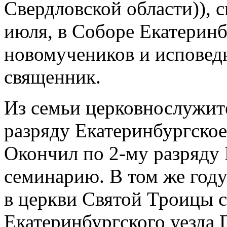
Свердловской области)), 
июля, в Соборе Екатеринб
новомучеников и исповед
священник.
Из семьи церковнослужите
разряду Екатеринбургское
Окончил по 2-му разряд
семинарию. В том же год
в церкви Святой Троицы с
Екатеринбургского уезда 