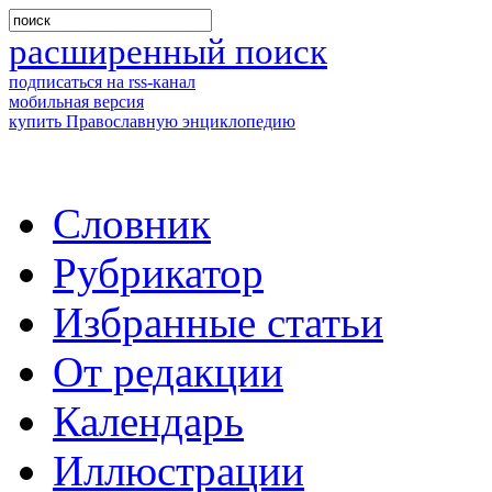
расширенный поиск
подписаться на rss-канал
мобильная версия
купить Православную энциклопедию
Словник
Рубрикатор
Избранные статьи
От редакции
Календарь
Иллюстрации