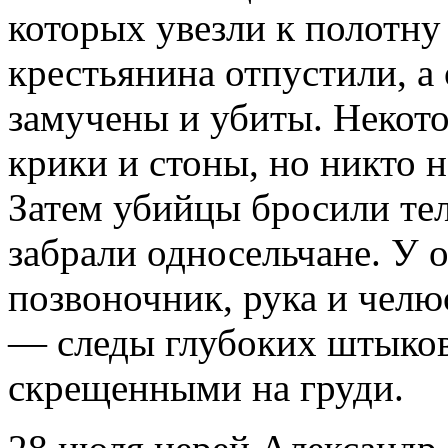
которых увезли к полотну
крестьянина отпустили, а
замучены и убиты. Некот
крики и стоны, но никто 
Затем убийцы бросили тела
забрали односельчане. У 
позвоночник, рука и челюс
— следы глубоких штыков
скрещенными на груди.