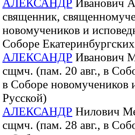
АЛЕКСАНДР
Иванович А
священник, священномучен
новомучеников и исповед
Соборе Екатеринбургских
АЛЕКСАНДР
Иванович Ма
сщмч. (пам. 20 авг., в Со
в Соборе новомучеников 
Русской)
АЛЕКСАНДР
Нилович Мед
сщмч. (пам. 28 авг., в Со