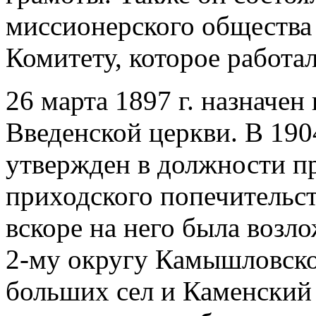
миссионерского общества
Комитету, которое работа
26 марта 1897 г. назначе
Введенской церкви. В 190
утвержден в должности пр
приходского попечительст
вскоре на него была возл
2-му округу Камышловског
больших сел и Каменский з