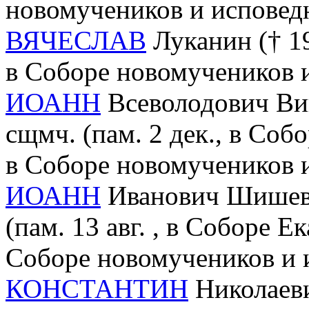
новомучеников и исповед
ВЯЧЕСЛАВ
Луканин († 19
в Соборе новомучеников 
ИОАНН
Всеволодович Виш
сщмч. (пам. 2 дек., в Соб
в Соборе новомучеников 
ИОАНН
Иванович Шишев (
(пам. 13 авг. , в Соборе 
Соборе новомучеников и 
КОНСТАНТИН
Николаеви