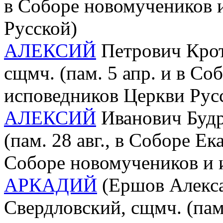
в Соборе новомучеников 
Русской)
АЛЕКСИЙ
Петрович Крот
сщмч. (пам. 5 апр. и в С
исповедников Церкви Рус
АЛЕКСИЙ
Иванович Будри
(пам. 28 авг., в Соборе Е
Соборе новомучеников и 
АРКАДИЙ
(Ершов Алекса
Свердловский, сщмч. (пам.