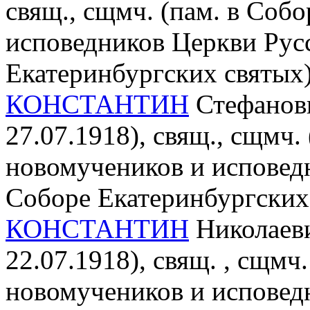
свящ., сщмч. (пам. в Соб
исповедников Церкви Рус
Екатеринбургских святых
КОНСТАНТИН
Стефанови
27.07.1918), свящ., сщмч.
новомучеников и исповед
Соборе Екатеринбургских
КОНСТАНТИН
Николаеви
22.07.1918), свящ. , cщмч
новомучеников и исповед