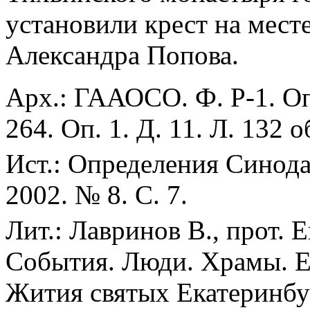
установили крест на мест
Александра Попова.
Арх.: ГААОСО. Ф. Р-1. Оп
264. Оп. 1. Д. 11. Л. 132 о
Ист.: Определения Синода
2002. № 8. С. 7.
Лит.: Лавринов В., прот. 
События. Люди. Храмы. Ек
Жития святых Екатеринбур