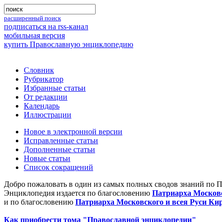
расширенный поиск
подписаться на rss-канал
мобильная версия
купить Православную энциклопедию
Словник
Рубрикатор
Избранные статьи
От редакции
Календарь
Иллюстрации
Новое в электронной версии
Исправленные статьи
Дополненные статьи
Новые статьи
Список сокращений
Добро пожаловать в один из самых полных сводов знаний по 
Энциклопедия издается по благословению
Патриарха Московс
и по благословению
Патриарха Московского и всея Руси Ки
Как приобрести тома "Православной энциклопедии"