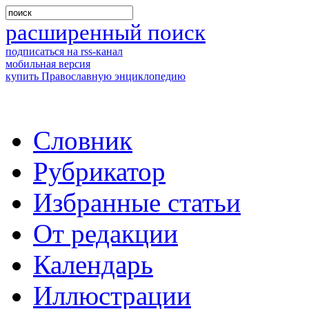
расширенный поиск
подписаться на rss-канал
мобильная версия
купить Православную энциклопедию
Словник
Рубрикатор
Избранные статьи
От редакции
Календарь
Иллюстрации