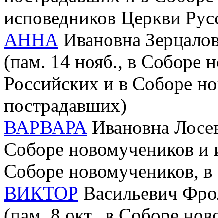
исповедников Церкви Рус
АННА
Ивановна Зерцалова
(пам. 14 нояб., в Соборе
Российских и в Соборе но
пострадавших)
ВАРВАРА
Ивановна Лосева
Соборе новомучеников и 
Соборе новомучеников, в
ВИКТОР
Васильевич Фрол
(пам. 8 окт., в Соборе но