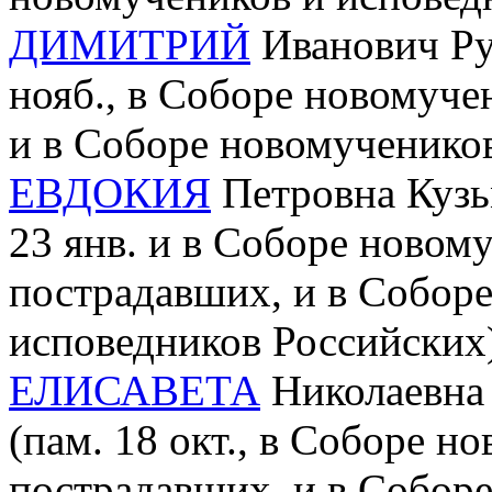
ДИМИТРИЙ
Иванович Руд
нояб., в Соборе новомуче
и в Соборе новомученико
ЕВДОКИЯ
Петровна Кузьм
23 янв. и в Соборе новому
пострадавших, и в Собор
исповедников Российских
ЕЛИСАВЕТА
Николаевна 
(пам. 18 окт., в Соборе н
пострадавших, и в Собор