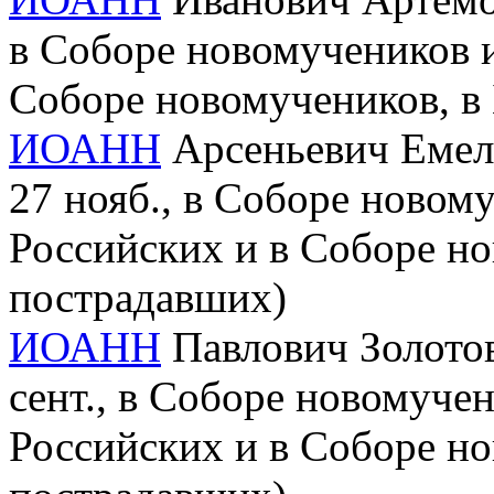
в Соборе новомучеников и
Соборе новомучеников, в
ИОАНН
Арсеньевич Емель
27 нояб., в Соборе новом
Российских и в Соборе но
пострадавших)
ИОАНН
Павлович Золотов 
сент., в Соборе новомуче
Российских и в Соборе но