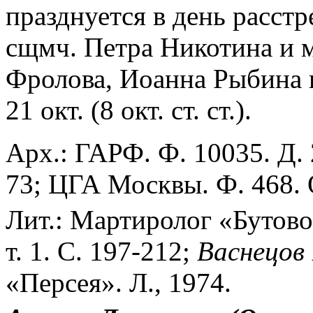
празднуется в день расст
сщмч. Петра Никотина и 
Фролова, Иоанна Рыбина 
21 окт. (8 окт. ст. ст.).
Арх.: ГАРФ. Ф. 10035. Д. 
73; ЦГА Москвы. Ф. 468. О
Лит.: Мартиролог «Бутово
т. 1. С. 197-212;
Васнецов
«Персея». Л., 1974.