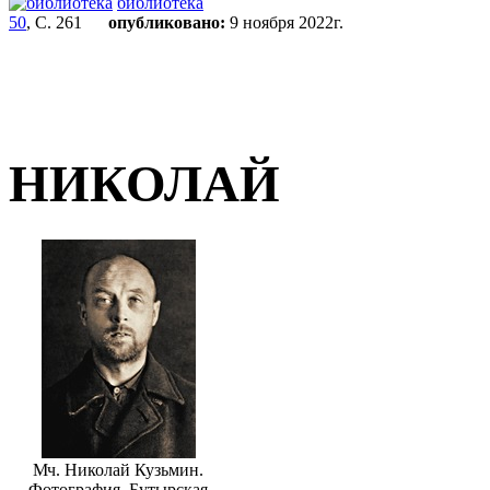
библиотека
50
, С. 261
опубликовано:
9 ноября 2022г.
НИКОЛАЙ
Мч. Николай Кузьмин.
Фотография. Бутырская