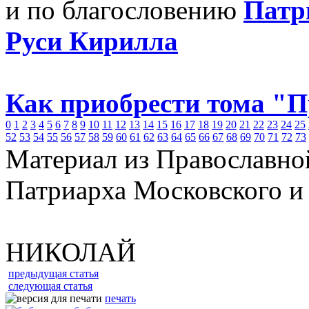
и по благословению
Патр
Руси Кирилла
Как приобрести тома "
0
1
2
3
4
5
6
7
8
9
10
11
12
13
14
15
16
17
18
19
20
21
22
23
24
25
52
53
54
55
56
57
58
59
60
61
62
63
64
65
66
67
68
69
70
71
72
73
Материал из Православно
Патриарха Московского и
НИКОЛАЙ
предыдущая статья
следующая статья
печать