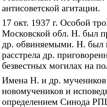
антисоветской агитации.
17 окт. 1937 г. Особой т
Московской обл. Н. был п
др. обвиняемыми. Н. был 
расстрела др. приговоре
безвестных могилах на по
Имена Н. и др. мученико
новомучеников и исповед
определением Синода РПЦ 