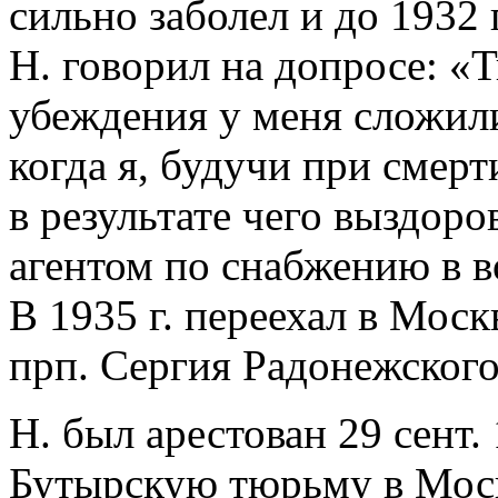
сильно заболел и до 1932 г
Н. говорил на допросе: «
убеждения у меня сложили
когда я, будучи при смерт
в результате чего выздоро
агентом по снабжению в в
В 1935 г. переехал в Моск
прп. Сергия Радонежского
Н. был арестован 29 сент. 
Бутырскую тюрьму в Моск