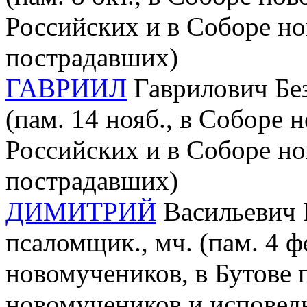
Российских и в Соборе но
пострадавших)
ГАВРИИЛ
Гаврилович Без
(пам. 14 нояб., в Соборе
Российских и в Соборе но
пострадавших)
ДИМИТРИЙ
Васильевич 
псаломщик., мч. (пам. 4 ф
новомучеников, в Бутове 
новомучеников и исповед