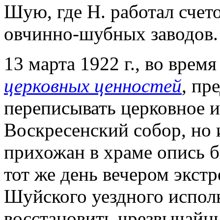
Шую, где Н. работал счет
овчинно-шубных заводов.
13 марта 1922 г., во врем
церковных ценностей
, пр
переписывать церковное 
Воскресенский собор, но 
прихожан в храме опись б
тот же день вечером экст
Шуйского уездного испол
восстановить чрезвычайн