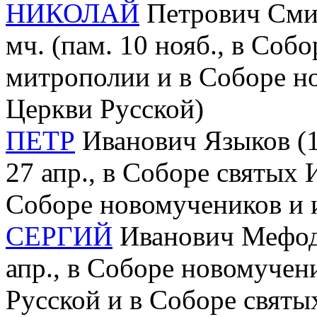
НИКОЛАЙ
Петрович Смир
мч. (пам. 10 нояб., в Соб
митрополии и в Соборе н
Церкви Русской)
ПЕТР
Иванович Языков (1
27 апр., в Соборе святых
Соборе новомучеников и 
СЕРГИЙ
Иванович Мефодие
апр., в Соборе новомучен
Русской и в Соборе свят