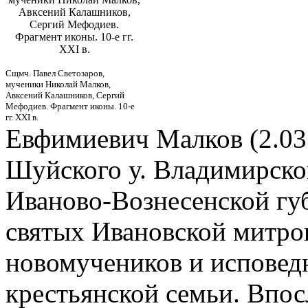
Авксений Калашников,
Сергий Мефодиев.
Фрагмент иконы. 10-е гг.
XXI в.
Сщмч. Павел Светозаров,
мученики Николай Малков,
Авксений Калашников, Сергий
Мефодиев. Фрагмент иконы. 10-е
гг. XXI в.
Евфимиевич Малков (2.03
Шуйского у. Владимирской 
Иваново-Вознесенской губ.
святых Ивановской митро
новомучеников и исповед
крестьянской семьи. Впос