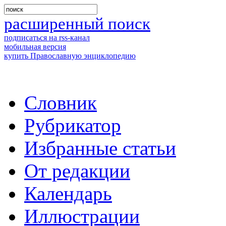
расширенный поиск
подписаться на rss-канал
мобильная версия
купить Православную энциклопедию
Словник
Рубрикатор
Избранные статьи
От редакции
Календарь
Иллюстрации