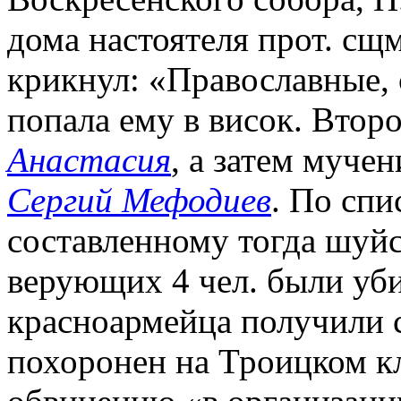
дома настоятеля прот. сщ
крикнул: «Православные, с
попала ему в висок. Втор
Анастасия
, а затем муче
Сергий Мефодиев
. По спи
составленному тогда шуйс
верующих 4 чел. были уби
красноармейца получили 
похоронен на Троицком к