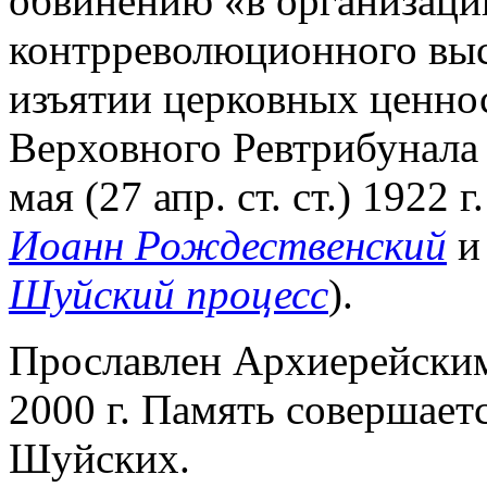
обвинению «в организаци
контрреволюционного выст
изъятии церковных ценно
Верховного Ревтрибунала
мая (27 апр. ст. ст.) 1922 
Иоанн Рождественский
и
Шуйский процесс
).
Прославлен Архиерейск
2000 г. Память совершает
Шуйских.