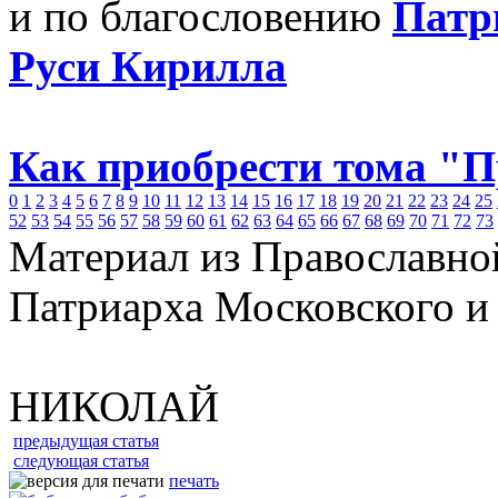
и по благословению
Патр
Руси Кирилла
Как приобрести тома "
0
1
2
3
4
5
6
7
8
9
10
11
12
13
14
15
16
17
18
19
20
21
22
23
24
25
52
53
54
55
56
57
58
59
60
61
62
63
64
65
66
67
68
69
70
71
72
73
Материал из Православно
Патриарха Московского и
НИКОЛАЙ
предыдущая статья
следующая статья
печать