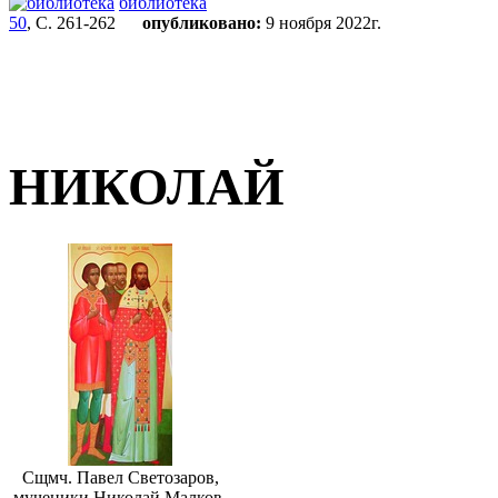
библиотека
50
, С. 261-262
опубликовано:
9 ноября 2022г.
НИКОЛАЙ
Сщмч. Павел Светозаров,
мученики Николай Малков,