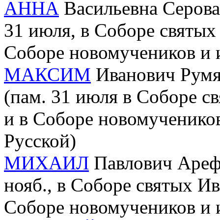
АННА
Васильевна Серова (
31 июля, в Соборе святых
Соборе новомучеников и 
МАКСИМ
Иванович Румян
(пам. 31 июля в Соборе 
и в Соборе новомученико
Русской)
МИХАИЛ
Павлович Арефь
нояб., в Соборе святых И
Соборе новомучеников и 