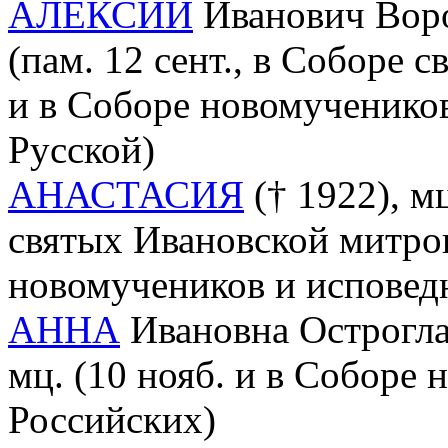
АЛЕКСИЙ
Иванович Ворош
(пам. 12 сент., в Соборе
и в Соборе новомученико
Русской)
АНАСТАСИЯ
(† 1922), мц
святых Ивановской митро
новомучеников и исповед
АННА
Ивановна Остроглазо
мц. (10 нояб. и в Соборе
Российских)