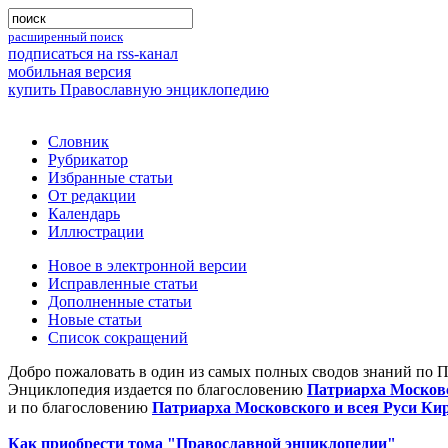
расширенный поиск
подписаться на rss-канал
мобильная версия
купить Православную энциклопедию
Словник
Рубрикатор
Избранные статьи
От редакции
Календарь
Иллюстрации
Новое в электронной версии
Исправленные статьи
Дополненные статьи
Новые статьи
Список сокращений
Добро пожаловать в один из самых полных сводов знаний по 
Энциклопедия издается по благословению
Патриарха Московс
и по благословению
Патриарха Московского и всея Руси Ки
Как приобрести тома "Православной энциклопедии"