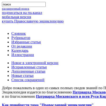
расширенный поиск
подписаться на rss-канал
мобильная версия
купить Православную энциклопедию
Словник
Рубрикатор
Избранные статьи
От редакции
Календарь
Иллюстрации
Новое в электронной версии
Исправленные статьи
Дополненные статьи
Новые статьи
Список сокращений
Добро пожаловать в один из самых полных сводов знаний по 
Энциклопедия издается по благословению
Патриарха Московс
и по благословению
Патриарха Московского и всея Руси Ки
Как приобрести тома "Православной энциклопедии"