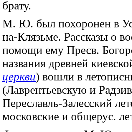
брату.
М. Ю. был похоронен в У
на-Клязьме. Рассказы о в
помощи ему Пресв. Богор
названия древней киевск
церкви
) вошли в летописн
(Лаврентьевскую и Радзи
Переславль-Залесский лето
московские и общерус. ле