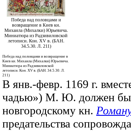
Победа над половцами и
возвращение в Киев кн.
Михаила (Михалки) Юрьевича.
Миниатюра из Радзивиловской
летописи. Кон. XV в. (БАН.
34.5.30. Л. 211)
Победа над половцами и возвращение в
Киев кн. Михаила (Михалки) Юрьевича.
Миниатюра из Радзивиловской
летописи. Кон. XV в. (БАН. 34.5.30. Л.
211)
В янв.-февр. 1169 г. вмес
чадью») М. Ю. должен бы
новгородскому кн.
Роману
предательства сопровожд