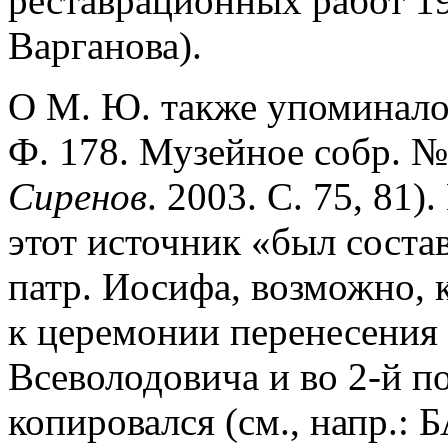
реставрационных работ 195
Варганова).
О М. Ю. также упоминало
Ф. 178. Музейное собр. № 
Сиренов
. 2003. С. 75, 81)
этот источник «был соста
патр. Иосифа, возможно,
к церемонии перенесения 
Всеволодовича и во 2-й п
копировался (см., напр.: Б