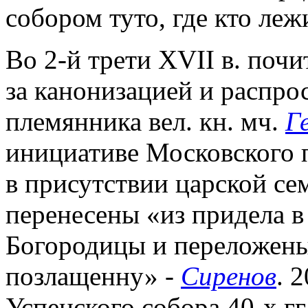
собором туто, где кто леж
Во 2-й трети XVII в. поч
за канонизацией и распро
племянника вел. кн. мч.
Г
инициативе Московского 
в присутствии царской се
перенесены «из придела 
Богородицы и переложены
позлащенну» -
Сиренов
. 
Успенского собора 40-х гг