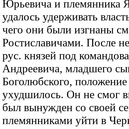
Юрьевича и племянника Я
удалось удерживать власть
чего они были изгнаны с
Ростиславичами. После не
рус. князей под командов
Андреевича, младшего сы
Боголюбского, положение
ухудшилось. Он не смог в
был вынужден со своей с
племянниками уйти в Черн