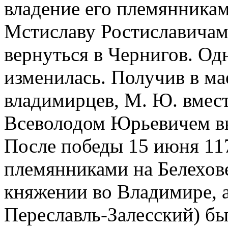
владение его племянника
Мстиславу Ростиславичам
вернуться в Чернигов. Одн
изменилась. Получив в ма
владимирцев, М. Ю. вместе
Всеволодом Юрьевичем вн
После победы 15 июня 117
племянниками на Белехов
княжении во Владимире, а
Переславль-Залесский) б