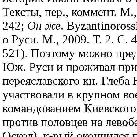
Тексты, пер., коммент. М.,
242;
Он же
. Byzantinoross
о Руси. М., 2009. Т. 2. С.
521). Поэтому можно пред
Юж. Руси и проживал при 
переяславского кн. Глеба 
участвовали в крупном во
командованием Киевского
против половцев на левоб
Оскол), к-рый окончился 