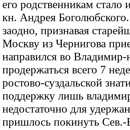
его родственникам стало 
кн. Андрея Боголюбского.
заодно, признавая старейш
Москву из Чернигова при
направился во Владимир-н
продержаться всего 7 нед
ростово-суздальской знат
поддержку лишь владимир
недостаточно для удержан
пришлось покинуть Сев.-В