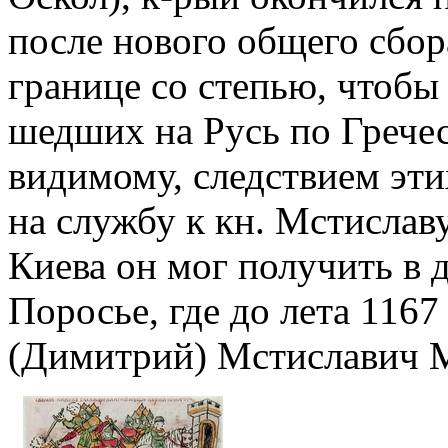
после нового общего сбор
границе со степью, чтобы 
шедших на Русь по Гречес
видимому, следствием эти
на службу к кн. Мстислав
Киева он мог получить в 
Поросье, где до лета 1167
(Димитрий) Мстиславич 