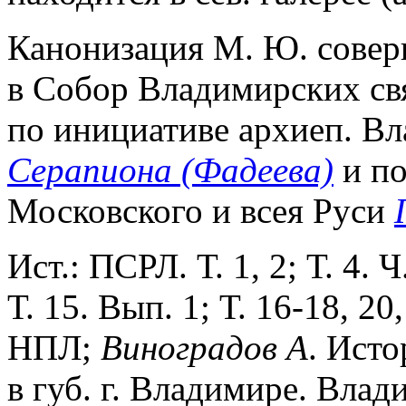
Канонизация М. Ю. совер
в Собор Владимирских свя
по инициативе архиеп. Вл
Серапиона (Фадеева)
и по
Московского и всея Руси
Ист.: ПСРЛ. Т. 1, 2; Т. 4. Ч.
Т. 15. Вып. 1; Т. 16-18, 20,
НПЛ;
Виноградов
А
. Исто
в губ. г. Владимире. Влад