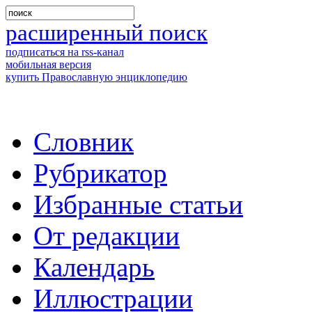
расширенный поиск
подписаться на rss-канал
мобильная версия
купить Православную энциклопедию
Словник
Рубрикатор
Избранные статьи
От редакции
Календарь
Иллюстрации