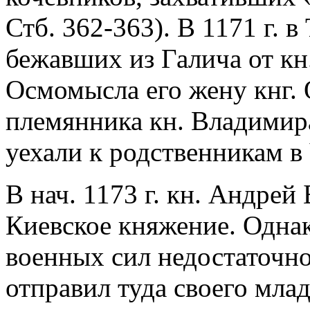
Стб. 362-363). В 1171 г. 
бежавших из Галича от к
Осмомысла его жену кнг.
племянника кн. Владимира
уехали к родственникам в
В нач. 1173 г. кн. Андре
Киевское княжение. Однак
военных сил недостаточно,
отправил туда своего мла