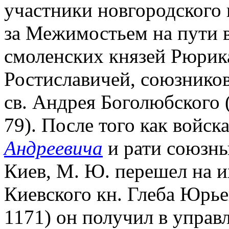
участники новгородского 
за Межимостьем на пути 
смоленских князей Рюрика
Ростиславичей, союзнико
св. Андрея Боголюбского (П
79). После того как войска
Андреевича
и рати союзны
Киев, М. Ю. перешел на и
Киевского кн. Глеба Юрьев
1171) он получил в управл