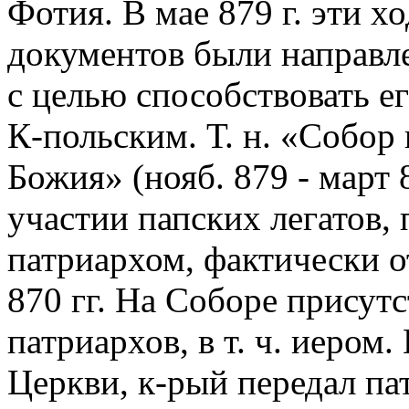
Фотия. В мае 879 г. эти хо
документов были направл
с целью способствовать 
К-польским. Т. н. «Собор
Божия» (нояб. 879 - март
участии папских легатов,
патриархом, фактически 
870 гг. На Соборе присутс
патриархов, в т. ч. иером
Церкви, к-рый передал п