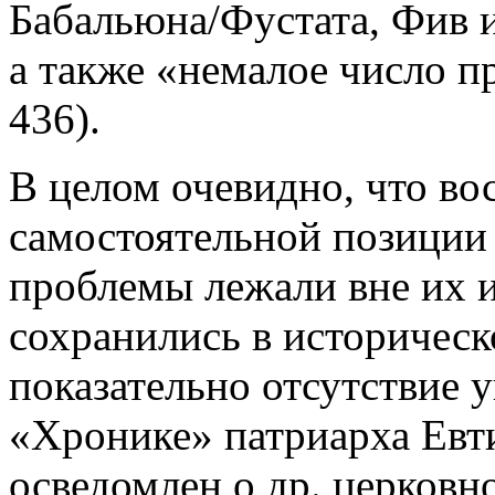
Бабальюна/Фустата, Фив и,
а также «немалое число пр
436).
В целом очевидно, что во
самостоятельной позиции 
проблемы лежали вне их и
сохранились в историчес
показательно отсутствие 
«Хронике» патриарха Евти
осведомлен о др. церковн