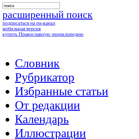
расширенный поиск
подписаться на rss-канал
мобильная версия
купить Православную энциклопедию
Словник
Рубрикатор
Избранные статьи
От редакции
Календарь
Иллюстрации