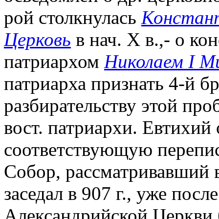
рой столкнулась
Констант
Церковь
в нач. X в.,- о к
патриархом
Николаем I 
патриарха признать 4-й б
разбирательству этой пр
вост. патриархи. Евтихий
соответствующую переписк
Собор, рассматривавший в
заседал в 907 г., уже посл
Александрийской Церкви 