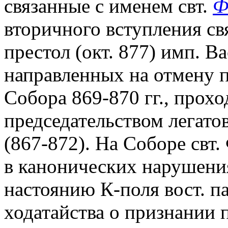
связанные с именем свт.
Ф
вторичного вступления с
престол (окт. 877) имп. В
направленных на отмену 
Собора 869-870 гг., прох
председательством легат
(867-872). На Соборе свт
в канонических нарушени
настоянию К-поля вост. п
ходатайства о признании 