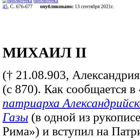
библиотека
45
, С. 676-677
опубликовано:
13 сентября 2021г.
МИХАИЛ II
(† 21.08.903, Александри
(с 870). Как сообщается 
патриарха Александрийск
Газы
(в одной из рукопис
Рима») и вступил на Патр