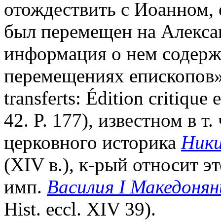
отождествить с Иоанном, 
был перемещен на Алекса
информация о нем содерж
перемещениях епископов»
transferts: Édition critique
42. P. 177), известном в т
церковного историка
Ники
(XIV в.), к-рый относит э
имп.
Василия I Македонян
Hist. eccl. XIV 39).